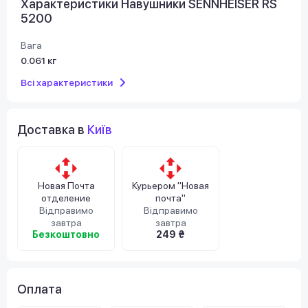
Характеристики Навушники SENNHEISER RS
5200
Вага
0.061 кг
Всі характеристики
Доставка в
Київ
Новая Почта
Курьером "Новая
отделение
почта"
Відправимо
Відправимо
завтра
завтра
Безкоштовно
249 ₴
Оплата