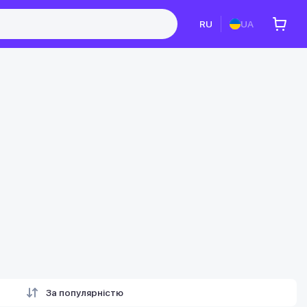
RU
UA
За популярністю