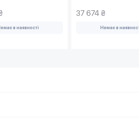
₴
37 674 ₴
емає в наявності
Немає в наявнос