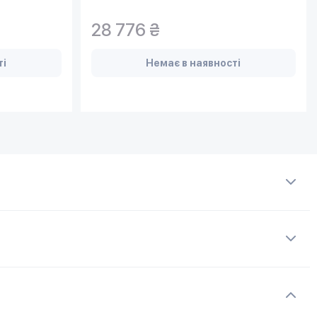
28 776 ₴
ті
Немає в наявності