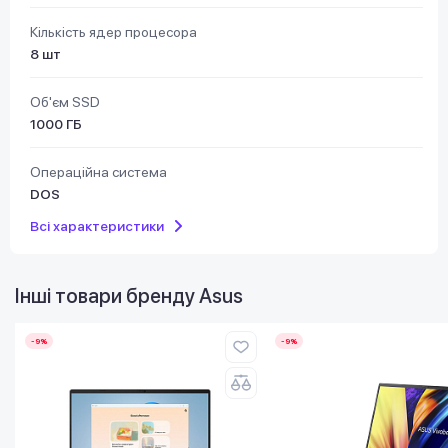
Кількість ядер процесора
8 шт
Об'єм SSD
1000 ГБ
Операційна система
DOS
Всі характеристики
Інші товари бренду
Asus
-9%
-9%