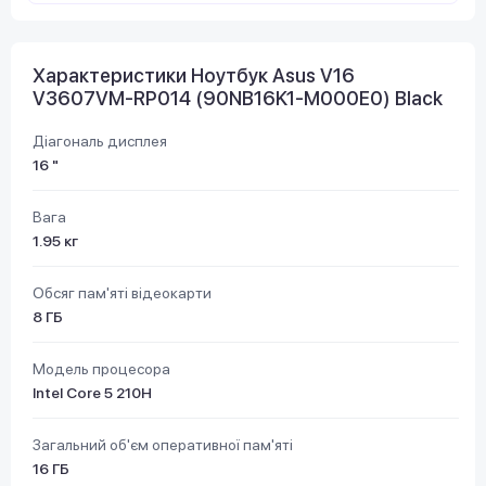
Характеристики Ноутбук Asus V16
V3607VM-RP014 (90NB16K1-M000E0) Black
Діагональ дисплея
16 "
Вага
1.95 кг
Обсяг пам'яті відеокарти
8 ГБ
Модель процесора
Intel Core 5 210H
Загальний об'єм оперативної пам'яті
16 ГБ