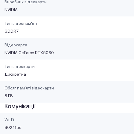
Виробник відеокарти
NVIDIA
Тип відеопам'яті
GDDR7
Відеокарта
NVIDIA GeForce RTX5060
Тип відеокарти
Дискретна
Обсяг пам'яті відеокарти
8 ГБ
Комунікації
Wi-Fi
802.11ax