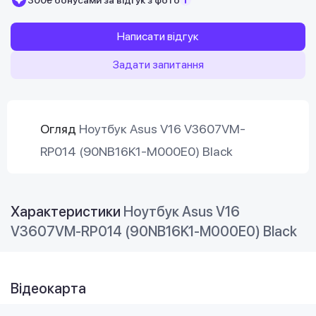
Написати відгук
Задати запитання
Огляд
Ноутбук Asus V16 V3607VM-
RP014 (90NB16K1-M000E0) Black
Характеристики
Ноутбук Asus V16
V3607VM-RP014 (90NB16K1-M000E0) Black
Відеокарта