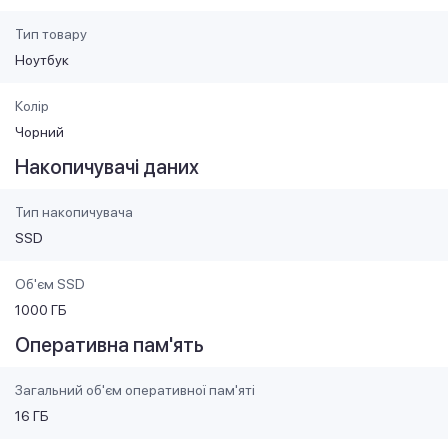
Тип товару
Ноутбук
Колір
Чорний
Накопичувачі даних
Тип накопичувача
SSD
Об'єм SSD
1000 ГБ
Оперативна пам'ять
Загальний об'єм оперативної пам'яті
16 ГБ