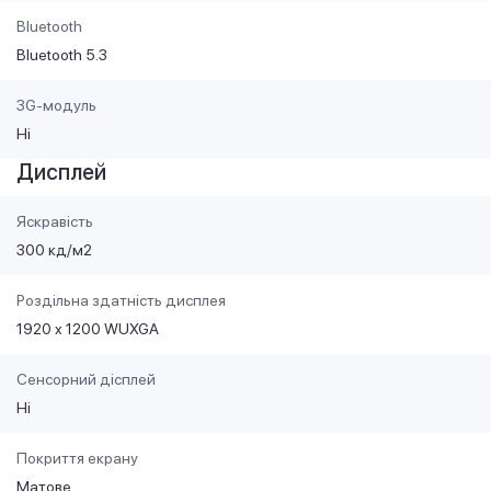
Bluetooth
Bluetooth 5.3
3G-модуль
Ні
Дисплей
Яскравість
300 кд/м2
Роздільна здатність дисплея
1920 x 1200 WUXGA
Сенсорний дісплей
Ні
Покриття екрану
Матове