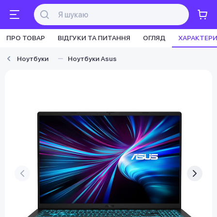
ПРО ТОВАР
ВІДГУКИ ТА ПИТАННЯ
ОГЛЯД
ХАРАКТЕР
Ноутбуки
Ноутбуки Asus