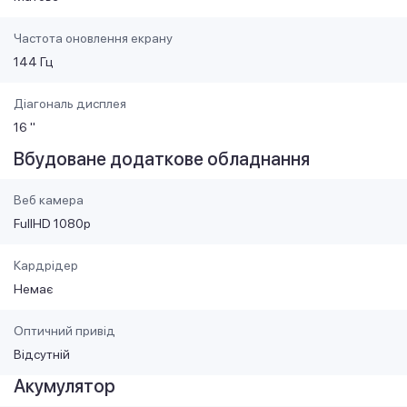
Частота оновлення екрану
144 Гц
Діагональ дисплея
16 "
Вбудоване додаткове обладнання
Веб камера
FullHD 1080p
Кардрідер
Немає
Оптичний привід
Відсутній
Акумулятор