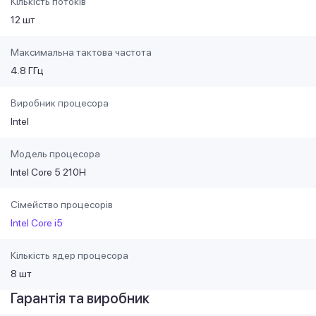
Кількість потоків
12 шт
Максимальна тактова частота
4.8 ГГц
Виробник процесора
Intel
Модель процесора
Intel Core 5 210H
Сімейство процесорів
Intel Core i5
Кількість ядер процесора
8 шт
Гарантія та виробник