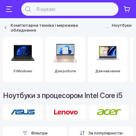
Комп'ютерна техніка і мережеве
Ноутбуки
обладнання
З Windows
Для роботи
Для навчання
Ноутбуки з процесором Intel Core i5
Фільтри
За популярністю