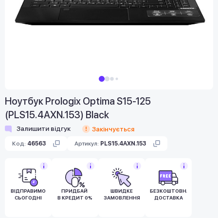
Ноутбук Prologix Optima S15-125
(PLS15.4AXN.153) Black
Залишити відгук
Закінчується
Код:
46563
Артикул:
PLS15.4AXN.153
ВІДПРАВИМО
ПРИДБАЙ
ШВИДКЕ
БЕЗКОШТОВНА
СЬОГОДНІ
В КРЕДИТ 0%
ЗАМОВЛЕННЯ
ДОСТАВКА