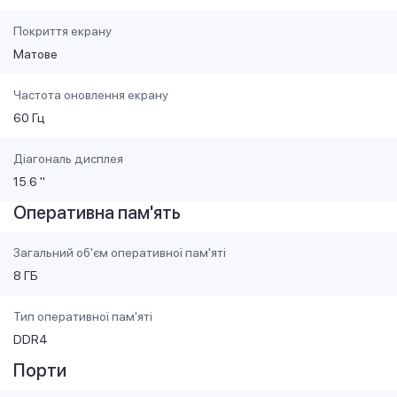
Покриття екрану
Матове
Частота оновлення екрану
60 Гц
Діагональ дисплея
15.6 "
Оперативна пам'ять
Загальний об'єм оперативної пам'яті
8 ГБ
Тип оперативної пам'яті
DDR4
Порти