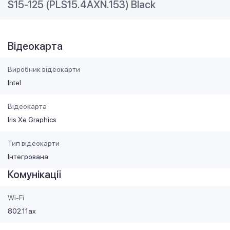
S15-125 (PLS15.4AXN.153) Black
Відеокарта
Виробник відеокарти
Intel
Відеокарта
Iris Xe Graphics
Тип відеокарти
Інтегрована
Комунікації
Wi-Fi
802.11ax