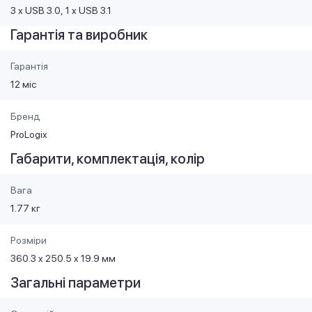
3 х USB 3.0
1 x USB 3.1
Гарантія та виробник
Гарантія
12 міс
Бренд
ProLogix
Габарити, комплектація, колір
Вага
1.77 кг
Розміри
360.3 x 250.5 x 19.9 мм
Загальні параметри