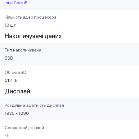
Intel Core i5
Кількість ядер процесора
10 шт
Накопичувачі даних
Тип накопичувача
SSD
Об'єм SSD
512 ГБ
Дисплей
Роздільна здатність дисплея
1920 x 1080
Сенсорний дісплей
Ні