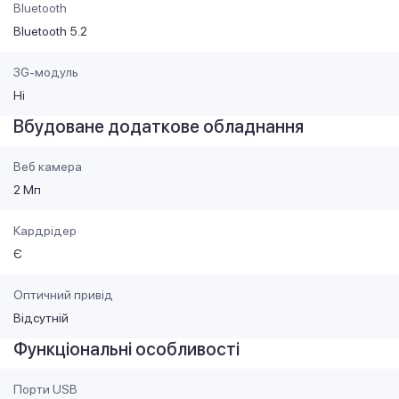
Bluetooth
Bluetooth 5.2
3G-модуль
Ні
Вбудоване додаткове обладнання
Веб камера
2 Мп
Кардрідер
Є
Оптичний привід
Відсутній
Функціональні особливості
Порти USB