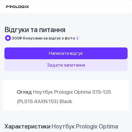
Відгуки та питання
300₴ бонусами за відгук з фото
Написати відгук
Задати запитання
Огляд
Ноутбук Prologix Optima S15-125
(PLS15.4AXN.153) Black
Характеристики
Ноутбук Prologix Optima