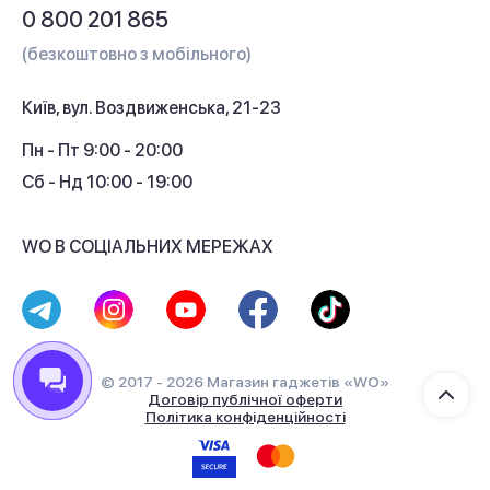
Питання та відповіді
0 800 201 865
Гарантія та сервіс
(безкоштовно з мобільного)
Кредит
Київ, вул. Воздвиженська, 21-23
Кешбек
Пн - Пт 9:00 - 20:00
Сб - Нд 10:00 - 19:00
WO В СОЦІАЛЬНИХ МЕРЕЖАХ
© 2017 - 2026 Магазин гаджетів «WO»
Договір публічної оферти
Політика конфіденційності