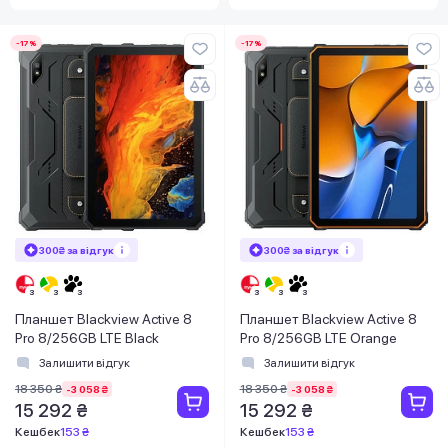
-17%
-17%
300₴ за відгук
300₴ за відгук
Планшет Blackview Active 8
Планшет Blackview Active 8
Pro 8/256GB LTE Black
Pro 8/256GB LTE Orange
Залишити відгук
Залишити відгук
18 350 ₴
18 350 ₴
-3 058 ₴
-3 058 ₴
15 292 ₴
15 292 ₴
Кешбек
153 ₴
Кешбек
153 ₴