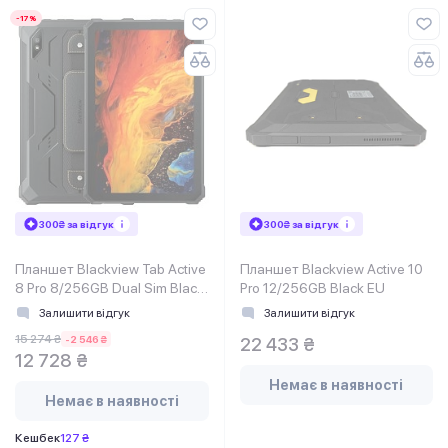
-17%
300₴ за відгук
300₴ за відгук
Планшет Blackview Tab Active
Планшет Blackview Active 10
8 Pro 8/256GB Dual Sim Black
Pro 12/256GB Black EU
EU_
Залишити відгук
Залишити відгук
15 274 ₴
-2 546 ₴
22 433 ₴
12 728 ₴
Немає в наявності
Немає в наявності
Кешбек
127 ₴