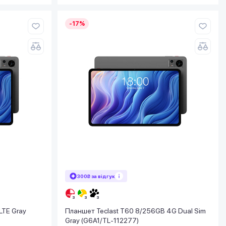
-17%
300₴ за відгук
LTE Gray
Планшет Teclast T60 8/256GB 4G Dual Sim
Gray (G6A1/TL-112277)