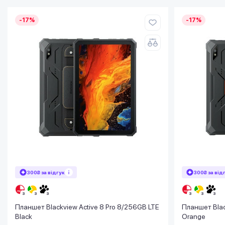
-17%
-17%
300₴ за відгук
300₴ за від
Планшет Blackview Active 8 Pro 8/256GB LTE
Планшет Blac
Black
Orange