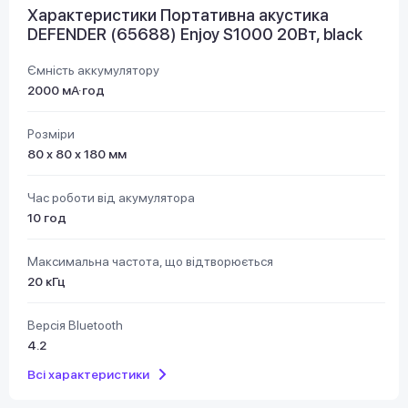
Характеристики Портативна акустика
DEFENDER (65688) Enjoy S1000 20Вт, black
Ємність аккумулятору
2000 мА·год
Розміри
80 х 80 х 180 мм
Час роботи від акумулятора
10 год
Максимальна частота, що відтворюється
20 кГц
Версія Bluetooth
4.2
Всі характеристики