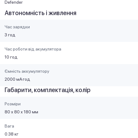
Defender
Автономність і живлення
Час зарядки
3 год
Час роботи від акумулятора
10 год
Ємність аккумулятору
2000 мА·год
Габарити, комплектація, колір
Розміри
80 х 80 х 180 мм
Вага
0.38 кг