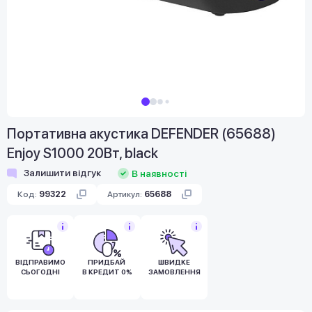
Портативна акустика DEFENDER (65688)
Enjoy S1000 20Вт, black
Залишити відгук
В наявності
Код:
99322
Артикул:
65688
ВІДПРАВИМО
ПРИДБАЙ
ШВИДКЕ
СЬОГОДНІ
В КРЕДИТ 0%
ЗАМОВЛЕННЯ