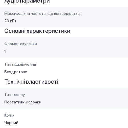
Аудіо параметри
Максимальна частота, що відтворюється
20 кГц
Основні характеристики
Формат акустики
1
Тип підключення
Бездротове
Технічні властивості
Тип товару
Портативні колонки
Колір
Чорний