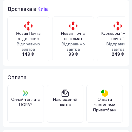
Доставка в
Київ
Новая Почта
Новая Почта
Курьером "Нов
отделение
почтомат
почта"
Відправимо
Відправимо
Відправимо
завтра
завтра
завтра
149 ₴
99 ₴
249 ₴
Оплата
Онлайн оплата
Накладений
Оплата
LIQPAY
платіж
частинами
Приватбанк