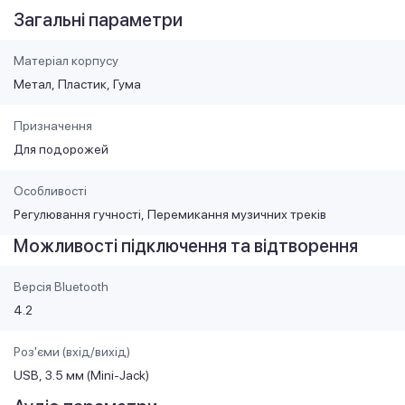
Загальні параметри
Матеріал корпусу
Метал
Пластик
Гума
Призначення
Для подорожей
Особливості
Регулювання гучності
Перемикання музичних треків
Можливості підключення та відтворення
Версія Bluetooth
4.2
Роз'єми (вхід/вихід)
USB
3.5 мм (Mini-Jack)