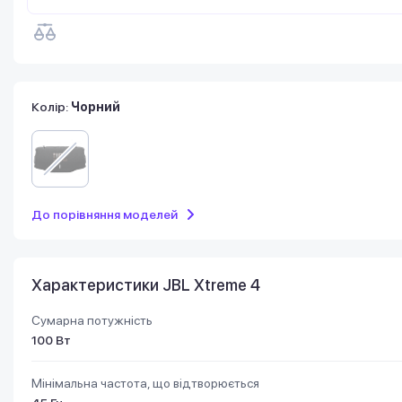
Колір:
Чорний
До порівняння моделей
Характеристики JBL Xtreme 4
Сумарна потужність
100 Вт
Мінімальна частота, що відтворюється