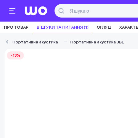
ПРО ТОВАР
ВІДГУКИ ТА ПИТАННЯ (1)
ОГЛЯД
ХАРАКТ
Портативна акустика
Портативна акустика JBL
-13%