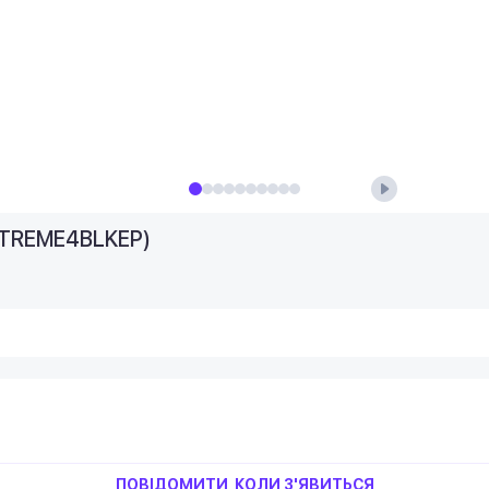
LXTREME4BLKEP)
ПОВІДОМИТИ, КОЛИ З'ЯВИТЬСЯ