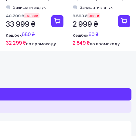
Залишити відгук
Залишити відгук
40 799 ₴
3 599 ₴
-6 800 ₴
-600 ₴
33 999 ₴
2 999 ₴
680 ₴
60 ₴
Кешбек
Кешбек
32 299 ₴
2 849 ₴
по промокоду
по промокоду