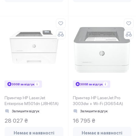
300₴ за відгук
300₴ за відгук
Принтер HP LaserJet
Принтер HP LaserJet Pro
Enterprise M501dn (J8H61A)
3003dw + Wi-Fi (3G654A)
Залишити відгук
Залишити відгук
28 027 ₴
16 795 ₴
Немає в наявності
Немає в наявності