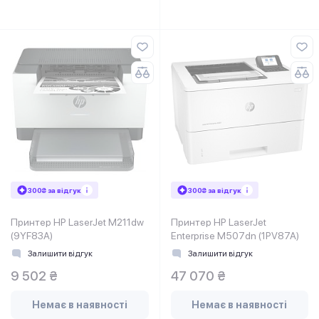
300₴ за відгук
300₴ за відгук
Принтер HP LaserJet M211dw
Принтер HP LaserJet
(9YF83A)
Enterprise M507dn (1PV87A)
Залишити відгук
Залишити відгук
9 502 ₴
47 070 ₴
Немає в наявності
Немає в наявності