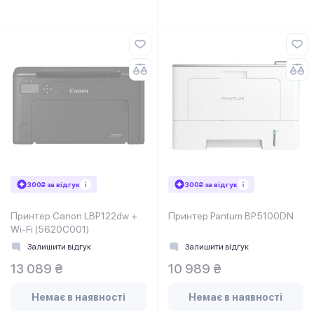
300₴ за відгук
300₴ за відгук
Принтер Canon LBP122dw +
Принтер Pantum BP5100DN
Wi-Fi (5620C001)
Залишити відгук
Залишити відгук
13 089 ₴
10 989 ₴
Немає в наявності
Немає в наявності