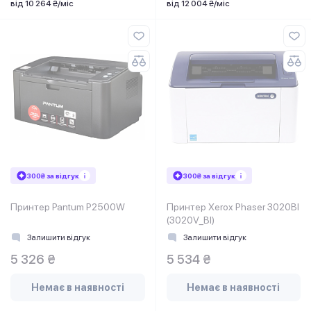
від 10 264 ₴/міс
від 12 004 ₴/міс
300₴ за відгук
300₴ за відгук
Принтер Pantum P2500W
Принтер Xerox Phaser 3020BI
(3020V_BI)
Залишити відгук
Залишити відгук
5 326 ₴
5 534 ₴
Немає в наявності
Немає в наявності