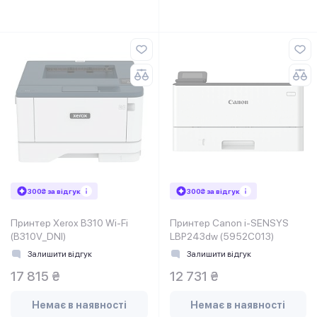
300₴ за відгук
300₴ за відгук
Принтер Xerox B310 Wi-Fi
Принтер Canon i-SENSYS
(B310V_DNI)
LBP243dw (5952C013)
Залишити відгук
Залишити відгук
17 815 ₴
12 731 ₴
Немає в наявності
Немає в наявності