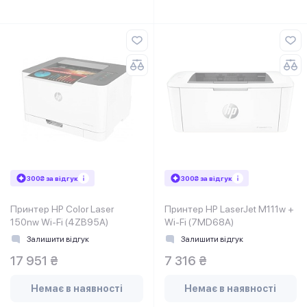
300₴ за відгук
300₴ за відгук
Принтер HP Color Laser
Принтер HP LaserJet M111w +
150nw Wi-Fi (4ZB95A)
Wi-Fi (7MD68A)
Залишити відгук
Залишити відгук
17 951 ₴
7 316 ₴
Немає в наявності
Немає в наявності