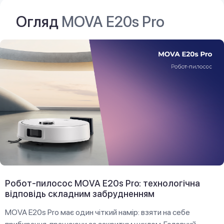
Огляд
MOVA E20s Pro
Робот-пилосос MOVA E20s Pro: технологічна
відповідь складним забрудненням
MOVA E20s Pro має один чіткий намір: взяти на себе