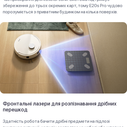
збереження до трьох окремих карт, тому E20s Pro чудово
порозуміється з приватним будинком на кілька поверхів.
Фронтальні лазери для розпізнавання дрібних
перешкод
Здатність робота бачити дрібні предмети на підлозі