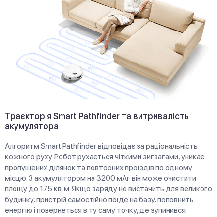
Траєкторія Smart Pathfinder та витривалість
акумулятора
Алгоритм Smart Pathfinder відповідає за раціональність
кожного руху. Робот рухається чіткими зигзагами, уникає
пропущених ділянок та повторних проїздів по одному
місцю. З акумулятором на 3200 мАг він може очистити
площу до 175 кв. м. Якщо заряду не вистачить для великого
будинку, пристрій самостійно поїде на базу, поповнить
енергію і повернеться в ту саму точку, де зупинився.