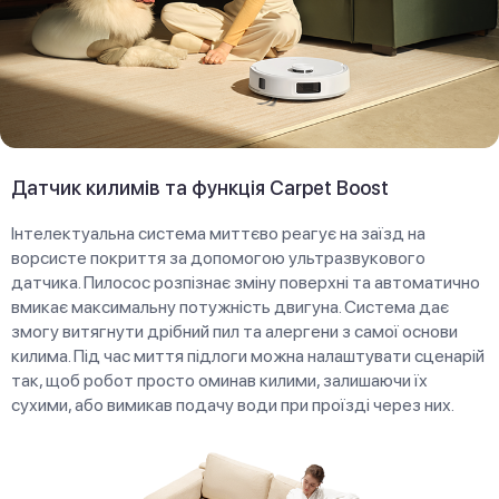
Датчик килимів та функція Carpet Boost
Інтелектуальна система миттєво реагує на заїзд на
ворсисте покриття за допомогою ультразвукового
датчика. Пилосос розпізнає зміну поверхні та автоматично
вмикає максимальну потужність двигуна. Система дає
змогу витягнути дрібний пил та алергени з самої основи
килима. Під час миття підлоги можна налаштувати сценарій
так, щоб робот просто оминав килими, залишаючи їх
сухими, або вимикав подачу води при проїзді через них.