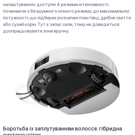
налаштуваннях доступні 4 режими інтенсивності:
починаючи з безшумного нічного режиму до максимальної
потужності, що підбирає розсипані пластівці, дрібне сміття
або сухий корм. Тут є запас сили, тому не доведеться
доопрацьовувати зони вручну.
Боротьба із заплутуванням волосся: гібридна
система щіток