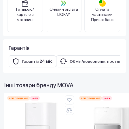
Готівкою/
Онлайн оплата
Оплата
картою в
LIQPAY
частинами
магазині
Приватбанк
Гарантія
Гарантія
24 міс
Обмін/повернення протягом
Інші товари бренду
MOVA
ТОП ПРОДАЖІВ
-49%
ТОП ПРОДАЖІВ
-44%