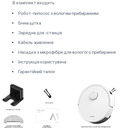
В комплект входить:
Робот-пилосос з вологим прибиранням
Бічна щітка
Зарядна док-станція
Кабель живлення
Насадка з мікрофібри для вологого прибирання
Інструкція користувача
Гарантійний талон