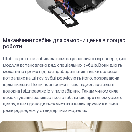
Механічний гребінь для самоочищення в процесі
роботи
Щоб шерсть не забивала всмоктувальний отвір, всередині
модуля встановлено ряд спеціальних зубців. Вони діють
механічно прямо під час прибирання: як тільки волосся
потрапляє на щітку, зубці розчісують його, розриваючи
щільні кільця. Потік повітря миттєво підхоплює вільні
волокна і відправляє їх у пилозбірник. Таким чином сила
всмоктування залишається стабільною протягом усього
циклу, а вам доводиться чистити валик вручну в кілька
разів рідше, ніж у стандартних моделях.