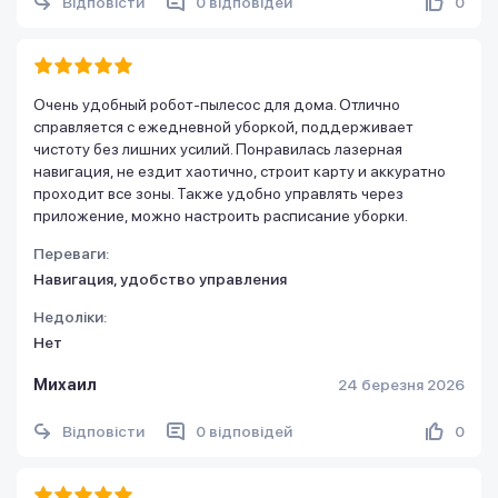
Відповісти
0 відповідей
0
Очень удобный робот-пылесос для дома. Отлично
справляется с ежедневной уборкой, поддерживает
чистоту без лишних усилий. Понравилась лазерная
навигация, не ездит хаотично, строит карту и аккуратно
проходит все зоны. Также удобно управлять через
приложение, можно настроить расписание уборки.
Переваги:
Навигация, удобство управления
Недоліки:
Нет
Михаил
24 березня 2026
Відповісти
0 відповідей
0