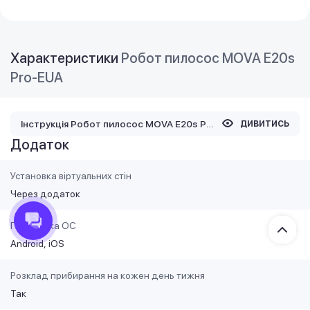
Характеристики
Робот пилосос MOVA E20s
Pro-EUA
Інструкція Робот пилосос MOVA E20s Pro-EUA
ДИВИТИСЬ
Додаток
Установка віртуальних стін
Через додаток
Підтримка ОС
Android
iOS
Розклад прибирання на кожен день тижня
Так