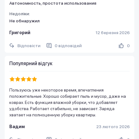
Автономность, простота использования
Недоліки:
Не обнаружил
Григорий
12 березня 2026
Відповісти
0 відповідей
0
Популярний відгук
Пользуюсь уже некоторое время, впечатления
положительные. Хорошо собирает пыль и мусор, даже на
коврах. Есть функция влажной уборки, что добавляет
удобства. Работает стабильно, не зависает. Заряда
хватает на полноценную уборку квартиры.
Вадим
23 лютого 2026