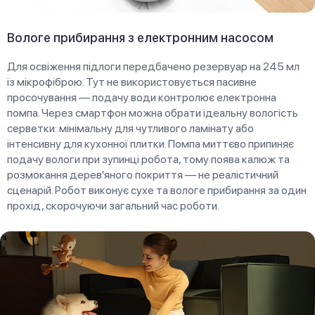
Вологе прибирання з електронним насосом
Для освіження підлоги передбачено резервуар на 245 мл
із мікрофіброю. Тут не використовується пасивне
просочування — подачу води контролює електронна
помпа. Через смартфон можна обрати ідеальну вологість
серветки: мінімальну для чутливого ламінату або
інтенсивну для кухонної плитки. Помпа миттєво припиняє
подачу вологи при зупинці робота, тому поява калюж та
розмокання дерев'яного покриття — не реалістичний
сценарій. Робот виконує сухе та вологе прибирання за один
прохід, скорочуючи загальний час роботи.