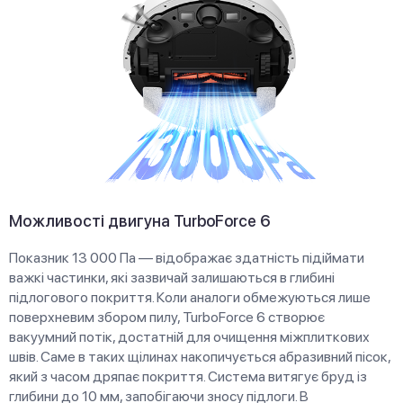
Можливості двигуна TurboForce 6
Показник 13 000 Па — відображає здатність підіймати
важкі частинки, які зазвичай залишаються в глибині
підлогового покриття. Коли аналоги обмежуються лише
поверхневим збором пилу, TurboForce 6 створює
вакуумний потік, достатній для очищення міжплиткових
швів. Саме в таких щілинах накопичується абразивний пісок,
який з часом дряпає покриття. Система витягує бруд із
глибини до 10 мм, запобігаючи зносу підлоги. В