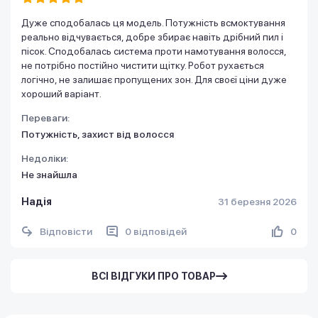
Дуже сподобалась ця модель. Потужність всмоктування
реально відчувається, добре збирає навіть дрібний пил і
пісок. Сподобалась система проти намотування волосся,
не потрібно постійно чистити щітку. Робот рухається
логічно, не залишає пропущених зон. Для своєї ціни дуже
хороший варіант.
Переваги:
Потужність, захист від волосся
Недоліки:
Не знайшла
Надія
31 березня 2026
Відповісти
0 відповідей
0
ВСІ ВІДГУКИ ПРО ТОВАР