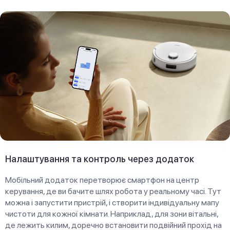
Налаштування та контроль через додаток
Мобільний додаток перетворює смартфон на центр
керування, де ви бачите шлях робота у реальному часі. Тут
можна і запустити пристрій, і створити індивідуальну мапу
чистоти для кожної кімнати. Наприклад, для зони вітальні,
де лежить килим, доречно встановити подвійний прохід на