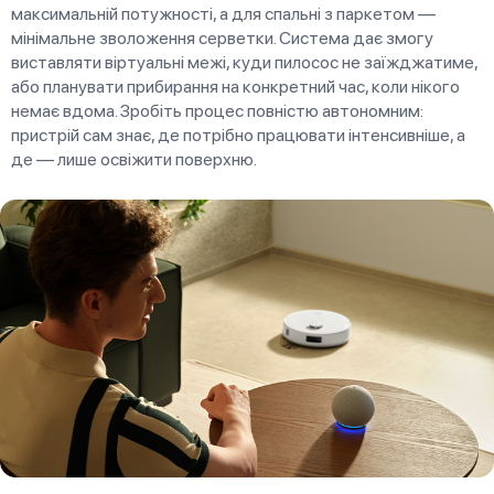
максимальній потужності, а для спальні з паркетом —
мінімальне зволоження серветки. Система дає змогу
виставляти віртуальні межі, куди пилосос не заїжджатиме,
або планувати прибирання на конкретний час, коли нікого
немає вдома. Зробіть процес повністю автономним:
пристрій сам знає, де потрібно працювати інтенсивніше, а
де — лише освіжити поверхню.