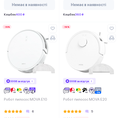
Немає в наявності
Немає в наявності
Кешбек
400 ₴
Кешбек
360 ₴
-69%
-58%
300₴ за відгук
300₴ за відгук
Робот пилосос MOVA E10
Робот пилосос MOVA E20
6
5