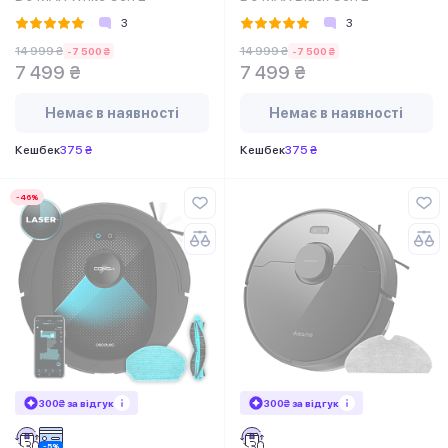
3
3
14 999 ₴
14 999 ₴
-7 500 ₴
-7 500 ₴
7 499 ₴
7 499 ₴
Немає в наявності
Немає в наявності
Кешбек
375 ₴
Кешбек
375 ₴
-46%
300₴ за відгук
300₴ за відгук