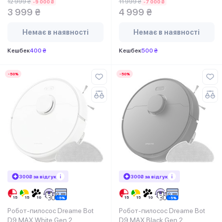
12 999 ₴
11 999 ₴
-9 000 ₴
-7 000 ₴
3 999 ₴
4 999 ₴
Немає в наявності
Немає в наявності
Кешбек
400 ₴
Кешбек
500 ₴
-50%
-50%
300₴ за відгук
300₴ за відгук
Робот-пилосос Dreame Bot
Робот-пилосос Dreame Bot
D9 MAX White Gen 2
D9 MAX Black Gen 2