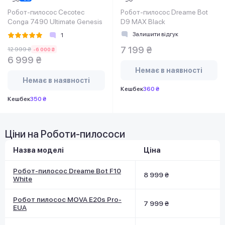
Робот-пилосос Cecotec
Робот-пилосос Dreame Bot
Conga 7490 Ultimate Genesis
D9 MAX Black
Залишити відгук
1
7 199 ₴
12 999 ₴
-6 000 ₴
6 999 ₴
Немає в наявності
Немає в наявності
Кешбек
360 ₴
Кешбек
350 ₴
Ціни на Роботи-пилососи
Назва моделі
Ціна
Робот-пилосос Dreame Bot F10
8 999 ₴
White
Робот пилосос MOVA E20s Pro-
7 999 ₴
EUA