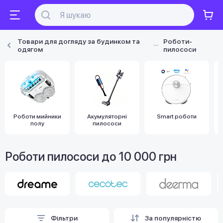
Товари для догляду за будинком та
Роботи-
одягом
пилососи
Роботи мийники
Акумуляторні
Smart роботи
полу
пилососи
Роботи пилососи до 10 000 грн
Фільтри
За популярністю