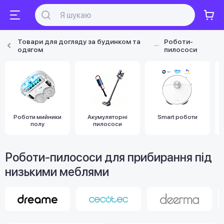
Товари для догляду за будинком та
Роботи-
одягом
пилососи
Роботи мийники
Акумуляторні
Smart роботи
полу
пилососи
Роботи-пилососи для прибирання під
низькими меблями