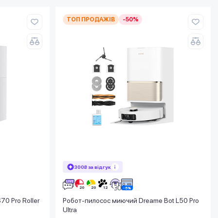
ТОП ПРОДАЖІВ
-50%
300₴ за відгук
0 Pro Roller
Робот-пилосос миючий Dreame Bot L50 Pro
Ultra