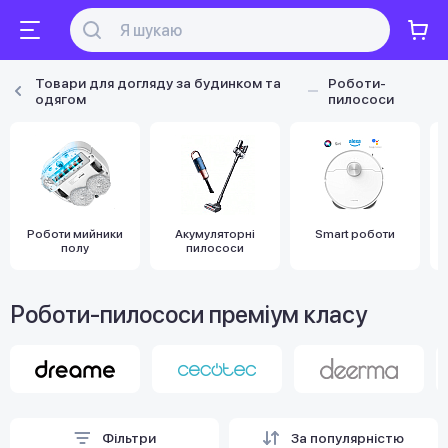
Товари для догляду за будинком та
Роботи-
одягом
пилососи
Роботи мийники
Акумуляторні
Smart роботи
полу
пилососи
Роботи-пилососи преміум класу
Фільтри
За популярністю