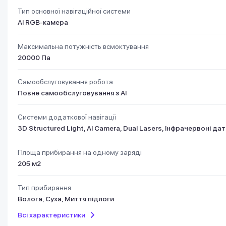
Тип основної навігаційної системи
AI RGB-камера
Максимальна потужність всмоктування
20000 Па
Самообслуговування робота
Повне самообслуговування з AI
Системи додаткової навігації
3D Structured Light, AI Camera, Dual Lasers, Інфрачервоні д
Площа прибирання на одному заряді
205 м2
Тип прибирання
Волога, Суха, Миття підлоги
Всі характеристики