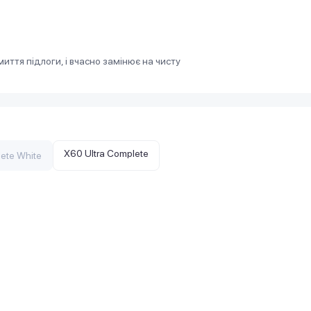
иття підлоги, і вчасно замінює на чисту
X60 Ultra Complete
ete White