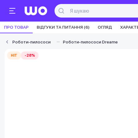
ПРО ТОВАР
ВІДГУКИ ТА ПИТАННЯ (6)
ОГЛЯД
ХАРАКТ
Роботи-пилососи
Роботи-пилососи Dreame
HIT
-28%