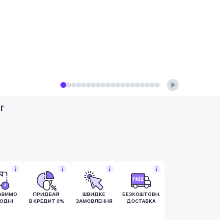
r
АВИМО
ПРИДБАЙ
ШВИДКЕ
БЕЗКОШТОВНА
ОДНІ
В КРЕДИТ 0%
ЗАМОВЛЕННЯ
ДОСТАВКА