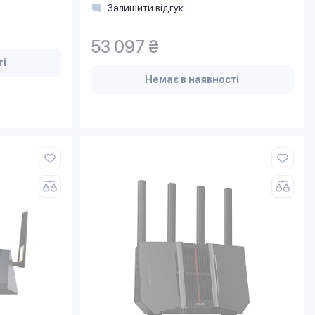
LAN, 1x10GE WAN/LAN
Залишити відгук
53 097 ₴
ті
Немає в наявності