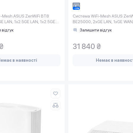
i-Mesh ASUS ZenWiFi BT8
Система WiFi-Mesh ASUS ZenW
E LAN, 1x2.5GE LAN, 1x2.5GE
BE25000, 2xGE LAN, 1xGE WAN
.0, 2мод
LAN, 1x10GE WAN/LAN
 відгук
Залишити відгук
₴
31 840 ₴
емає в наявності
Немає в наявнос