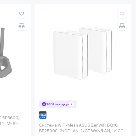
300₴ за відгук
0 BE3600,
3.2, MESH
Система WiFi-Mesh ASUS ZenWiFi BQ16
BE25000, 2xGE LAN, 1xGE WAN/LAN, 1x10GE