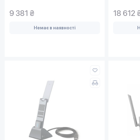
9 381 ₴
18 612 
Немає в наявності
Н