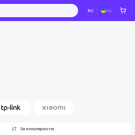
RU
UA
За популярністю