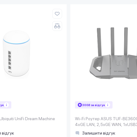
гук
300₴ за відгук
Ubiquiti UniFi Dream Machine
Wi-Fi Роутер ASUS TUF-BE360
4xGE LAN, 2,5xGE WAN, 1xUSB
 відгук
Залишити відгук