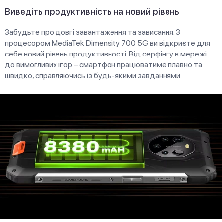
Виведіть продуктивність на новий рівень
Забудьте про довгі завантаження та зависання. З
процесором MediaTek Dimensity 700 5G ви відкриєте для
себе новий рівень продуктивності. Від серфінгу в мережі
до вимогливих ігор – смартфон працюватиме плавно та
швидко, справляючись із будь-якими завданнями.