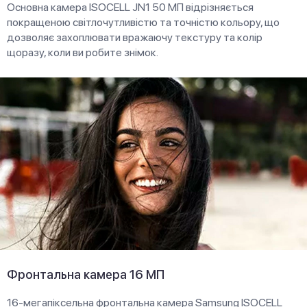
Основна камера ISOCELL JN1 50 МП відрізняється
покращеною світлочутливістю та точністю кольору, що
дозволяє захоплювати вражаючу текстуру та колір
щоразу, коли ви робите знімок.
Фронтальна камера 16 МП
16-мегапіксельна фронтальна камера Samsung ISOCELL