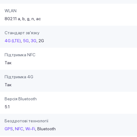
WLAN
802.11 a
b
g
n
ac
Стандарт зв'язку
4G (LTE)
5G
3G
2G
Підтримка NFC
Так
Підтримка 4G
Так
Версія Bluetooth
5.1
Бездротові технології
GPS
NFC
Wi-Fi
Bluetooth