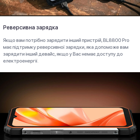
Реверсивна зарядка
Якщо вам потрібно зарядити інший пристрій, BL8800 Pro
має підтримку реверсивної зарядки, яка допоможе вам
зарядити інший девайс, якщо у Вас немає доступу до
електроенергії.