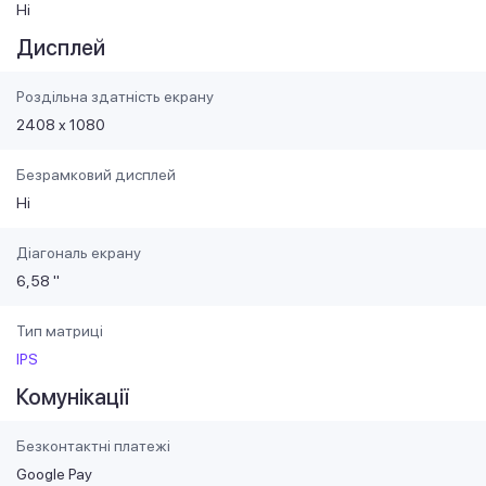
Ні
Дисплей
Роздільна здатність екрану
2408 x 1080
Безрамковий дисплей
Ні
Діагональ екрану
6,58 "
Тип матриці
IPS
Комунікації
Безконтактні платежі
Google Pay