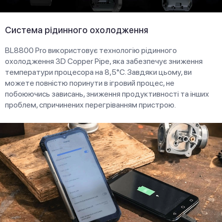
Система рідинного охолодження
BL8800 Pro використовує технологію рідинного
охолодження 3D Copper Pipe, яка забезпечує зниження
температури процесора на 8,5°C. Завдяки цьому, ви
можете повністю поринути в ігровий процес, не
побоюючись зависань, зниження продуктивності та інших
проблем, спричинених перегріванням пристрою.