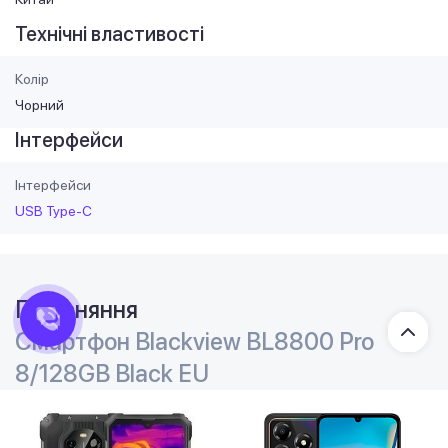
Технічні властивості
Колір
Чорний
Інтерфейси
Інтерфейси
USB Type-C
Порівняння
Смартфон Blackview BL8800 Pro
8/128GB Black EU