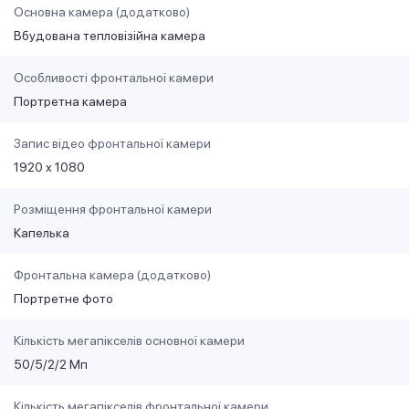
Основна камера (додатково)
Вбудована тепловізійна камера
Особливості фронтальної камери
Портретна камера
Запис відео фронтальної камери
1920 х 1080
Розміщення фронтальної камери
Капелька
Фронтальна камера (додатково)
Портретне фото
Кількість мегапікселів основної камери
50/5/2/2 Мп
Кількість мегапікселів фронтальної камери