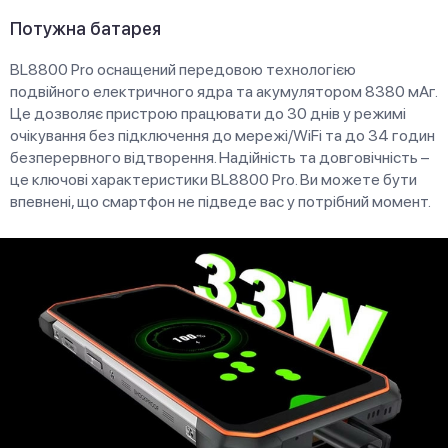
Потужна батарея
BL8800 Pro оснащений передовою технологією
подвійного електричного ядра та акумулятором 8380 мАг.
Це дозволяє пристрою працювати до 30 днів у режимі
очікування без підключення до мережі/WiFi та до 34 годин
безперервного відтворення. Надійність та довговічність –
це ключові характеристики BL8800 Pro. Ви можете бути
впевнені, що смартфон не підведе вас у потрібний момент.