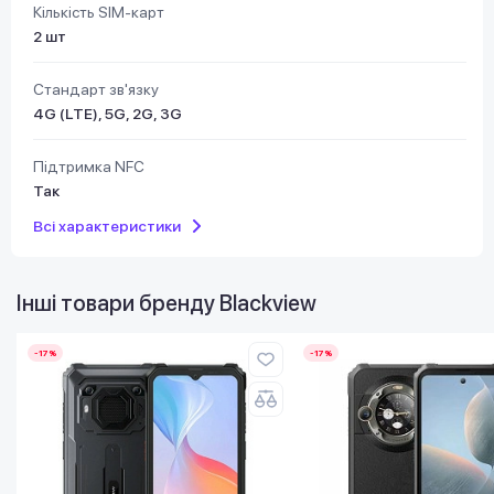
Кількість SIM-карт
2 шт
Стандарт зв'язку
4G (LTE), 5G, 2G, 3G
Підтримка NFC
Так
Всі характеристики
Інші товари бренду
Blackview
-17%
-17%