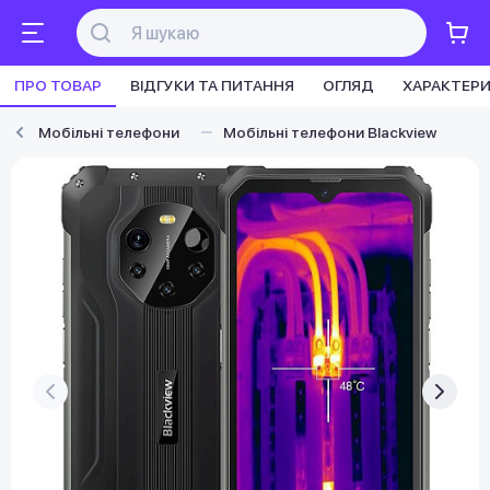
ПРО ТОВАР
ВІДГУКИ ТА ПИТАННЯ
ОГЛЯД
ХАРАКТЕР
Мобільні телефони
Мобільні телефони Blackview