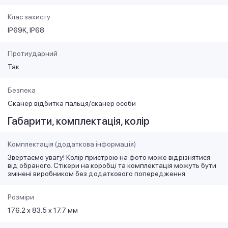
Клас захисту
IP69K, IP68
Протиударний
Так
Безпека
Сканер відбитка пальця/сканер особи
Габарити, комплектація, колір
Комплектація (додаткова інформація)
Звертаємо увагу! Колір пристрою на фото може відрізнятися
від обраного. Стікери на коробці та комплектація можуть бути
змінені виробником без додаткового попередження.
Розміри
176.2 х 83.5 х 17.7 мм