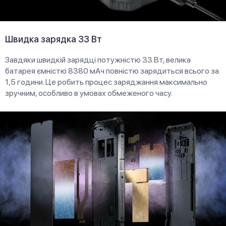
Швидка зарядка 33 Вт
Завдяки швидкій зарядці потужністю 33 Вт, велика
батарея ємністю 8380 мАч повністю зарядиться всього за
1,5 години. Це робить процес заряджання максимально
зручним, особливо в умовах обмеженого часу.