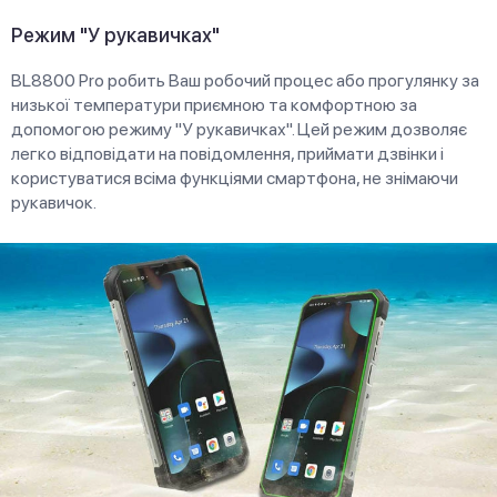
Режим "У рукавичках"
BL8800 Pro робить Ваш робочий процес або прогулянку за
низької температури приємною та комфортною за
допомогою режиму "У рукавичках". Цей режим дозволяє
легко відповідати на повідомлення, приймати дзвінки і
користуватися всіма функціями смартфона, не знімаючи
рукавичок.