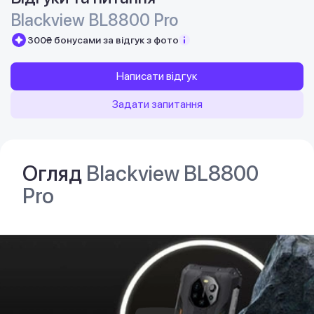
Blackview BL8800 Pro
300₴ бонусами за відгук з фото
Написати відгук
Задати запитання
Огляд
Blackview BL8800
Pro