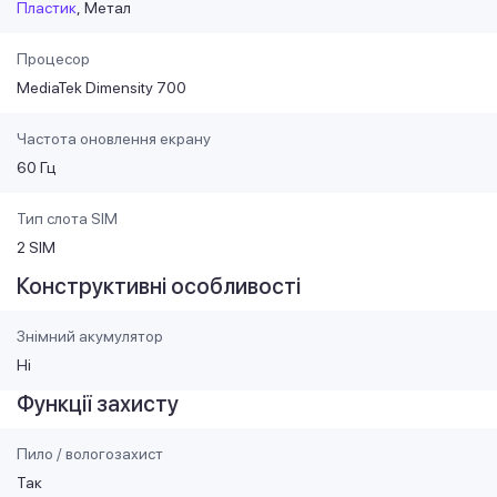
Пластик
Метал
Процесор
MediaTek Dimensity 700
Частота оновлення екрану
60 Гц
Тип слота SIM
2 SIM
Конструктивні особливості
Знімний акумулятор
Ні
Функції захисту
Пило / вологозахист
Так