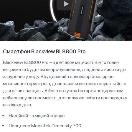
Смартфон Blackview BL8800 Pro
Blackview BL8800 Pro – це еталон міцності. Він готовий
витримати будь-які випробування: від падіння з висоти до
занурення у воду. Вбудований тепловізор розширює
можливості пристрою, дозволяючи використовувати його
для різних завдань. А його потужна батарея подарує вам
неймовірну автономність, дозволяючи забути про зарядку
на кілька днів.
Надійний та міцний корпус
Процесор MediaTek Dimensity 700