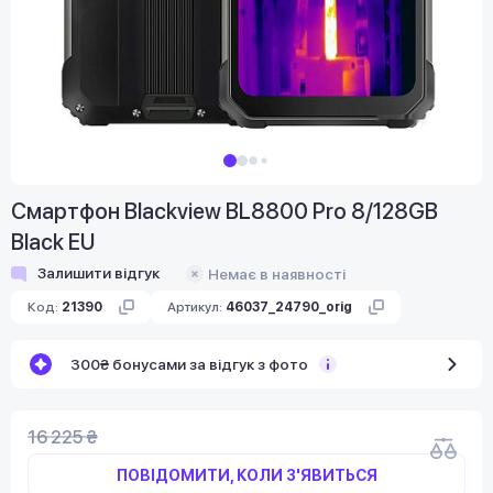
Смартфон Blackview BL8800 Pro 8/128GB
Black EU
Залишити відгук
Немає в наявності
Код:
21390
Артикул:
46037_24790_orig
300₴ бонусами за відгук з фото
16 225 ₴
ПОВІДОМИТИ, КОЛИ З'ЯВИТЬСЯ