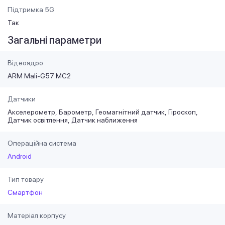
Підтримка 5G
Так
Загальні параметри
Відеоядро
ARM Mali-G57 MC2
Датчики
Акселерометр
Барометр
Геомагнітний датчик
Гіроскоп
Датчик освітлення
Датчик наближення
Операційна система
Android
Тип товару
Смартфон
Матеріал корпусу