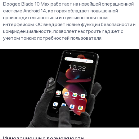
Doogee Blade 10 Max работает на новейшей операционной
системе Android 14, которая обладает повышенной
производительностью и интуитивно понятным
интерфейсом. ОС внедряет новые функции безопасности и
конфиденциальности, позволяет настроить гаджет с
учетом тонких потребностей пользователя.
Инновационные возможности