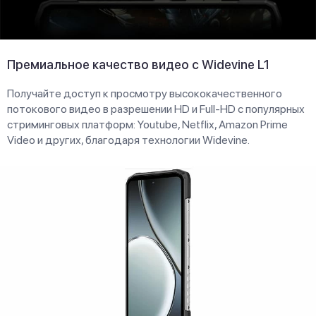
Премиальное качество видео с Widevine L1
Получайте доступ к просмотру высококачественного
потокового видео в разрешении HD и Full-HD с популярных
стриминговых платформ: Youtube, Netflix, Amazon Prime
Video и других, благодаря технологии Widevine.