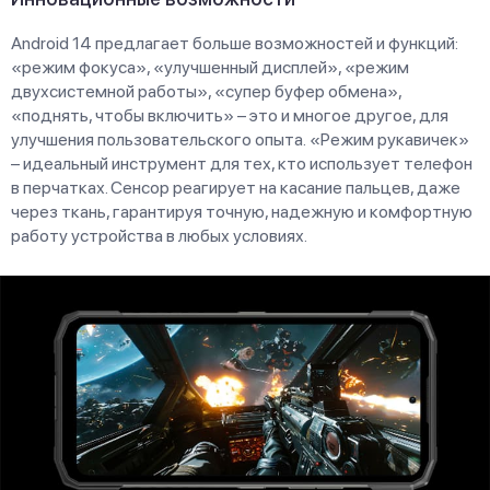
Android 14 предлагает больше возможностей и функций:
«режим фокуса», «улучшенный дисплей», «режим
двухсистемной работы», «супер буфер обмена»,
«поднять, чтобы включить» – это и многое другое, для
улучшения пользовательского опыта. «Режим рукавичек»
– идеальный инструмент для тех, кто использует телефон
в перчатках. Сенсор реагирует на касание пальцев, даже
через ткань, гарантируя точную, надежную и комфортную
работу устройства в любых условиях.