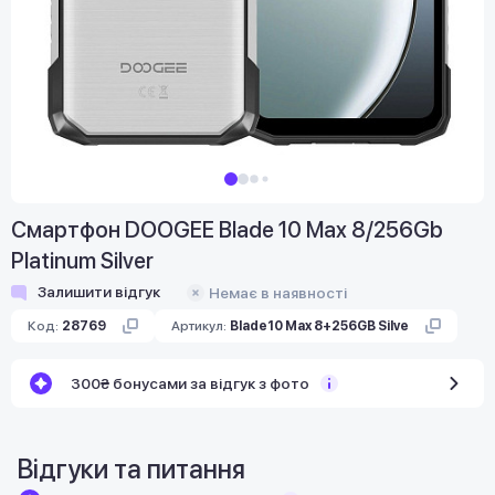
Смартфон DOOGEE Blade 10 Max 8/256Gb
Platinum Silver
Залишити відгук
Немає в наявності
Код:
28769
Артикул:
Blade10 Max 8+256GB Silve
300₴ бонусами за відгук з фото
Відгуки та питання