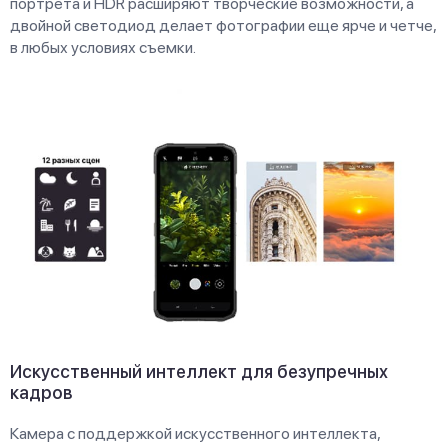
портрета и HDR расширяют творческие возможности, а
двойной светодиод делает фотографии еще ярче и четче,
в любых условиях съемки.
Искусственный интеллект для безупречных
кадров
Камера с поддержкой искусственного интеллекта,