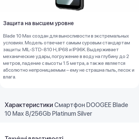
Защита на высшем уровне
Blade 10 Max создан для выносливости в экстремальных
условиях. Модель отвечает самым суровым стандартам
защиты: MIL-STD-810 H, IP68 и IP96K. Выдерживает
механические удары, погружение в воду на глубину до 2
метров, падение с высоты 1.5 метра, а также является
абсолютно непроницаемым – ему не страшна пыль, песок и
влага.
Характеристики
Смартфон DOOGEE Blade
10 Max 8/256Gb Platinum Silver
Технічні властивості