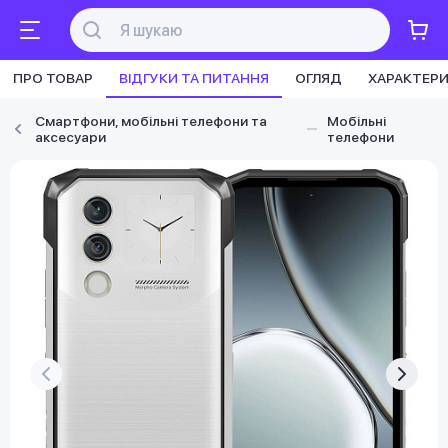
ПРО ТОВАР
ВІДГУКИ ТА ПИТАННЯ
ОГЛЯД
ХАРАКТЕР
Смартфони, мобільні телефони та
Мобільні
аксесуари
телефони