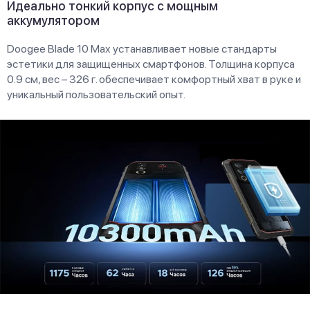
Идеально тонкий корпус с мощным
аккумулятором
Doogee Blade 10 Max устанавливает новые стандарты
эстетики для защищенных смартфонов. Толщина корпуса
0.9 см, вес – 326 г. обеспечивает комфортный хват в руке и
уникальный пользовательский опыт.