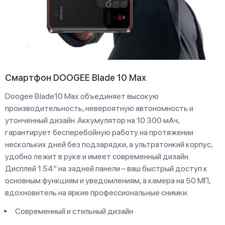
Смартфон DOOGEE Blade 10 Max
Doogee Blade10 Max объединяет высокую
производительность, невероятную автономность и
утонченный дизайн. Аккумулятор на 10 300 мАч,
гарантирует бесперебойную работу на протяжении
нескольких дней без подзарядки, а ультратонкий корпус,
удобно лежит в руке и имеет современный дизайн.
Дисплей 1.54” на задней панели – ваш быстрый доступ к
основным функциям и уведомлениям, а камера на 50 МП,
вдохновитель на яркие профессиональные снимки.
Современный и стильный дизайн