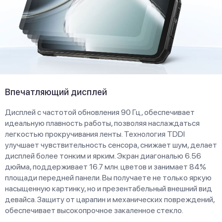
Впечатляющий дисплей
Дисплей с частотой обновления 90 Гц, обеспечивает
идеальную плавность работы, позволяя наслаждаться
легкостью прокручивания ленты. Технология TDDI
улучшает чувствительность сенсора, снижает шум, делает
дисплей более тонким и ярким. Экран диагональю 6.56
дюйма, поддерживает 16.7 млн. цветов и занимает 84%
площади передней панели. Вы получаете не только яркую
насыщенную картинку, но и презентабельный внешний вид
девайса. Защиту от царапин и механических повреждений,
обеспечивает высокопрочное закаленное стекло.