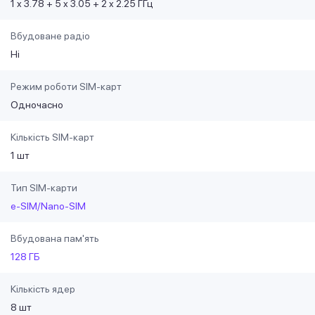
1 x 3.78 + 5 x 3.05 + 2 x 2.25 ГГц
Вбудоване радіо
Ні
Режим роботи SIM-карт
Одночасно
Кількість SIM-карт
1 шт
Тип SIM-карти
e-SIM/Nano-SIM
Вбудована пам'ять
128 ГБ
Кількість ядер
8 шт