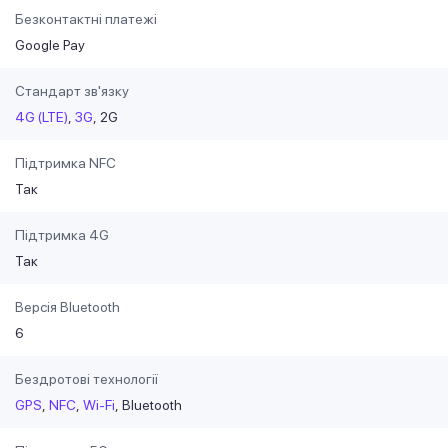
Безконтактні платежі
Google Pay
Стандарт зв'язку
4G (LTE)
3G
2G
Підтримка NFC
Так
Підтримка 4G
Так
Версія Bluetooth
6
Бездротові технології
GPS
NFC
Wi-Fi
Bluetooth