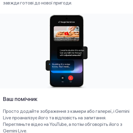
завжди готові до нової пригоди.
Ваш помічник
Просто додайте зображення з камери або галереї, і Gemini
Live проаналізує його та відповість на запитання.
Перегляньте відео на YouTube, а потім обговоріть його з
Gemini Live.