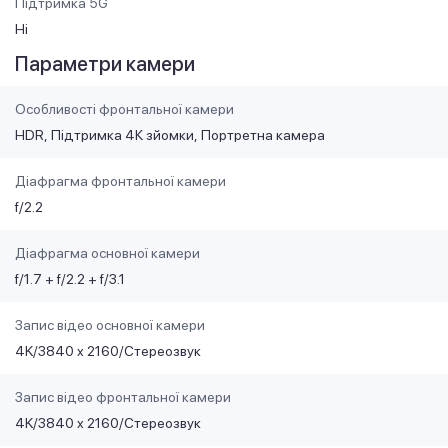
Підтримка 5G
Ні
Параметри камери
Особливості фронтальної камери
HDR
Підтримка 4К зйомки
Портретна камера
Діафрагма фронтальної камери
f/2.2
Діафрагма основної камери
f/1.7 + f/2.2 + f/3.1
Запис відео основної камери
4K/3840 x 2160/Стереозвук
Запис відео фронтальної камери
4K/3840 x 2160/Стереозвук