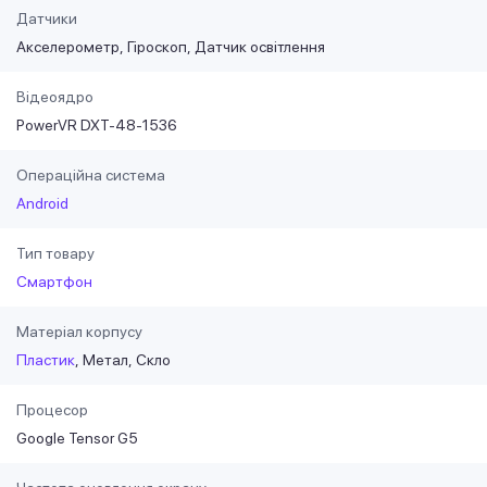
Датчики
Акселерометр
Гіроскоп
Датчик освітлення
Відеоядро
PowerVR DXT-48-1536
Операційна система
Android
Тип товару
Смартфон
Матеріал корпусу
Пластик
Метал
Скло
Процесор
Google Tensor G5