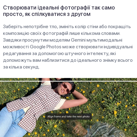
Створювати ідеальні фотографії так само
просто, як спілкуватися з другом
Заберіть непотрібне тло, змініть колір стіни або покращіть
композицію своїх фотографій лише кількома словами.
Завдяки просунутим моделям Gemini мультимодальні
можливості Google Photos може створювати індивідуальні
редагування за допомогою штучного інтелекту, які
допоможуть вам наблизитися до ідеального знімку всього
за кілька секунд.