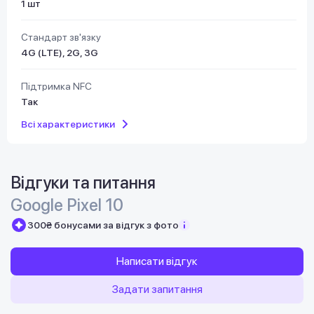
1 шт
Стандарт зв'язку
4G (LTE), 2G, 3G
Підтримка NFC
Так
Всі характеристики
Відгуки та питання
Google Pixel 10
300₴ бонусами за відгук з фото
Написати відгук
Задати запитання