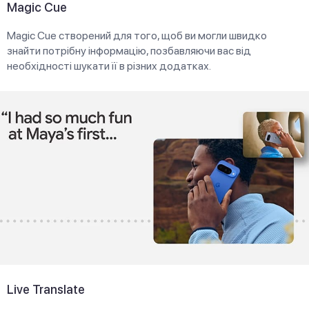
Magic Cue
Magic Cue створений для того, щоб ви могли швидко
знайти потрібну інформацію, позбавляючи вас від
необхідності шукати її в різних додатках.
Live Translate