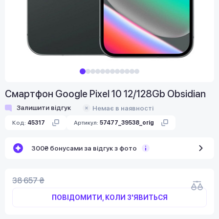
Смартфон Google Pixel 10 12/128Gb Obsidian
Залишити відгук
Немає в наявності
Код:
45317
Артикул:
57477_39538_orig
300₴ бонусами за відгук з фото
38 657 ₴
ПОВІДОМИТИ, КОЛИ З'ЯВИТЬСЯ