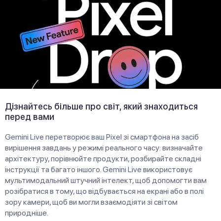
Дізнайтесь більше про світ, який знаходиться
перед вами
Gemini Live перетворює ваш Pixel зі смартфона на засіб
вирішення завдань у режимі реального часу: визначайте
архітектуру, порівнюйте продукти, розбирайте складні
інструкції та багато іншого. Gemini Live використовує
мультимодальний штучний інтелект, щоб допомогти вам
розібратися в тому, що відбувається на екрані або в полі
зору камери, щоб ви могли взаємодіяти зі світом
природніше.