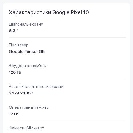
Характеристики Google Pixel 10
Діагональ екрану
6,3 "
Процесор
Google Tensor G5
Вбудована пам'ять
128 ГБ
Роздільна здатність екрану
2424 x 1080
Оперативна пам'ять
12 ГБ
Кількість SIM-карт