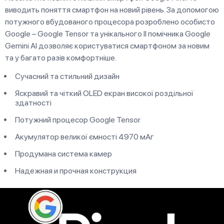
виводить поняття смартфон на новий рівень. За допомогою
потужного вбудованого процесора розроблено особисто
Google – Google Tensor та унікального ІІ помічника Google
Gemini AI дозволяє користуватися смартфоном за новим
та у багато разів комфортніше.
Сучасний та стильний дизайн
Яскравий та чіткий OLED екран високої роздільної
здатності
Потужний процесор Google Tensor
Акумулятор великої ємності 4970 мАг
Продумана система камер
Надежная и прочная конструкция