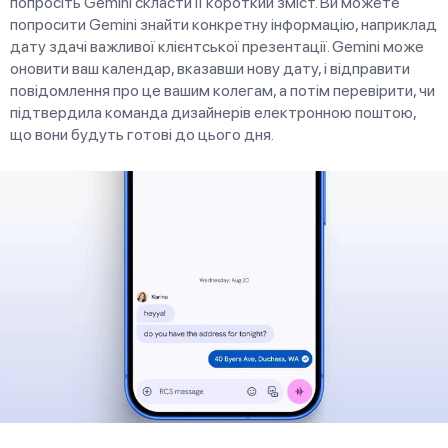
попросіть Gemini скласти її короткий зміст. Ви можете
попросити Gemini знайти конкретну інформацію, наприклад
дату здачі важливої клієнтської презентації. Gemini може
оновити ваш календар, вказавши нову дату, і відправити
повідомлення про це вашим колегам, а потім перевірити, чи
підтвердила команда дизайнерів електронною поштою,
що вони будуть готові до цього дня.