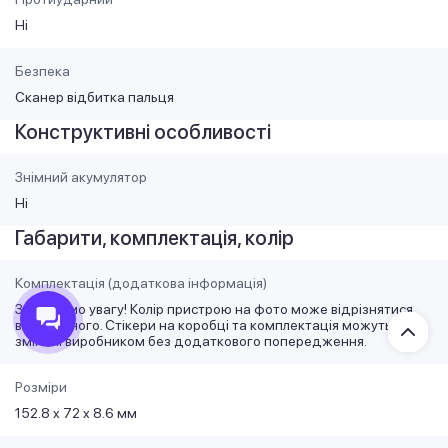
Ні
Безпека
Сканер відбитка пальця
Конструктивні особливості
Знімний акумулятор
Ні
Габарити, комплектація, колір
Комплектація (додаткова інформація)
Звертаємо увагу! Колір пристрою на фото може відрізнятися
від обраного. Стікери на коробці та комплектація можуть бути
змінені виробником без додаткового попередження.
Розміри
152.8 x 72 x 8.6 мм