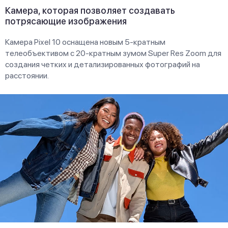
Камера, которая позволяет создавать
потрясающие изображения
Камера Pixel 10 оснащена новым 5-кратным
телеобъективом с 20-кратным зумом Super Res Zoom для
создания четких и детализированных фотографий на
расстоянии.