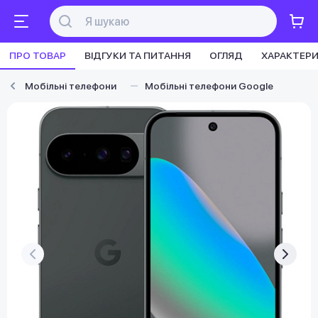
ПРО ТОВАР
ВІДГУКИ ТА ПИТАННЯ
ОГЛЯД
ХАРАКТЕР
Мобільні телефони
Мобільні телефони Google