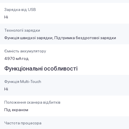
Зарядка від USB
Ні
Технології зарядки
Функція швидкої зарядки
Підтримка бездротової зарядки
Ємність аккумулятору
4970 мА·год
Функціональні особливості
Функція Multi-Touch
Ні
Положення сканера відбитків
Під екраном
Частота процесора