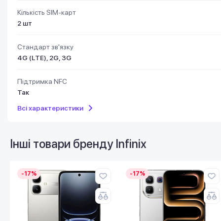
Кількість SIM-карт
2 шт
Стандарт зв'язку
4G (LTE), 2G, 3G
Підтримка NFC
Так
Всі характеристики
Інші товари бренду
Infinix
-17%
-17%