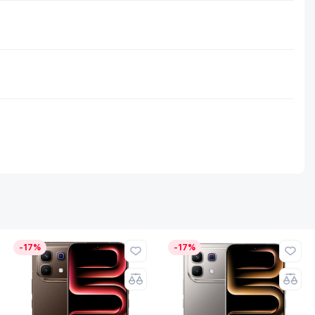
-17%
-17%