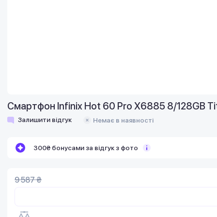
Смартфон Infinix Hot 60 Pro X6885 8/128GB Tit
Залишити відгук
Немає в наявності
300₴ бонусами за відгук з фото
9 587 ₴