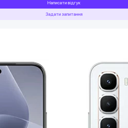
Написати відгук
Задати запитання