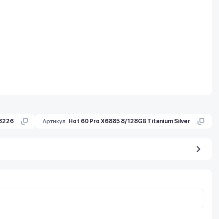
3226
Артикул:
Hot 60 Pro X6885 8/128GB Titanium Silver