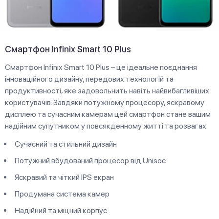
Смартфон Infinix Smart 10 Plus
Смартфон Infinix Smart 10 Plus – це ідеальне поєднання
інноваційного дизайну, передових технологій та
продуктивності, яке задовольнить навіть найвибагливіших
користувачів. Завдяки потужному процесору, яскравому
дисплею та сучасним камерам цей смартфон стане вашим
надійним супутником у повсякденному житті та розвагах.
Сучасний та стильний дизайн
Потужний вбудований процесор від Unisoc
Яскравий та чіткий IPS екран
Продумана система камер
Надійний та міцний корпус