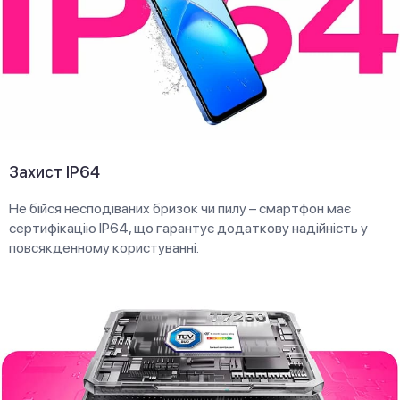
Захист IP64
Не бійся несподіваних бризок чи пилу – смартфон має
сертифікацію IP64, що гарантує додаткову надійність у
повсякденному користуванні.