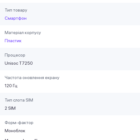
Тип товару
Смартфон
Матеріал корпусу
Пластик
Процесор
Unisoc T7250
Частота оновлення екрану
120 Гц
Тип слота SIM
2 SIM
Форм-фактор
Моноблок