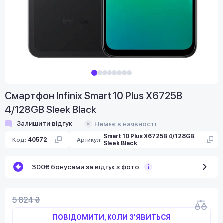
Смартфон Infinix Smart 10 Plus X6725B
4/128GB Sleek Black
Залишити відгук
Немає в наявності
Smart 10 Plus X6725B 4/128GB
Код:
40572
Артикул:
Sleek Black
300₴ бонусами за відгук з фото
5 824 ₴
ПОВІДОМИТИ, КОЛИ З'ЯВИТЬСЯ