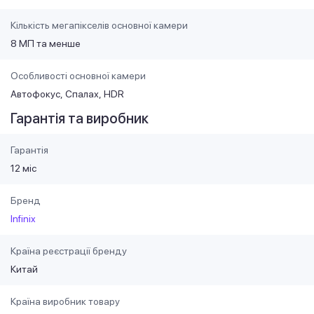
Кількість мегапікселів основної камери
8 МП та менше
Особливості основної камери
Автофокус
Спалах
HDR
Гарантія та виробник
Гарантія
12 міс
Бренд
Infinix
Країна реєстрації бренду
Китай
Країна виробник товару