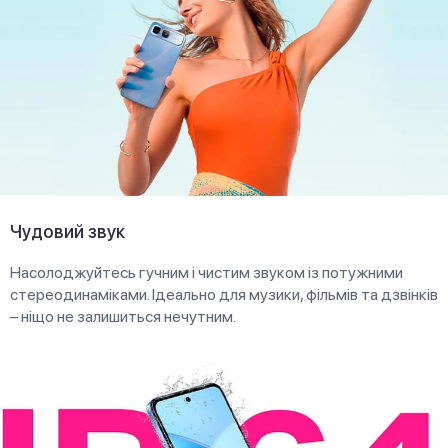
Чудовий звук
Насолоджуйтесь гучним і чистим звуком із потужними
стереодинаміками. Ідеально для музики, фільмів та дзвінків
– ніщо не залишиться нечутним.