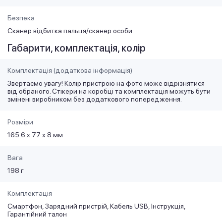
Безпека
Сканер відбитка пальця/сканер особи
Габарити, комплектація, колір
Комплектація (додаткова інформація)
Звертаємо увагу! Колір пристрою на фото може відрізнятися
від обраного. Стікери на коробці та комплектація можуть бути
змінені виробником без додаткового попередження.
Розміри
165.6 x 77 x 8 мм
Вага
198 г
Комплектація
Смартфон, Зарядний пристрій, Кабель USB, Інструкція,
Гарантійний талон