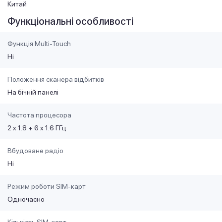
Китай
Функціональні особливості
Функція Multi-Touch
Ні
Положення сканера відбитків
На бічній панелі
Частота процесора
2 x 1.8 + 6 x 1.6 ГГц
Вбудоване радіо
Ні
Режим роботи SIM-карт
Одночасно