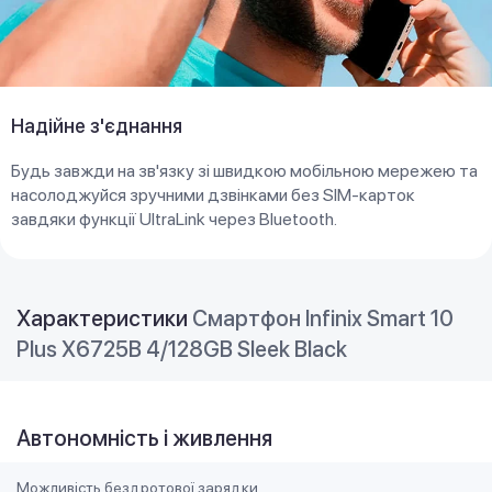
Надійне з'єднання
Будь завжди на зв'язку зі швидкою мобільною мережею та
насолоджуйся зручними дзвінками без SIM-карток
завдяки функції UltraLink через Bluetooth.
Характеристики
Смартфон Infinix Smart 10
Plus X6725B 4/128GB Sleek Black
Автономність і живлення
Можливість бездротової зарядки