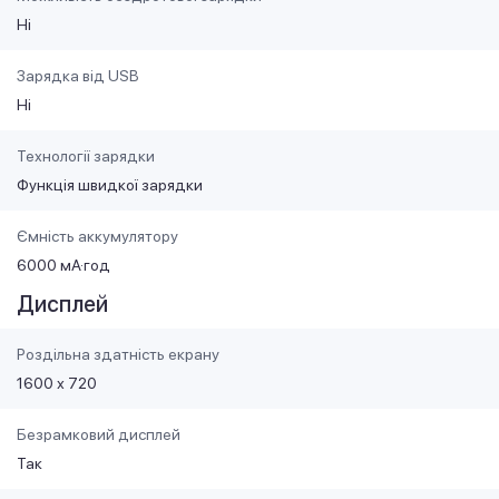
Ні
Зарядка від USB
Ні
Технології зарядки
Функція швидкої зарядки
Ємність аккумулятору
6000 мА·год
Дисплей
Роздільна здатність екрану
1600 х 720
Безрамковий дисплей
Так