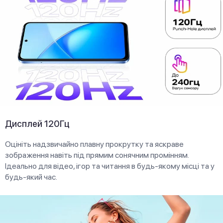
Дисплей 120Гц
Оцініть надзвичайно плавну прокрутку та яскраве
зображення навіть під прямим сонячним промінням.
Ідеально для відео, ігор та читання в будь-якому місці та у
будь-який час.