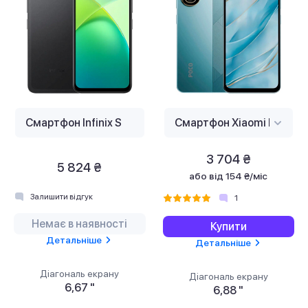
3 704 ₴
5 824 ₴
або
від 154 ₴/міс
Залишити відгук
1
Немає в наявності
Купити
Детальніше
Детальніше
Діагональ екрану
Діагональ екрану
6,67 "
6,88 "