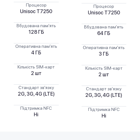
Процесор
Процесор
Unisoc T7250
Unisoc T7250
Вбудована пам'ять
Вбудована пам'ять
128 ГБ
64 ГБ
Оперативна пам'ять
Оперативна пам'ять
4 ГБ
3 ГБ
Кількість SIM-карт
Кількість SIM-карт
2 шт
2 шт
Стандарт зв'язку
Стандарт зв'язку
2G, 3G, 4G (LTE)
2G, 3G, 4G (LTE)
Підтримка NFC
Підтримка NFC
Ні
Ні