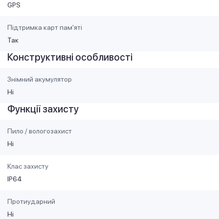
GPS
Підтримка карт пам'яті
Так
Конструктивні особливості
Знімний акумулятор
Ні
Функції захисту
Пило / вологозахист
Ні
Клас захисту
IP64
Протиударний
Ні