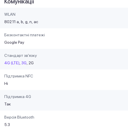
Комунікації
WLAN
802.11 a
b
g
n
ac
Безконтактні платежі
Google Pay
Стандарт зв'язку
4G (LTE)
3G
2G
Підтримка NFC
Ні
Підтримка 4G
Так
Версія Bluetooth
5.3