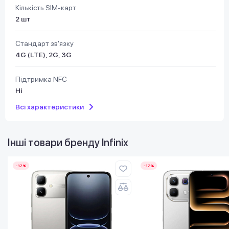
Кількість SIM-карт
2 шт
Стандарт зв'язку
4G (LTE), 2G, 3G
Підтримка NFC
Ні
Всі характеристики
Інші товари бренду
Infinix
-17%
-17%