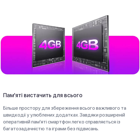
Пам'яті вистачить для всього
Більше простору для збереження всього важливого та
швидкодії у улюблених додатках. Завдяки розширеній
оперативній пам'яті смартфон легко справляється із
багатозадачністю та іграми без підвисань.