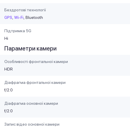
Бездротові технології
GPS
Wi-Fi
Bluetooth
Підтримка 5G
Ні
Параметри камери
Особливості фронтальної камери
HDR
Діафрагма фронтальної камери
f/2.0
Діафрагма основної камери
f/2.0
Запис відео основної камери