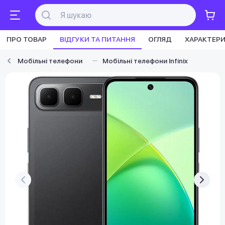
ПРО ТОВАР
ВІДГУКИ ТА ПИТАННЯ
ОГЛЯД
ХАРАКТЕР
Мобільні телефони
Мобільні телефони Infinix