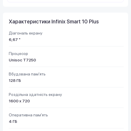
Характеристики Infinix Smart 10 Plus
Діагональ екрану
6,67 "
Процесор
Unisoc T7250
Вбудована пам'ять
128 ГБ
Роздільна здатність екрану
1600 х 720
Оперативна пам'ять
4 ГБ