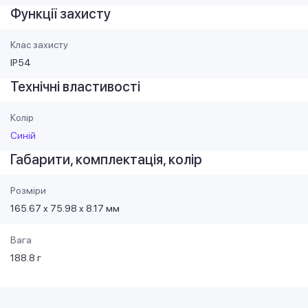
Функції захисту
Клас захисту
IP54
Технічні властивості
Колір
Синій
Габарити, комплектація, колір
Розміри
165.67 x 75.98 x 8.17 мм
Вага
188.8 г