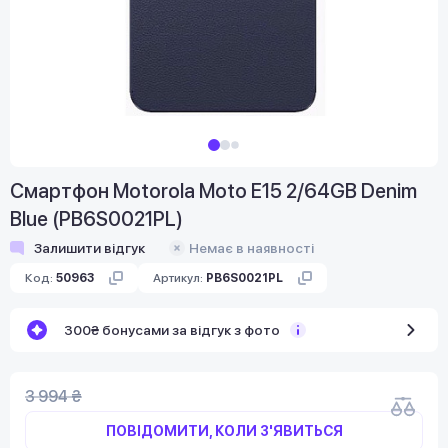
Смартфон Motorola Moto E15 2/64GB Denim
Blue (PB6S0021PL)
Залишити відгук
Немає в наявності
Код:
50963
Артикул:
PB6S0021PL
300₴ бонусами за відгук з фото
3 994 ₴
ПОВІДОМИТИ, КОЛИ З'ЯВИТЬСЯ