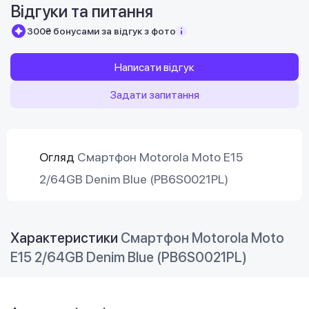
Відгуки та питання
300₴ бонусами за відгук з фото
Написати відгук
Задати запитання
Огляд
Смартфон Motorola Moto E15
2/64GB Denim Blue (PB6S0021PL)
Характеристики
Смартфон Motorola Moto
E15 2/64GB Denim Blue (PB6S0021PL)