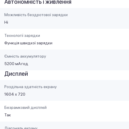
Автономність і живлення
Можливість бездротової зарядки
Ні
Технології зарядки
Функція швидкої зарядки
Ємність аккумулятору
5200 мА·год
Дисплей
Роздільна здатність екрану
1604 х 720
Безрамковий дисплей
Так
Діагональ екрану