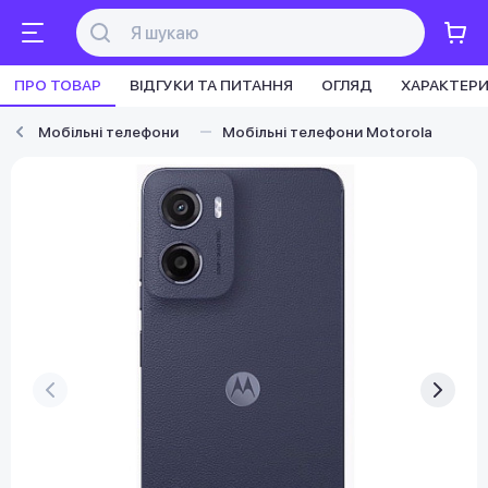
ПРО ТОВАР
ВІДГУКИ ТА ПИТАННЯ
ОГЛЯД
ХАРАКТЕР
Мобільні телефони
Мобільні телефони Motorola