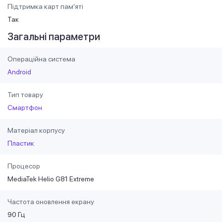
Підтримка карт пам'яті
Так
Загальні параметри
Операційна система
Android
Тип товару
Смартфон
Матеріал корпусу
Пластик
Процесор
MediaTek Helio G81 Extreme
Частота оновлення екрану
90 Гц