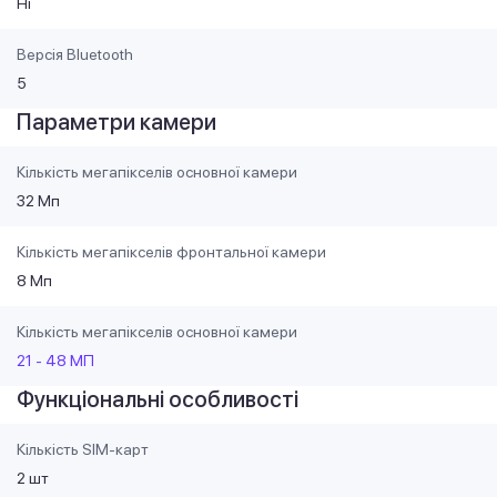
Ні
Версія Bluetooth
5
Параметри камери
Кількість мегапікселів основної камери
32 Мп
Кількість мегапікселів фронтальної камери
8 Мп
Кількість мегапікселів основної камери
21 - 48 МП
Функціональні особливості
Кількість SIM-карт
2 шт