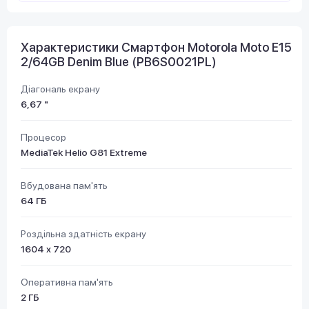
Характеристики Смартфон Motorola Moto E15
2/64GB Denim Blue (PB6S0021PL)
Діагональ екрану
6,67 "
Процесор
MediaTek Helio G81 Extreme
Вбудована пам'ять
64 ГБ
Роздільна здатність екрану
1604 х 720
Оперативна пам'ять
2 ГБ