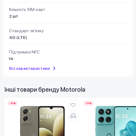
Кількість SIM-карт
2 шт
Стандарт зв'язку
4G (LTE)
Підтримка NFC
Ні
Всі характеристики
Інші товари бренду
Motorola
-17%
-17%