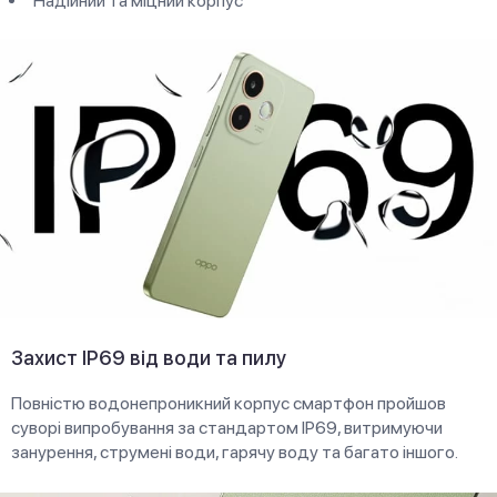
Надійний та міцний корпус
Захист IP69 від води та пилу
Повністю водонепроникний корпус смартфон пройшов
суворі випробування за стандартом IP69, витримуючи
занурення, струмені води, гарячу воду та багато іншого.