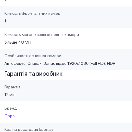
Кількість фронтальних камер
1
Кількість мегапікселів основної камери
більше 48 МП
Особливості основної камери
Автофокус
Спалах
Запис відео 1920x1080 (Full HD)
HDR
Гарантія та виробник
Гарантія
12 міс
Бренд
Oppo
Країна реєстрації бренду