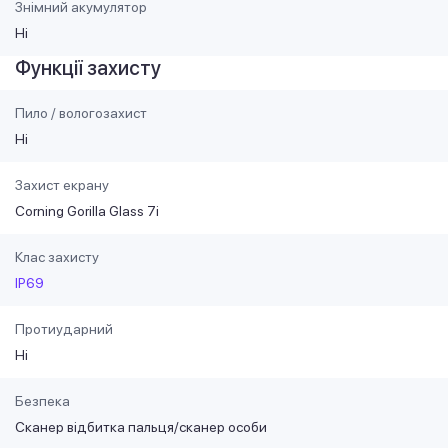
Знімний акумулятор
Ні
Функції захисту
Пило / вологозахист
Ні
Захист екрану
Corning Gorilla Glass 7i
Клас захисту
IP69
Протиударний
Ні
Безпека
Сканер відбитка пальця/сканер особи