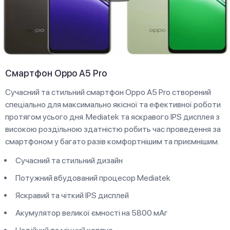
Смартфон Oppo A5 Pro
Сучасний та стильний смартфон Oppo A5 Pro створений
спеціально для максимально якісної та ефективної роботи
протягом усього дня. Mediatek та яскравого IPS дисплея з
високою роздільною здатністю робить час проведення за
смартфоном у багато разів комфортнішим та приємнішим.
Сучасний та стильний дизайн
Потужний вбудований процесор Mediatek
Яскравий та чіткий IPS дисплей
Акумулятор великої ємності на 5800 мАг