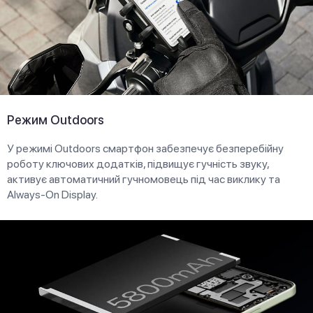
Режим Outdoors
У режимі Outdoors смартфон забезпечує безперебійну
роботу ключових додатків, підвищує гучність звуку,
активує автоматичний гучномовець під час виклику та
Always-On Display.