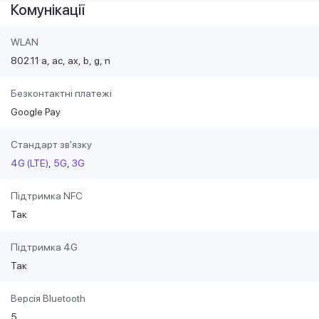
Комунікації
WLAN
802.11 a
ac
ax
b
g
n
Безконтактні платежі
Google Pay
Стандарт зв'язку
4G (LTE)
5G
3G
Підтримка NFC
Так
Підтримка 4G
Так
Версія Bluetooth
5