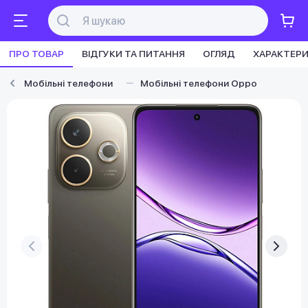
ПРО ТОВАР
ВІДГУКИ ТА ПИТАННЯ
ОГЛЯД
ХАРАКТЕР
Мобільні телефони
Мобільні телефони Oppo