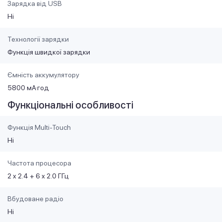
Зарядка від USB
Ні
Технології зарядки
Функція швидкої зарядки
Ємність аккумулятору
5800 мА·год
Функціональні особливості
Функція Multi-Touch
Ні
Частота процесора
2 x 2.4 + 6 x 2.0 ГГц
Вбудоване радіо
Ні