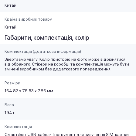
Китай
Країна виробник товару
Китай
Габарити, комплектація, колір
Комплектація (додаткова інформація)
Звертаємо увагу! Колір пристрою на фото може відрізнятися
від обраного. Стікери на коробці та комплектація можуть бути
змінені виробником без додаткового попередження.
Розміри
164.82 x 75.53 x 7.86 мм
Вага
194 г
Комплектація
Смартфон, USB-кабель, Інструмент для вилучення SIM-картки,