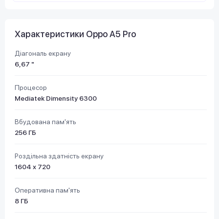
Характеристики Oppo A5 Pro
Діагональ екрану
6,67 "
Процесор
Mediatek Dimensity 6300
Вбудована пам'ять
256 ГБ
Роздільна здатність екрану
1604 х 720
Оперативна пам'ять
8 ГБ