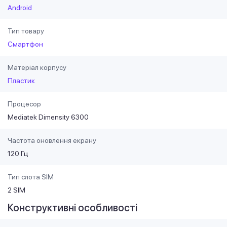
Android
Тип товару
Смартфон
Матеріал корпусу
Пластик
Процесор
Mediatek Dimensity 6300
Частота оновлення екрану
120 Гц
Тип слота SIM
2 SIM
Конструктивні особливості