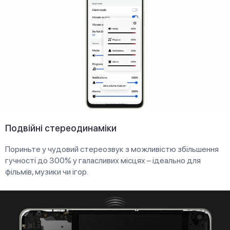
Подвійні стереодинаміки
Пориньте у чудовий стереозвук з можливістю збільшення
гучності до 300% у галасливих місцях – ідеально для
фільмів, музики чи ігор.