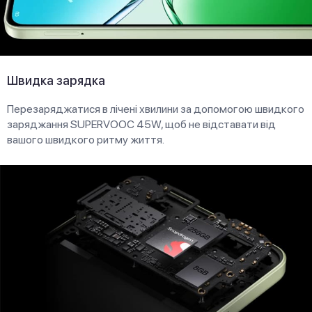
Швидка зарядка
Перезаряджатися в лічені хвилини за допомогою швидкого
заряджання SUPERVOOC 45W, щоб не відставати від
вашого швидкого ритму життя.