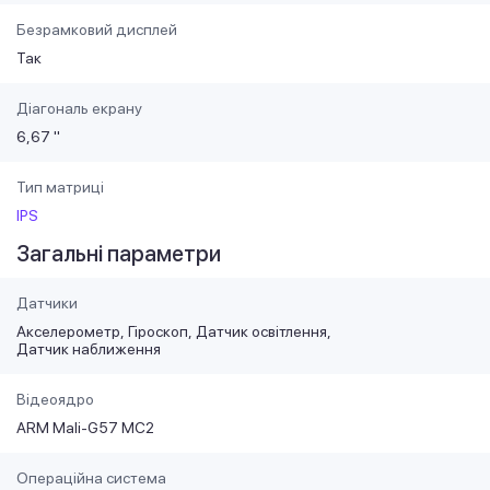
Безрамковий дисплей
Так
Діагональ екрану
6,67 "
Тип матриці
IPS
Загальні параметри
Датчики
Акселерометр
Гіроскоп
Датчик освітлення
Датчик наближення
Відеоядро
ARM Mali-G57 MC2
Операційна система