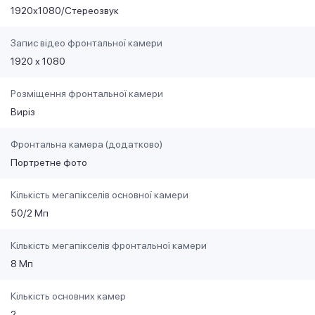
1920х1080/Стереозвук
Запис відео фронтальної камери
1920 х 1080
Розміщення фронтальної камери
Виріз
Фронтальна камера (додатково)
Портретне фото
Кількість мегапікселів основної камери
50/2 Мп
Кількість мегапікселів фронтальної камери
8 Мп
Кількість основних камер
2