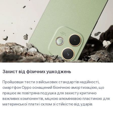
Захист від фізичних ушкоджень
Пройшовши тести з військових стандартів надійності,
смартфон Oppo оснащений біонічною амортизацією, що
працює як повітряна подушка для захисту критично
важливих компонентів, міцною алюмінієвою пластиною для
материнської плати і склом зі стійкістю від ударів.