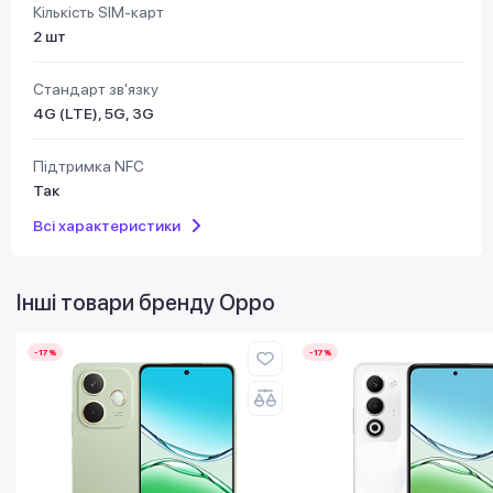
Кількість SIM-карт
2 шт
Стандарт зв'язку
4G (LTE), 5G, 3G
Підтримка NFC
Так
Всі характеристики
Інші товари бренду
Oppo
-17%
-17%