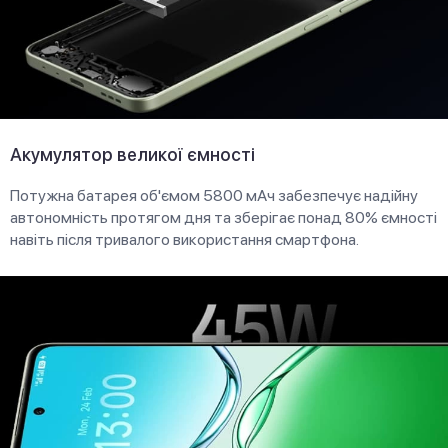
Акумулятор великої ємності
Потужна батарея об'ємом 5800 мАч забезпечує надійну
автономність протягом дня та зберігає понад 80% ємності
навіть після тривалого використання смартфона.