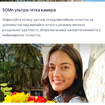
50Мп ультра-чітка камера
Зафіксуйте кожну деталь із надзвичайною чіткістю за
допомогою надзвичайно чіткого режиму високої
роздільної здатності, зберігаючи ваші заповітні моменти з
неймовірною точністю.