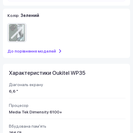
Колір:
Зелений
До порівняння моделей
Характеристики Oukitel WP35
Діагональ екрану
6,6 "
Процесор
Media Tek Dimensity 6100+
Вбудована пам'ять
256 ГБ