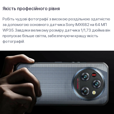
Якість професійного рівня
Робіть чудові фотографії з високою роздільною здатністю
за допомогою основного датчика Sony IMX682 на 64 МП
WP35. Завдяки великому розміру датчика 1/1,73 дюйма він
пропускає більше світла, забезпечуючи кращу якість
фотографій.