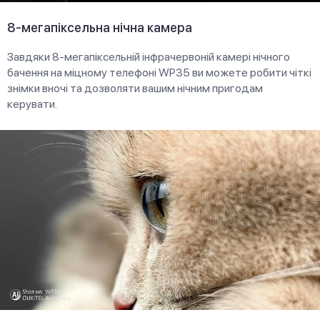
8-мегапіксельна нічна камера
Завдяки 8-мегапіксельній інфрачервоній камері нічного
бачення на міцному телефоні WP35 ви можете робити чіткі
знімки вночі та дозволяти вашим нічним пригодам
керувати.