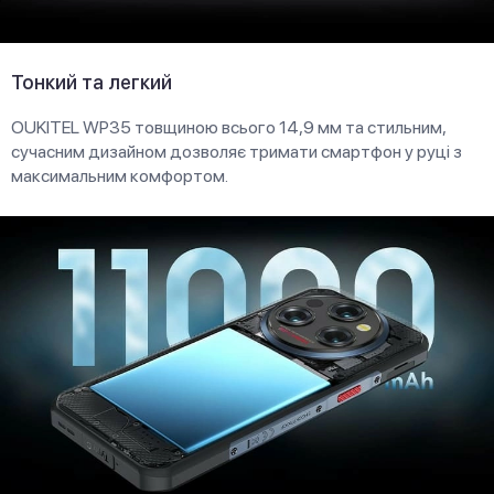
Тонкий та легкий
OUKITEL WP35 товщиною всього 14,9 мм та стильним,
сучасним дизайном дозволяє тримати смартфон у руці з
максимальним комфортом.