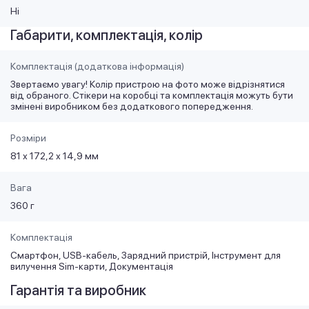
Ні
Габарити, комплектація, колір
Комплектація (додаткова інформація)
Звертаємо увагу! Колір пристрою на фото може відрізнятися
від обраного. Стікери на коробці та комплектація можуть бути
змінені виробником без додаткового попередження.
Розміри
81 х 172,2 х 14,9 мм
Вага
360 г
Комплектація
Смартфон, USB-кабель, Зарядний пристрій, Інструмент для
вилучення Sim-карти, Документація
Гарантія та виробник