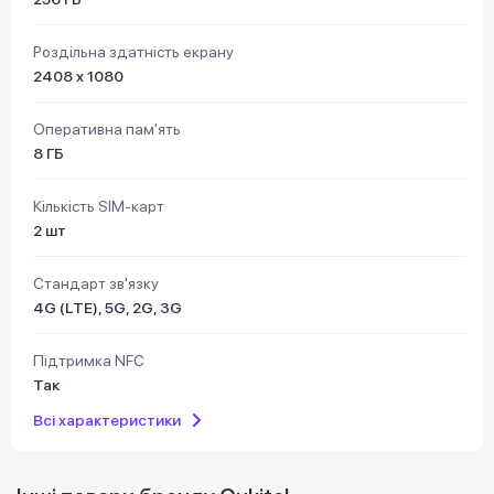
Роздільна здатність екрану
2408 x 1080
Оперативна пам'ять
8 ГБ
Кількість SIM-карт
2 шт
Стандарт зв'язку
4G (LTE), 5G, 2G, 3G
Підтримка NFC
Так
Всі характеристики