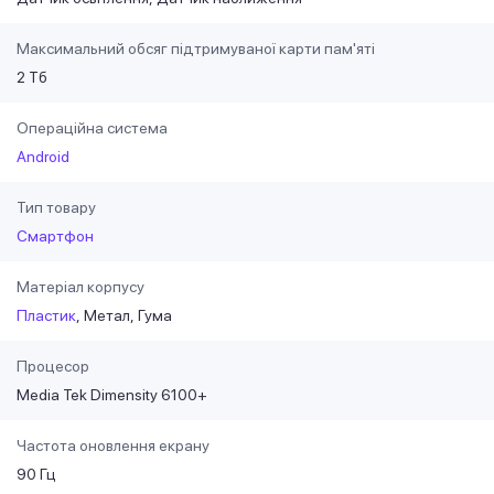
Максимальний обсяг підтримуваної карти пам'яті
2 Тб
Операційна система
Android
Тип товару
Смартфон
Матеріал корпусу
Пластик
Метал
Гума
Процесор
Media Tek Dimensity 6100+
Частота оновлення екрану
90 Гц