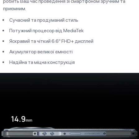
робить Ваш час проведення зі смартфоном зручним та
приємним.
Сучасний та продуманий стиль
Потужний процесор від MediaTek
Яскравий та чіткий 6.6" FHD+ дисплей
Акумулятор великої ємності
Надійна та міцна конструкція