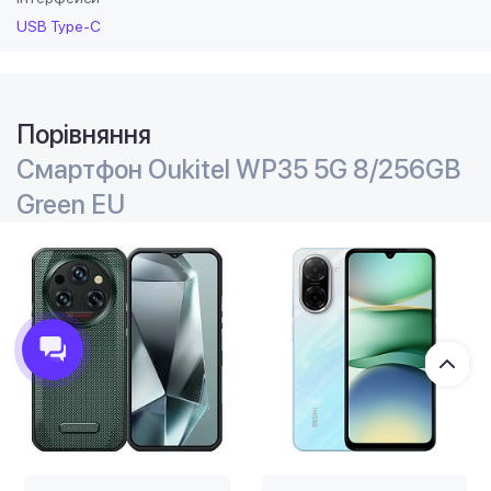
USB Type-C
Порівняння
Смартфон Oukitel WP35 5G 8/256GB
Green EU