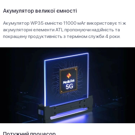
Акумулятор великої ємності
Акумулятор WP35 ємністю 11000 мАг використовує ті ж
акумуляторні елементи ATL пропонуючи надійність та
покращену продуктивність з терміном служби 4 роки.
Потужний процесор