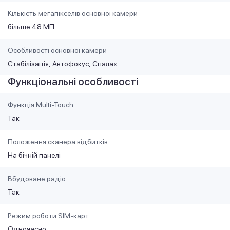
Кількість мегапікселів основної камери
більше 48 МП
Особливості основної камери
Стабілізація
Автофокус
Спалах
Функціональні особливості
Функція Multi-Touch
Так
Положення сканера відбитків
На бічній панелі
Вбудоване радіо
Так
Режим роботи SIM-карт
Одночасно