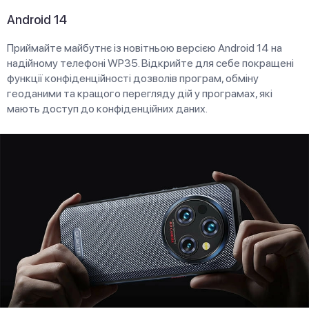
Android 14
Приймайте майбутнє із новітньою версією Android 14 на
надійному телефоні WP35. Відкрийте для себе покращені
функції конфіденційності дозволів програм, обміну
геоданими та кращого перегляду дій у програмах, які
мають доступ до конфіденційних даних.