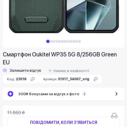
Смартфон Oukitel WP35 5G 8/256GB Green
EU
Залишити відгук
Немає в наявності
Код:
23016
Артикул:
51917_34067_orig
300₴ бонусами за відгук з фото
11 860 ₴
ПОВІДОМИТИ, КОЛИ З'ЯВИТЬСЯ