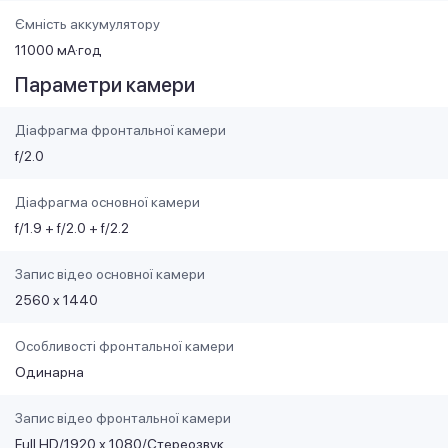
Ємність аккумулятору
11000 мА·год
Параметри камери
Діафрагма фронтальної камери
f/2.0
Діафрагма основної камери
f/1.9 + f/2.0 + f/2.2
Запис відео основної камери
2560 x 1440
Особливості фронтальної камери
Одинарна
Запис відео фронтальної камери
Full HD/1920 х 1080/Стереозвук