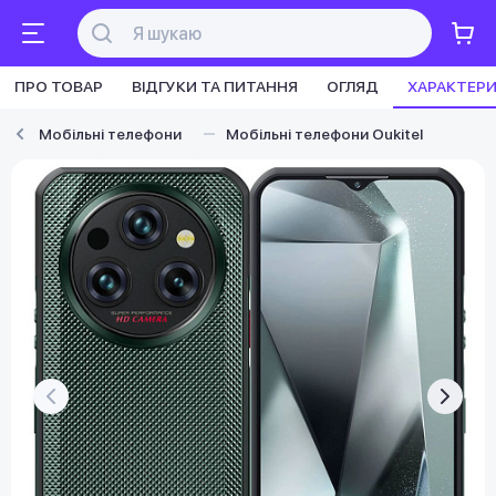
ПРО ТОВАР
ВІДГУКИ ТА ПИТАННЯ
ОГЛЯД
ХАРАКТЕР
Мобільні телефони
Мобільні телефони Oukitel