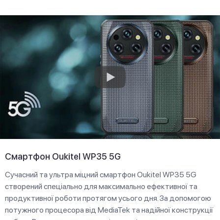
Смартфон Oukitel WP35 5G
Сучасний та ультра міцний смартфон Oukitel WP35 5G
створений спеціально для максимально ефективної та
продуктивної роботи протягом усього дня. За допомогою
потужного процесора від MediaTek та надійної конструкції