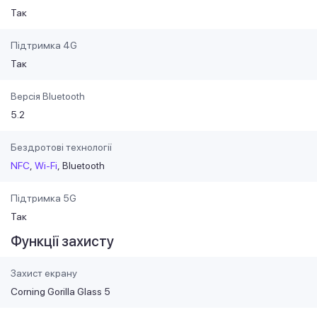
Так
Підтримка 4G
Так
Версія Bluetooth
5.2
Бездротові технології
NFC
Wi-Fi
Bluetooth
Підтримка 5G
Так
Функції захисту
Захист екрану
Corning Gorilla Glass 5