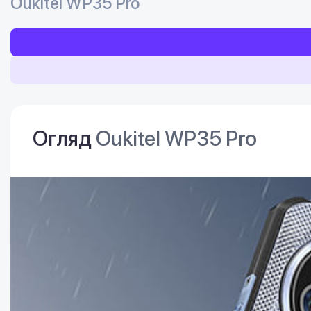
Oukitel WP35 Pro
Огляд
Oukitel WP35 Pro