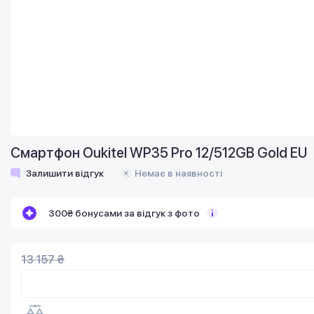
Смартфон Oukitel WP35 Pro 12/512GB Gold EU
Залишити відгук
Немає в наявності
300₴ бонусами за відгук з фото
13 157 ₴