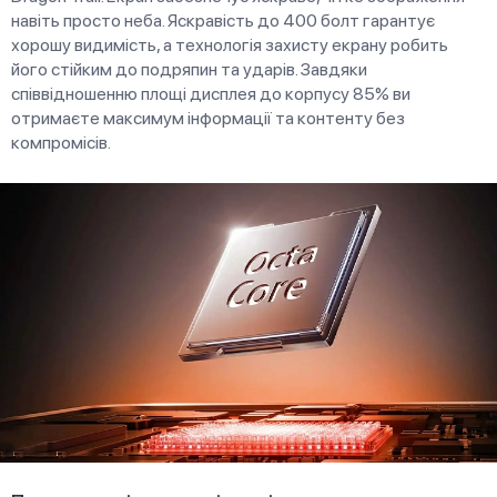
навіть просто неба. Яскравість до 400 болт гарантує
хорошу видимість, а технологія захисту екрану робить
його стійким до подряпин та ударів. Завдяки
співвідношенню площі дисплея до корпусу 85% ви
отримаєте максимум інформації та контенту без
компромісів.