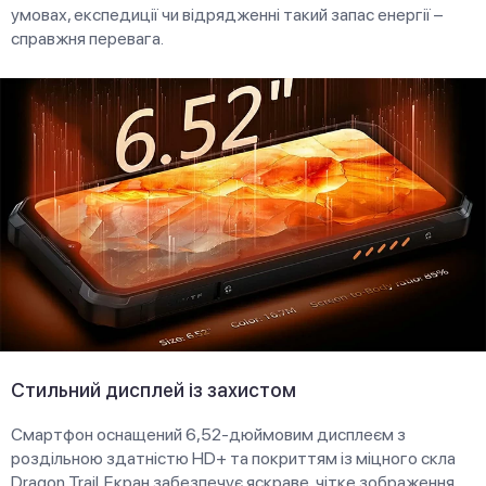
умовах, експедиції чи відрядженні такий запас енергії –
справжня перевага.
Стильний дисплей із захистом
Смартфон оснащений 6,52-дюймовим дисплеєм з
роздільною здатністю HD+ та покриттям із міцного скла
Dragon Trail. Екран забезпечує яскраве, чітке зображення