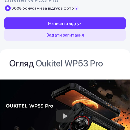
300₴ бонусами за відгук з фото
Написати відгук
Задати запитання
Огляд
Oukitel WP53 Pro