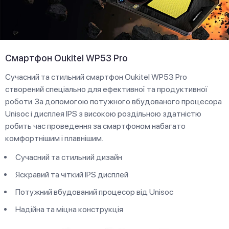
Смартфон Oukitel WP53 Pro
Сучасний та стильний смартфон Oukitel WP53 Pro
створений спеціально для ефективної та продуктивної
роботи. За допомогою потужного вбудованого процесора
Unisoc і дисплея IPS з високою роздільною здатністю
робить час проведення за смартфоном набагато
комфортнішим і плавнішим.
Сучасний та стильний дизайн
Яскравий та чіткий IPS дисплей
Потужний вбудований процесор від Unisoc
Надійна та міцна конструкція