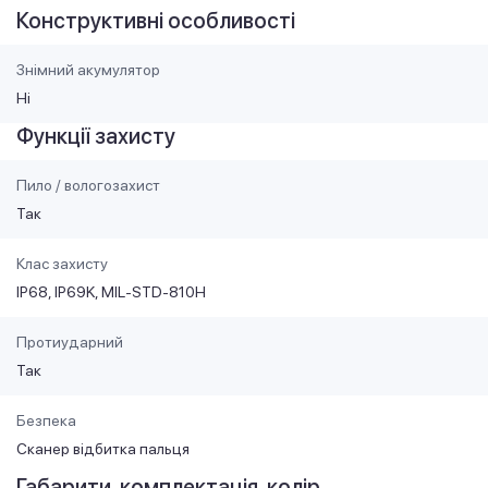
Конструктивні особливості
Знімний акумулятор
Ні
Функції захисту
Пило / вологозахист
Так
Клас захисту
IP68, IP69K, MIL-STD-810H
Протиударний
Так
Безпека
Сканер відбитка пальця
Габарити, комплектація, колір