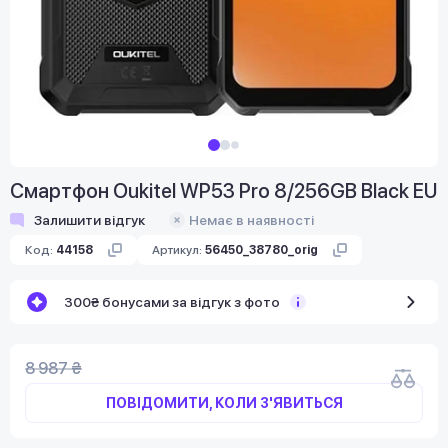
Смартфон Oukitel WP53 Pro 8/256GB Black EU
Залишити відгук
Немає в наявності
Код:
44158
Артикул:
56450_38780_orig
300₴ бонусами за відгук з фото
8 987 ₴
ПОВІДОМИТИ, КОЛИ З'ЯВИТЬСЯ