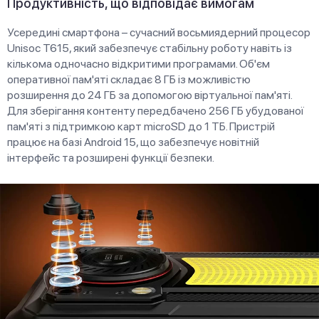
Продуктивність, що відповідає вимогам
Усередині смартфона – сучасний восьмиядерний процесор
Unisoc T615, який забезпечує стабільну роботу навіть із
кількома одночасно відкритими програмами. Об'єм
оперативної пам'яті складає 8 ГБ із можливістю
розширення до 24 ГБ за допомогою віртуальної пам'яті.
Для зберігання контенту передбачено 256 ГБ убудованої
пам'яті з підтримкою карт microSD до 1 ТБ. Пристрій
працює на базі Android 15, що забезпечує новітній
інтерфейс та розширені функції безпеки.