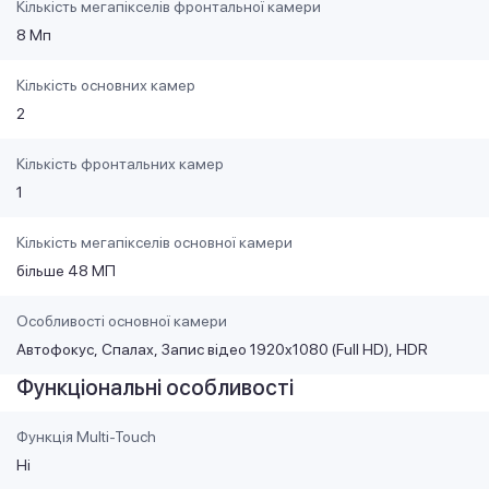
Кількість мегапікселів фронтальної камери
8 Мп
Кількість основних камер
2
Кількість фронтальних камер
1
Кількість мегапікселів основної камери
більше 48 МП
Особливості основної камери
Автофокус
Спалах
Запис відео 1920x1080 (Full HD)
HDR
Функціональні особливості
Функція Multi-Touch
Ні