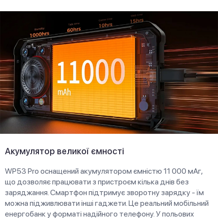
Акумулятор великої ємності
WP53 Pro оснащений акумулятором ємністю 11 000 мАг,
що дозволяє працювати з пристроєм кілька днів без
заряджання. Смартфон підтримує зворотну зарядку - їм
можна підживлювати інші гаджети. Це реальний мобільний
енергобанк у форматі надійного телефону. У польових