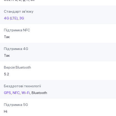
Стандарт зв'язку
4G (LTE)
3G
Підтримка NFC
Так
Підтримка 4G
Так
Версія Bluetooth
5.2
Бездротові технології
GPS
NFC
Wi-Fi
Bluetooth
Підтримка 5G
Ні