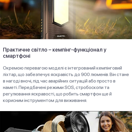
Практичне світло – кемпінг-функціонал у
смартфоні
Окремою перевагою моделі є інтегрований кемпінговий
ліхтар, що забезпечує яскравість до 900 люменів. Він стане
в нагоді вночі, під час аварійних ситуацій або просто в
наметі. Передбачені режими SOS, стробоскопи та
регулювання яскравості, що робить смартфон ще й
корисним інструментом для виживання.