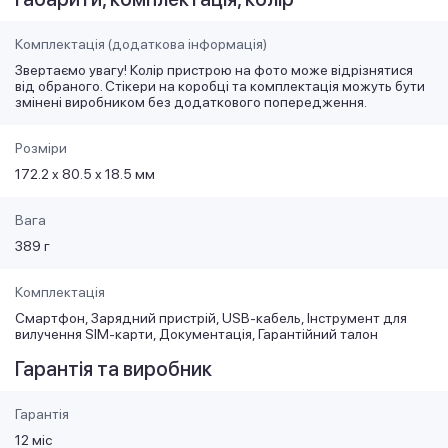
Комплектація (додаткова інформація)
Звертаємо увагу! Колір пристрою на фото може відрізнятися
від обраного. Стікери на коробці та комплектація можуть бути
змінені виробником без додаткового попередження.
Розміри
172.2 x 80.5 x 18.5 мм
Вага
389 г
Комплектація
Смартфон, Зарядний пристрій, USB-кабель, Інструмент для
вилучення SIM-карти, Документація, Гарантійний талон
Гарантія та виробник
Гарантія
12 міс