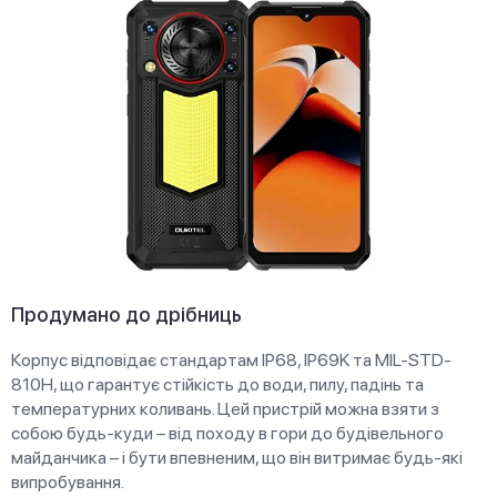
Продумано до дрібниць
Корпус відповідає стандартам IP68, IP69K та MIL-STD-
810H, що гарантує стійкість до води, пилу, падінь та
температурних коливань. Цей пристрій можна взяти з
собою будь-куди – від походу в гори до будівельного
майданчика – і бути впевненим, що він витримає будь-які
випробування.