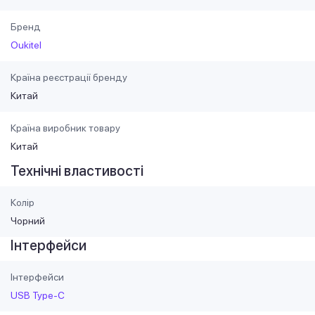
Бренд
Oukitel
Країна реєстрації бренду
Китай
Країна виробник товару
Китай
Технічні властивості
Колір
Чорний
Інтерфейси
Інтерфейси
USB Type-C