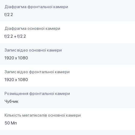
Діафрагма фронтальної камери
f/2.2
Діафрагма основної камери
f/2.2 + f/2.2
Запис відео основної камери
1920 х 1080
Запис відео фронтальної камери
1920 х 1080
Розміщення фронтальної камери
Чубчик
Кількість мегапікселів основної камери
50 Мп