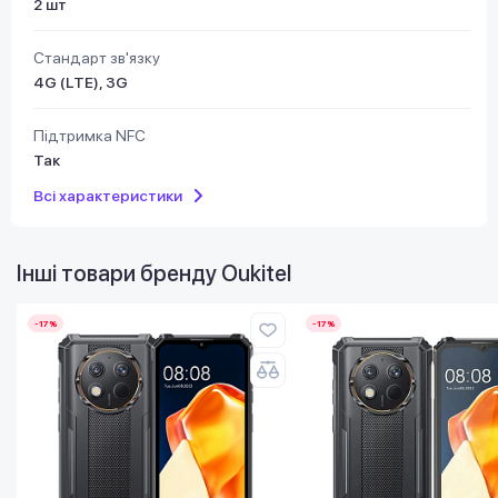
2 шт
Стандарт зв'язку
4G (LTE), 3G
Підтримка NFC
Так
Всі характеристики
Інші товари бренду
Oukitel
-17%
-17%