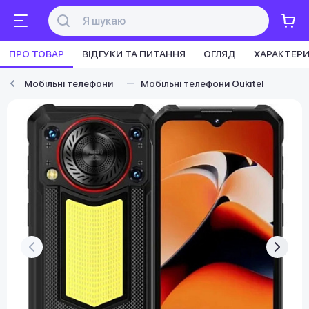
ПРО ТОВАР
ВІДГУКИ ТА ПИТАННЯ
ОГЛЯД
ХАРАКТЕР
Мобільні телефони
Мобільні телефони Oukitel