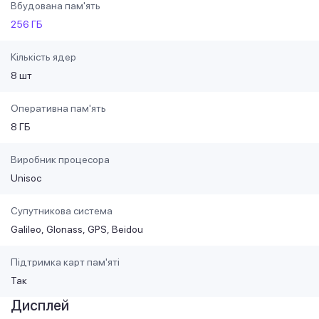
Вбудована пам'ять
256 ГБ
Кількість ядер
8 шт
Оперативна пам'ять
8 ГБ
Виробник процесора
Unisoc
Супутникова система
Galileo
Glonass
GPS
Beidou
Підтримка карт пам'яті
Так
Дисплей