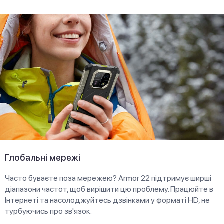
Глобальні мережі
Часто буваєте поза мережею? Armor 22 підтримує ширші
діапазони частот, щоб вирішити цю проблему. Працюйте в
Інтернеті та насолоджуйтесь дзвінками у форматі НD, не
турбуючись про зв'язок.