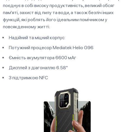
поєднує в собі високу продуктивність, великий обсяг
пам'яті, захист від пилу та води, а також безліч інших
функцій, які роблять його ідеальним помічником у
повсякденному житті.
Надійний та міцний корпус
Потужний процесор Mediatek Helio G96
Ємність акумулятора 6600 мАг
Дисплей з діагоналлю 6.58"
З підтримкою NFC