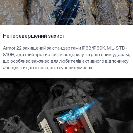
Неперевершений захист
Armor 22 захищений за стандартами IP68/IP69K, MIL-STD-
810H, здатний протистояти воді, пилу та раптовим ударам,
що особливо важливо для любителів активного відпочинку
або для тих, хто працює в суворих умовах.