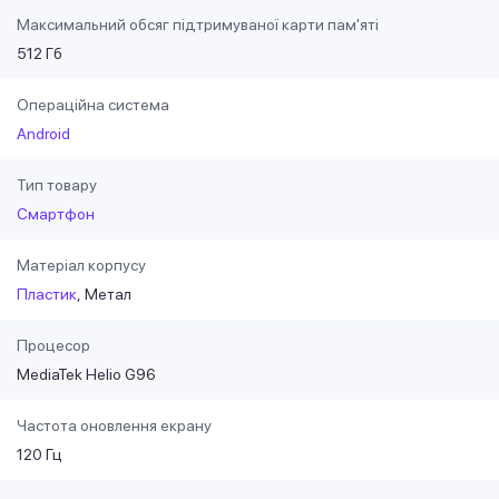
Максимальний обсяг підтримуваної карти пам'яті
512 Гб
Операційна система
Android
Тип товару
Смартфон
Матеріал корпусу
Пластик
Метал
Процесор
MediaTek Helio G96
Частота оновлення екрану
120 Гц