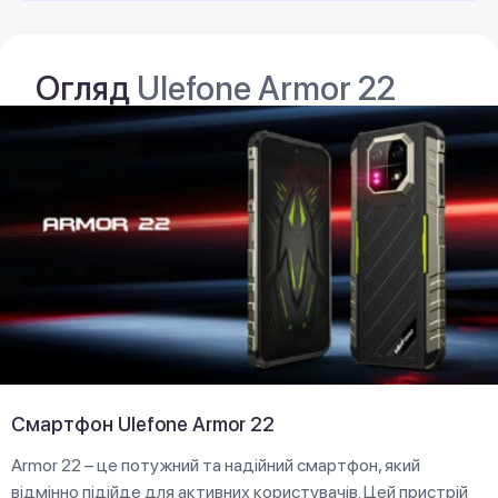
Огляд
Ulefone Armor 22
Смартфон Ulefone Armor 22
Armor 22 – це потужний та надійний смартфон, який
відмінно підійде для активних користувачів. Цей пристрій