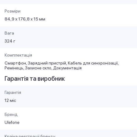
Розміри
84,9 х 176,8 х 15 мм
Вага
324 г
Комплектація
Смартфон, Зарядний пристрій, Кабель для синхронізації,
Ремінець, Захисне скло, Документація
Гарантія та виробник
Гарантія
12 міс
Бренд
Ulefone
Країна реєстрації бренду