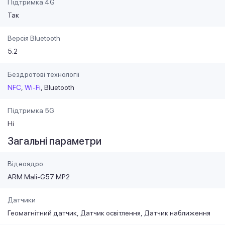
Підтримка 4G
Так
Версія Bluetooth
5.2
Бездротові технології
NFC
Wi-Fi
Bluetooth
Підтримка 5G
Ні
Загальні параметри
Відеоядро
ARM Mali-G57 MP2
Датчики
Геомагнітний датчик
Датчик освітлення
Датчик наближення