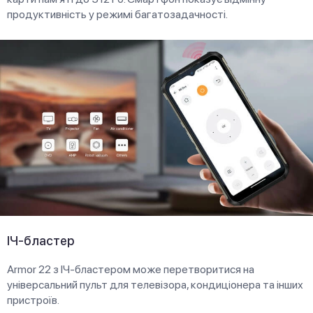
продуктивність у режимі багатозадачності.
ІЧ-бластер
Armor 22 з ІЧ-бластером може перетворитися на
універсальний пульт для телевізора, кондиціонера та інших
пристроїв.