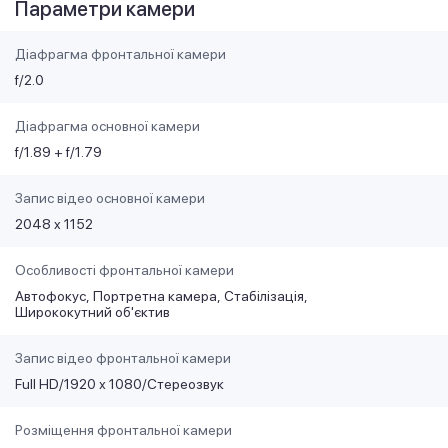
Параметри камери
Діафрагма фронтальної камери
f/2.0
Діафрагма основної камери
f/1.89 + f/1.79
Запис відео основної камери
2048 x 1152
Особливості фронтальної камери
Автофокус
Портретна камера
Стабілізація
Ширококутний об'єктив
Запис відео фронтальної камери
Full HD/1920 х 1080/Стереозвук
Розміщення фронтальної камери