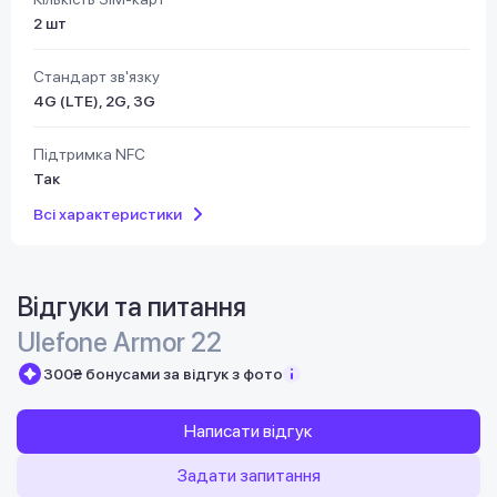
2 шт
Стандарт зв'язку
4G (LTE), 2G, 3G
Підтримка NFC
Так
Всі характеристики
Відгуки та питання
Ulefone Armor 22
300₴ бонусами за відгук з фото
Написати відгук
Задати запитання