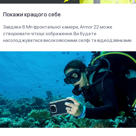
Покажи кращого себе
Завдяки 8 Мп фронтальної камери, Armor 22 може
створювати чіткіші зображення. Ви будете
насолоджуватися високоякісними селфі та відеодзвінками.