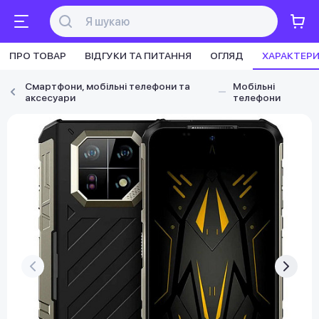
ПРО ТОВАР
ВІДГУКИ ТА ПИТАННЯ
ОГЛЯД
ХАРАКТЕР
Смартфони, мобільні телефони та
Мобільні
аксесуари
телефони