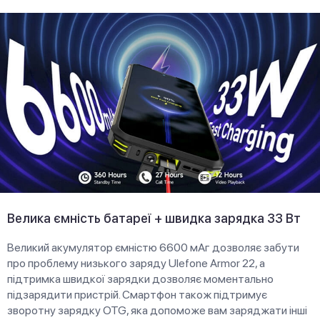
Велика ємність батареї + швидка зарядка 33 Вт
Великий акумулятор ємністю 6600 мАг дозволяє забути
про проблему низького заряду Ulefone Armor 22, а
підтримка швидкої зарядки дозволяє моментально
підзарядити пристрій. Смартфон також підтримує
зворотну зарядку OTG, яка допоможе вам заряджати інші