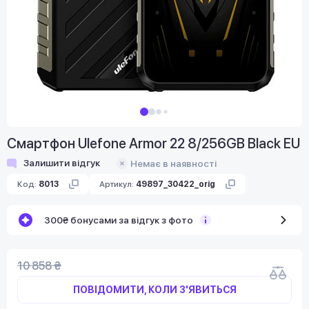
Смартфон Ulefone Armor 22 8/256GB Black EU
Залишити відгук
Немає в наявності
Код:
8013
Артикул:
49897_30422_orig
300₴ бонусами за відгук з фото
10 858 ₴
ПОВІДОМИТИ, КОЛИ З'ЯВИТЬСЯ