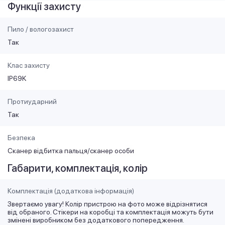
Функції захисту
Пило / вологозахист
Так
Клас захисту
IP69K
Протиударний
Так
Безпека
Сканер відбитка пальця/сканер особи
Габарити, комплектація, колір
Комплектація (додаткова інформація)
Звертаємо увагу! Колір пристрою на фото може відрізнятися
від обраного. Стікери на коробці та комплектація можуть бути
змінені виробником без додаткового попередження.