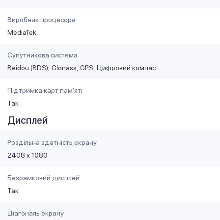
Виробник процесора
MediaTek
Супутникова система
Beidou (BDS)
Glonass
GPS
Цифровий компас
Підтримка карт пам'яті
Так
Дисплей
Роздільна здатність екрану
2408 x 1080
Безрамковий дисплей
Так
Діагональ екрану