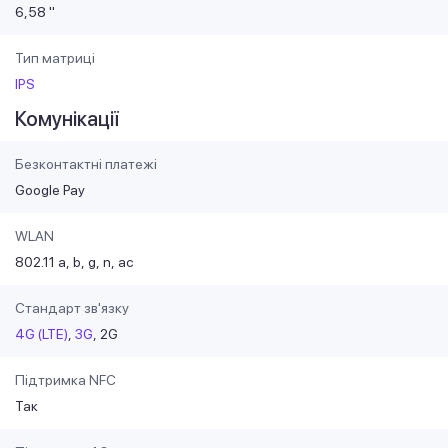
6,58 "
Тип матриці
IPS
Комунікації
Безконтактні платежі
Google Pay
WLAN
802.11 a
b
g
n
ac
Стандарт зв'язку
4G (LTE)
3G
2G
Підтримка NFC
Так