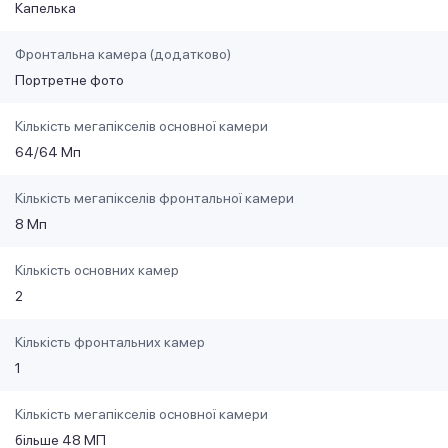
Капелька
Фронтальна камера (додатково)
Портретне фото
Кількість мегапікселів основної камери
64/64 Мп
Кількість мегапікселів фронтальної камери
8 Мп
Кількість основних камер
2
Кількість фронтальних камер
1
Кількість мегапікселів основної камери
більше 48 МП