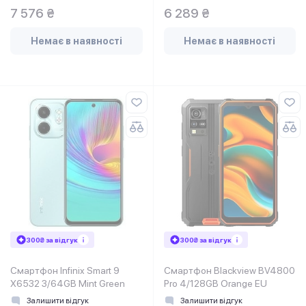
7 576 ₴
6 289 ₴
Немає в наявності
Немає в наявності
300₴ за відгук
300₴ за відгук
Смартфон Infinix Smart 9
Смартфон Blackview BV4800
X6532 3/64GB Mint Green
Pro 4/128GB Orange EU
Залишити відгук
Залишити відгук