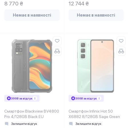
8 770 ₴
12 744 ₴
Немає в наявності
Немає в наявності
300₴ за відгук
300₴ за відгук
Смартфон Blackview BV4800
Смартфон Infinix Hot 50
Pro 4/128GB Black EU
X6882 8/128GB Sage Green
Залишити відгук
Залишити відгук