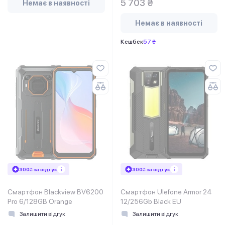
5 703 ₴
Немає в наявності
Немає в наявності
Кешбек
57 ₴
300₴ за відгук
300₴ за відгук
Смартфон Blackview BV6200
Смартфон Ulefone Armor 24
Pro 6/128GB Orange
12/256Gb Black EU
Залишити відгук
Залишити відгук