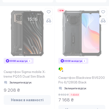
-17%
300₴ за відгук
300₴ за відгук
Смартфон Sigma mobile X-
treme PQ55 Dual Sim Black
Смартфон Blackview BV6200
Pro 6/128GB Black
Залишити відгук
Залишити відгук
9 208 ₴
8 602 ₴
-1 434 ₴
7 168 ₴
Немає в наявності