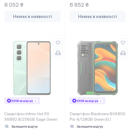
6 052 ₴
6 852 ₴
Немає в наявності
Немає в наявності
300₴ за відгук
300₴ за відгук
Смартфон Infinix Hot 50
Смартфон Blackview BV4800
X6882 8/256GB Sage Green
Pro 4/128GB Green EU
Залишити відгук
Залишити відгук