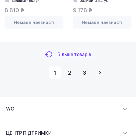
Залишити відгук
Залишити відгук
8 810 ₴
9 178 ₴
Немає в наявності
Немає в наявності
Більше товарів
1
2
3
WO
Про компанію
ЦЕНТР ПІДТРИМКИ