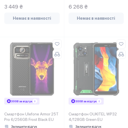
3 449 ₴
6 268 ₴
Немає в наявності
Немає в наявності
300₴ за відгук
300₴ за відгук
Смартфон Ulefone Armor 25T
Смартфон OUKITEL WP32
Pro 6/256GB Frost Black EU
4/128GB Green EU
Залишити відгук
Залишити відгук