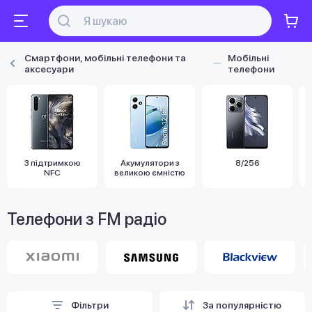
Смартфони, мобільні телефони та
Мобільні
аксесуари
телефони
З підтримкою
Акумулятори з
8/256
NFC
великою ємністю
Телефони з FM радіо
Фільтри
За популярністю