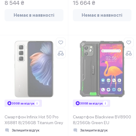
8 544 ₴
15 664 ₴
Немає в наявності
Немає в наявності
300₴ за відгук
300₴ за відгук
Смартфон Infinix Hot 50 Pro
Смартфон Blackview BV8900
X6881 8/256GB Titanium Grey
8/256Gb Green EU
Залишити відгук
Залишити відгук