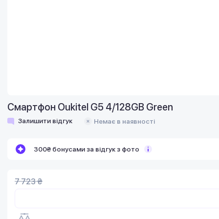
Смартфон Oukitel G5 4/128GB Green
Залишити відгук
Немає в наявності
300₴ бонусами за відгук з фото
7 723 ₴