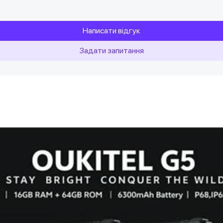
Написати відгук
Задати запитання