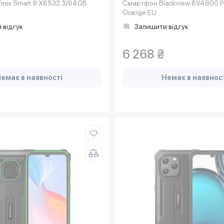
inix Smart 9 X6532 3/64GB
Смартфон Blackview BV4800 P
Orange EU
 відгук
Залишити відгук
6 268 ₴
емає в наявності
Немає в наявнос