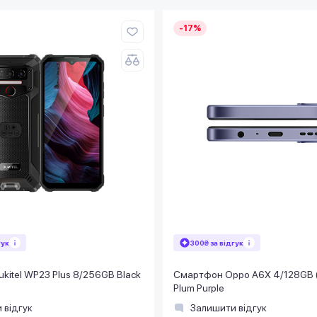
-17%
гук
300₴ за відгук
itel WP23 Plus 8/256GB Black
Смартфон Oppo A6X 4/128GB 
Plum Purple
 відгук
Залишити відгук