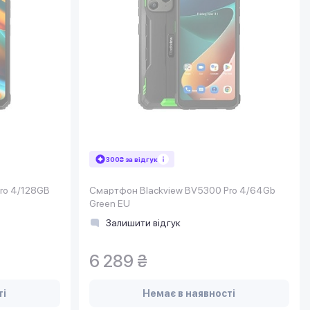
300₴ за відгук
ro 4/128GB
Смартфон Blackview BV5300 Pro 4/64Gb
Green EU
Залишити відгук
6 289 ₴
ті
Немає в наявності