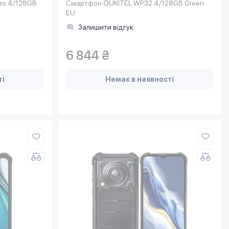
ro 4/128GB
Смартфон OUKITEL WP32 4/128GB Green
EU
Залишити відгук
6 844 ₴
ті
Немає в наявності