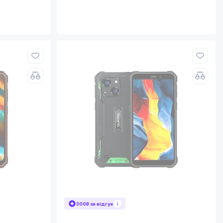
300₴ за відгук