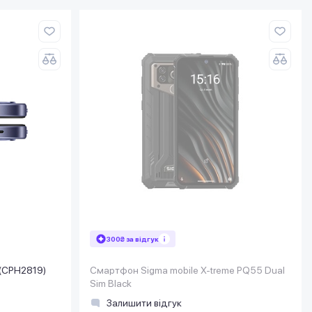
300₴ за відгук
(CPH2819)
Смартфон Sigma mobile X-treme PQ55 Dual
Sim Black
Залишити відгук