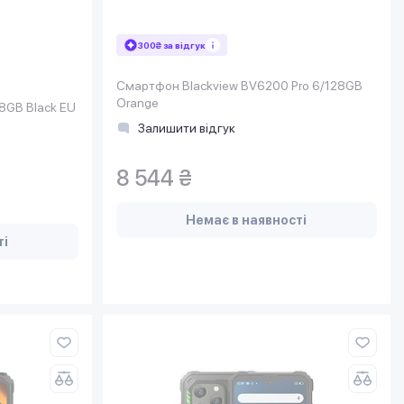
300₴ за відгук
Смартфон Blackview BV6200 Pro 6/128GB
Orange
8GB Black EU
Залишити відгук
8 544 ₴
Немає в наявності
ті