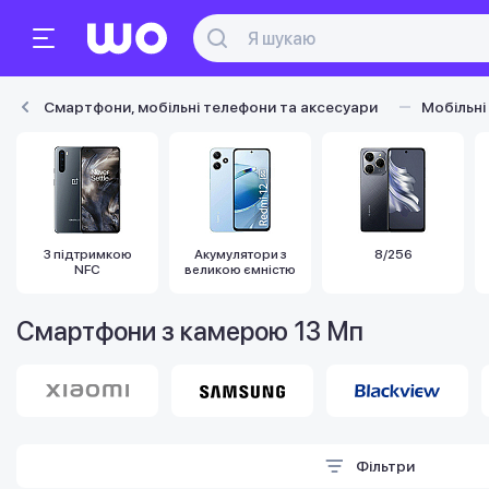
Смартфони, мобільні телефони та аксесуари
Мобільні
З підтримкою
Акумулятори з
8/256
NFC
великою ємністю
Смартфони з камерою 13 Мп
Фільтри