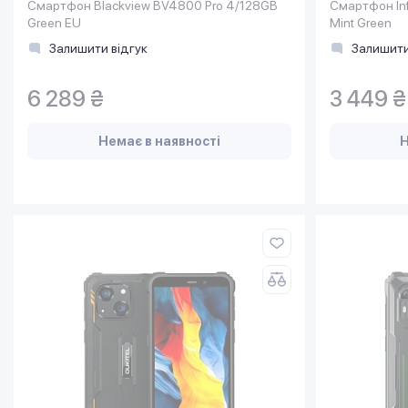
Смартфон Blackview BV4800 Pro 4/128GB
Смартфон Inf
Green EU
Mint Green
Залишити відгук
Залишити
6 289 ₴
3 449 ₴
Немає в наявності
Н