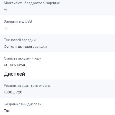
Можливість бездротової зарядки
Ні
Зарядка від USB
Ні
Технології зарядки
Функція швидкої зарядки
Ємність аккумулятору
6000 мА·год
Дисплей
Роздільна здатність екрану
1600 х 720
Безрамковий дисплей
Так