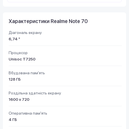
Характеристики Realme Note 70
Діагональ екрану
6,74 "
Процесор
Unisoc T7250
Вбудована пам'ять
128 ГБ
Роздільна здатність екрану
1600 х 720
Оперативна пам'ять
4 ГБ