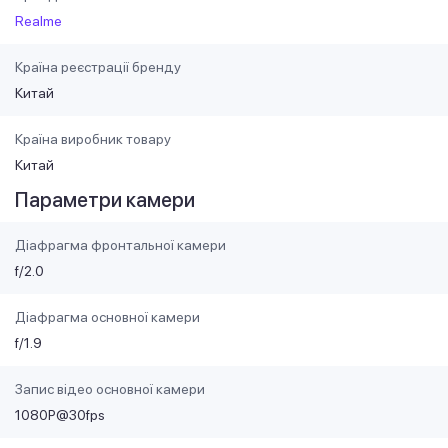
Realme
Країна реєстрації бренду
Китай
Країна виробник товару
Китай
Параметри камери
Діафрагма фронтальної камери
f/2.0
Діафрагма основної камери
f/1.9
Запис відео основної камери
1080P@30fps