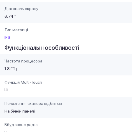
Діагональ екрану
6,74 "
Тип матриці
IPS
Функціональні особливості
Частота процесора
1.8 ГГц
Функція Multi-Touch
Ні
Положення сканера відбитків
На бічній панелі
Вбудоване радіо