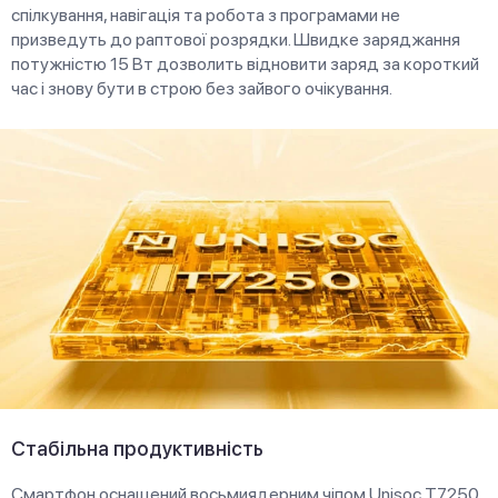
спілкування, навігація та робота з програмами не
призведуть до раптової розрядки. Швидке заряджання
потужністю 15 Вт дозволить відновити заряд за короткий
час і знову бути в строю без зайвого очікування.
Стабільна продуктивність
Смартфон оснащений восьмиядерним чіпом Unisoc T7250