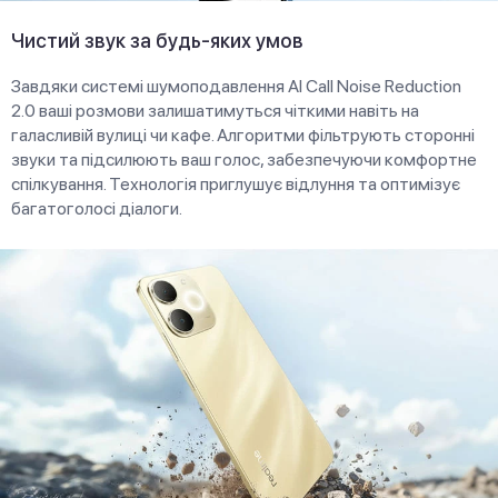
Чистий звук за будь-яких умов
Завдяки системі шумоподавлення AI Call Noise Reduction
2.0 ваші розмови залишатимуться чіткими навіть на
галасливій вулиці чи кафе. Алгоритми фільтрують сторонні
звуки та підсилюють ваш голос, забезпечуючи комфортне
спілкування. Технологія приглушує відлуння та оптимізує
багатоголосі діалоги.