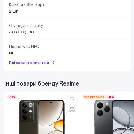
Кількість SIM-карт
2 шт
Стандарт зв'язку
4G (LTE), 3G
Підтримка NFC
Ні
Всі характеристики
Інші товари бренду
Realme
-17%
ТОП ПРОДАЖІВ
-17%