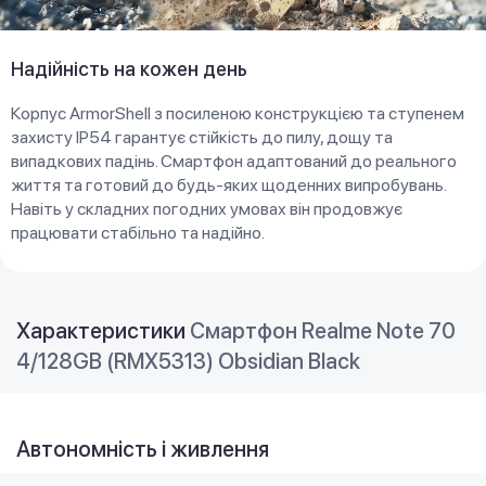
Надійність на кожен день
Корпус ArmorShell з посиленою конструкцією та ступенем
захисту IP54 гарантує стійкість до пилу, дощу та
випадкових падінь. Смартфон адаптований до реального
життя та готовий до будь-яких щоденних випробувань.
Навіть у складних погодних умовах він продовжує
працювати стабільно та надійно.
Характеристики
Смартфон Realme Note 70
4/128GB (RMX5313) Obsidian Black
Автономність і живлення