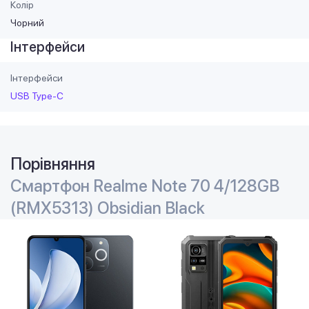
Колір
Чорний
Інтерфейси
Інтерфейси
USB Type-C
Порівняння
Смартфон Realme Note 70 4/128GB
(RMX5313) Obsidian Black