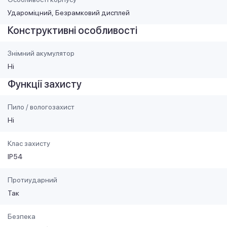
Удароміцний
Безрамковий дисплей
Конструктивні особливості
Знімний акумулятор
Ні
Функції захисту
Пило / вологозахист
Ні
Клас захисту
IP54
Протиударний
Так
Безпека