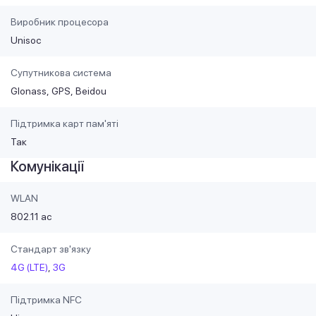
Виробник процесора
Unisoc
Супутникова система
Glonass
GPS
Beidou
Підтримка карт пам'яті
Так
Комунікації
WLAN
802.11 ac
Стандарт зв'язку
4G (LTE)
3G
Підтримка NFC