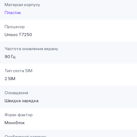
Матеріал корпусу
Пластик
Процесор
Unisoc T7250
Частота оновлення екрану
90 Гц
Тип слота SIM
2 SIM
Оснащення
Швидка зарядка
Форм-фактор
Моноблок
Особливості корпусу