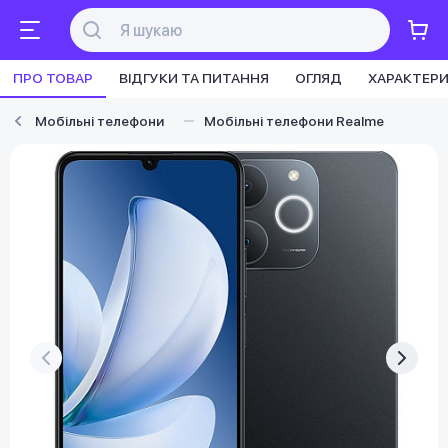
ПРО ТОВАР
ВІДГУКИ ТА ПИТАННЯ
ОГЛЯД
ХАРАКТЕР
Мобільні телефони
Мобільні телефони Realme