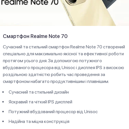
Смартфон Realme Note 70
Сучасний та стильний смартфон Realme Note 70 створений
спеціально для максимально якісної та ефективної роботи
протягом усього дня. За допомогою потужного
вбудованого процесора від Unisoc і дисплея IPS з високою
роздільною здатністю робить час проведення за
смартфоном набагато продуктивнішим і плавнішим.
Сучасний та стильний дизайн
Яскравий та чіткий IPS дисплей
Потужний вбудований процесор від Unisoc
Надійна та міцна конструкція