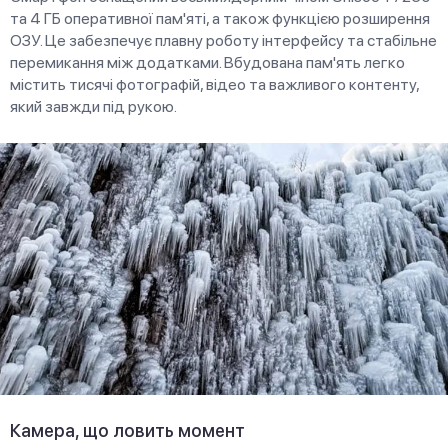
та 4 ГБ оперативної пам'яті, а також функцією розширення
ОЗУ. Це забезпечує плавну роботу інтерфейсу та стабільне
перемикання між додатками. Вбудована пам'ять легко
містить тисячі фотографій, відео та важливого контенту,
який завжди під рукою.
Камера, що ловить момент