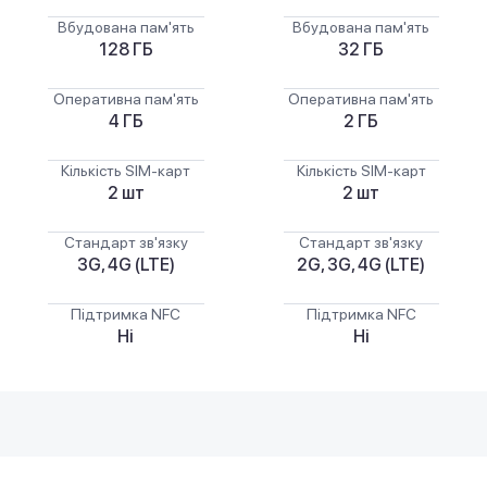
Вбудована пам'ять
Вбудована пам'ять
128 ГБ
32 ГБ
Оперативна пам'ять
Оперативна пам'ять
4 ГБ
2 ГБ
Кількість SIM-карт
Кількість SIM-карт
2 шт
2 шт
Стандарт зв'язку
Стандарт зв'язку
3G, 4G (LTE)
2G, 3G, 4G (LTE)
Підтримка NFC
Підтримка NFC
Ні
Ні