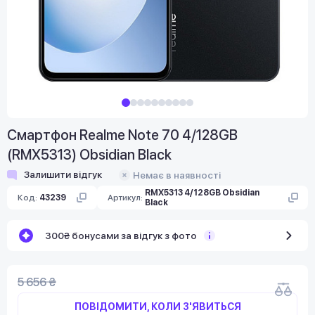
Смартфон Realme Note 70 4/128GB
(RMX5313) Obsidian Black
Залишити відгук
Немає в наявності
RMX5313 4/128GB Obsidian
Код:
43239
Артикул:
Black
300₴ бонусами за відгук з фото
5 656 ₴
ПОВІДОМИТИ, КОЛИ З'ЯВИТЬСЯ