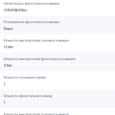
Запис відео фронтальної камери
1080P@30fps
Розміщення фронтальної камери
Виріз
Кількість мегапікселів основної камери
13 Мп
Кількість мегапікселів фронтальної камери
5 Мп
Кількість основних камер
1
Кількість фронтальних камер
1
Кількість мегапікселів основної камери