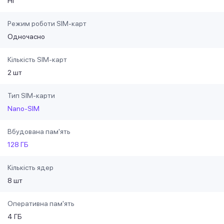
Ні
Режим роботи SIM-карт
Одночасно
Кількість SIM-карт
2 шт
Тип SIM-карти
Nano-SIM
Вбудована пам'ять
128 ГБ
Кількість ядер
8 шт
Оперативна пам'ять
4 ГБ