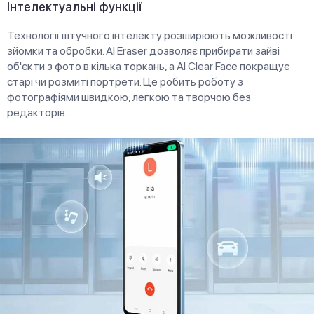
Інтелектуальні функції
Технології штучного інтелекту розширюють можливості
зйомки та обробки. AI Eraser дозволяє прибирати зайві
об'єкти з фото в кілька торкань, а AI Clear Face покращує
старі чи розмиті портрети. Це робить роботу з
фотографіями швидкою, легкою та творчою без
редакторів.