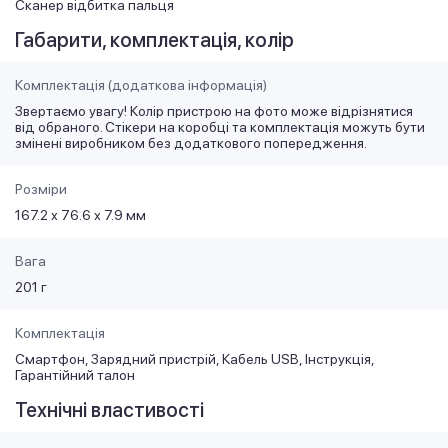
Сканер відбитка пальця
Габарити, комплектація, колір
Комплектація (додаткова інформація)
Звертаємо увагу! Колір пристрою на фото може відрізнятися
від обраного. Стікери на коробці та комплектація можуть бути
змінені виробником без додаткового попередження.
Розміри
167.2 х 76.6 х 7.9 мм
Вага
201 г
Комплектація
Смартфон, Зарядний пристрій, Кабель USB, Інструкція,
Гарантійний талон
Технічні властивості