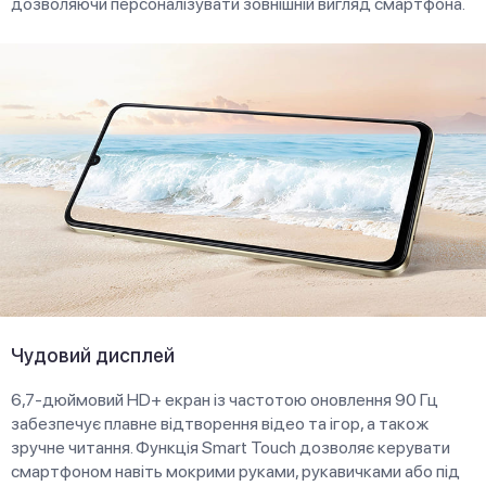
дозволяючи персоналізувати зовнішній вигляд смартфона.
Чудовий дисплей
6,7-дюймовий HD+ екран із частотою оновлення 90 Гц
забезпечує плавне відтворення відео та ігор, а також
зручне читання. Функція Smart Touch дозволяє керувати
смартфоном навіть мокрими руками, рукавичками або під