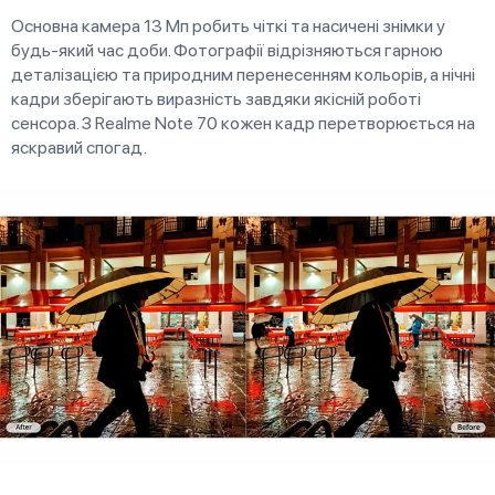
Основна камера 13 Мп робить чіткі та насичені знімки у
будь-який час доби. Фотографії відрізняються гарною
деталізацією та природним перенесенням кольорів, а нічні
кадри зберігають виразність завдяки якісній роботі
сенсора. З Realme Note 70 кожен кадр перетворюється на
яскравий спогад.