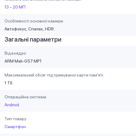
13 – 20 МП
Особливості основної камери
Автофокус
Спалах
HDR
Загальні параметри
Відеоядро
ARM Mali-G57 MP1
Максимальний обсяг підтримуваної карти пам'яті
1 Тб
Операційна система
Android
Тип товару
Смартфон