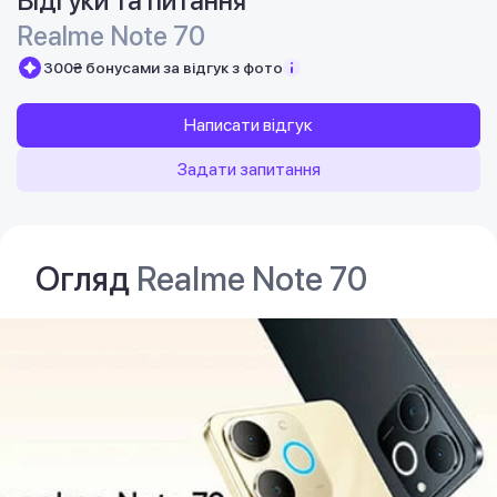
Відгуки та питання
Realme Note 70
300₴ бонусами за відгук з фото
Написати відгук
Задати запитання
Огляд
Realme Note 70