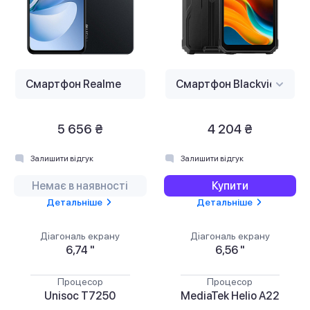
5 656 ₴
4 204 ₴
Залишити відгук
Залишити відгук
Немає в наявності
Купити
Детальніше
Детальніше
Діагональ екрану
Діагональ екрану
6,74 "
6,56 "
Процесор
Процесор
Unisoc T7250
MediaTek Helio A22