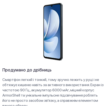
Продумано до дрібниць
Смартфон легкий і тонкий, тому зручно лежить у руці і не
обтяжує кишеню навіть за активного використання. Екран із
частотою 90 Гц, акумулятор 6000 мАг, міцний корпус
ArmorShell та унікальне імпульсне підсвічування роблять
його не просто засобом зв'язку, а справжнім елементом
вашого образу.