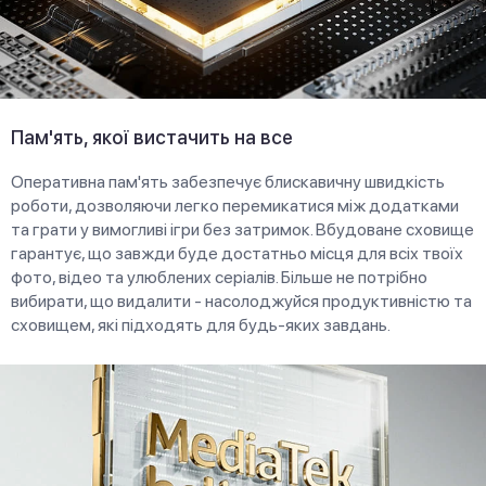
Пам'ять, якої вистачить на все
Оперативна пам'ять забезпечує блискавичну швидкість
роботи, дозволяючи легко перемикатися між додатками
та грати у вимогливі ігри без затримок. Вбудоване сховище
гарантує, що завжди буде достатньо місця для всіх твоїх
фото, відео та улюблених серіалів. Більше не потрібно
вибирати, що видалити - насолоджуйся продуктивністю та
сховищем, які підходять для будь-яких завдань.