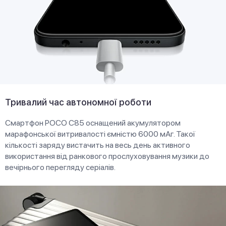
Тривалий час автономної роботи
Смартфон POCO C85 оснащений акумулятором
марафонської витривалості ємністю 6000 мАг. Такої
кількості заряду вистачить на весь день активного
використання від ранкового прослуховування музики до
вечірнього перегляду серіалів.