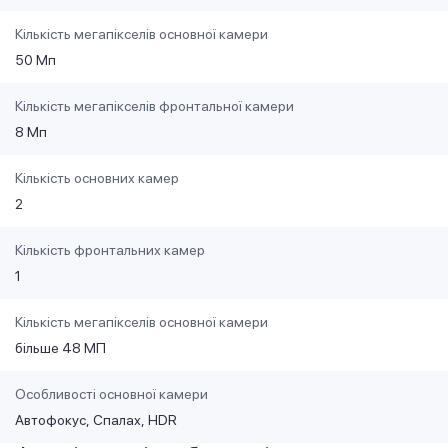
Кількість мегапікселів основної камери
50 Мп
Кількість мегапікселів фронтальної камери
8 Мп
Кількість основних камер
2
Кількість фронтальних камер
1
Кількість мегапікселів основної камери
більше 48 МП
Особливості основної камери
Автофокус
Спалах
HDR