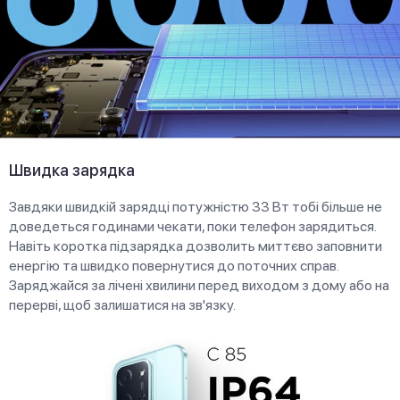
Швидка зарядка
Завдяки швидкій зарядці потужністю 33 Вт тобі більше не
доведеться годинами чекати, поки телефон зарядиться.
Навіть коротка підзарядка дозволить миттєво заповнити
енергію та швидко повернутися до поточних справ.
Заряджайся за лічені хвилини перед виходом з дому або на
перерві, щоб залишатися на зв'язку.