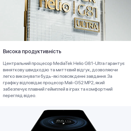
Висока продуктивність
Центральний процесор MediaTek Helio G81-Ultra гарантує
виняткову швидкодію та миттєвий відгук, дозволяючи
легко виконувати будь-які повсякденні завдання. За
графіку відповідає процесор Mali-G52 MP2, який
забезпечує плавний геймплей в іграх та комфортний
перегляд відео.