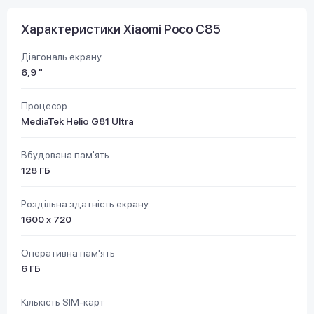
Характеристики Xiaomi Poco C85
Діагональ екрану
6,9 "
Процесор
MediaTek Helio G81 Ultra
Вбудована пам'ять
128 ГБ
Роздільна здатність екрану
1600 х 720
Оперативна пам'ять
6 ГБ
Кількість SIM-карт