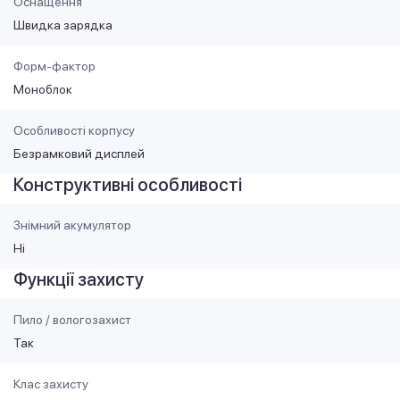
Оснащення
Швидка зарядка
Форм-фактор
Моноблок
Особливості корпусу
Безрамковий дисплей
Конструктивні особливості
Знімний акумулятор
Ні
Функції захисту
Пило / вологозахист
Так
Клас захисту