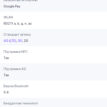
Безконтактні платежі
Google Pay
WLAN
802.11 a
b
g
n
ac
Стандарт зв'язку
4G (LTE)
3G
2G
Підтримка NFC
Так
Підтримка 4G
Так
Версія Bluetooth
5.4
Бездротові технології