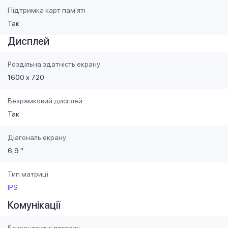
Підтримка карт пам'яті
Так
Дисплей
Роздільна здатність екрану
1600 х 720
Безрамковий дисплей
Так
Діагональ екрану
6,9 "
Тип матриці
IPS
Комунікації