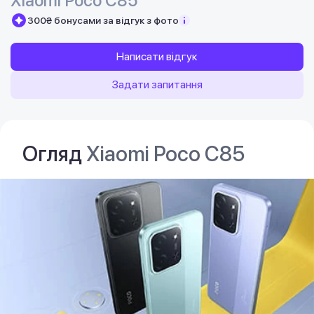
Xiaomi Poco C85
300₴ бонусами за відгук з фото
Написати відгук
Задати запитання
Огляд
Xiaomi Poco C85