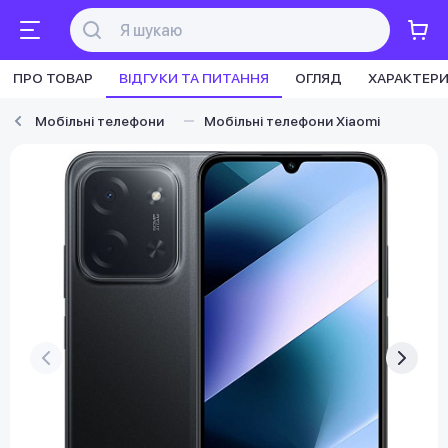
ПРО ТОВАР
ВІДГУКИ ТА ПИТАННЯ
ОГЛЯД
ХАРАКТЕР
Мобільні телефони
Мобільні телефони Xiaomi