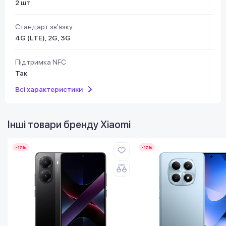
2 шт
Стандарт зв'язку
4G (LTE), 2G, 3G
Підтримка NFC
Так
Всі характеристики
Інші товари бренду
Xiaomi
-17%
-17%