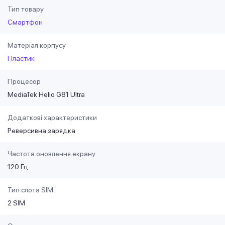
Тип товару
Смартфон
Матеріал корпусу
Пластик
Процесор
MediaTek Helio G81 Ultra
Додаткові характеристики
Реверсивна зарядка
Частота оновлення екрану
120 Гц
Тип слота SIM
2 SIM