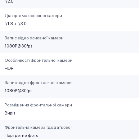
f/2.0
Діафрагма основної камери
f/1.8 + f/3.0
Запис відео основної камери
1080P@30fps
Особливості фронтальної камери
HDR
Запис відео фронтальної камери
1080P@30fps
Розміщення фронтальної камери
Виріз
Фронтальна камера (додатково)
Портретне фото