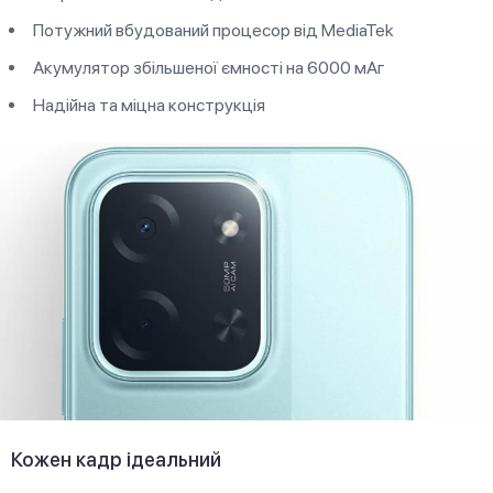
Потужний вбудований процесор від MediaTek
Акумулятор збільшеної ємності на 6000 мАг
Надійна та міцна конструкція
Кожен кадр ідеальний