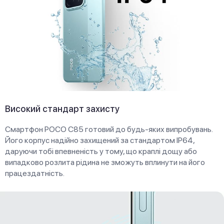
Високий стандарт захисту
Смартфон POCO C85 готовий до будь-яких випробувань.
Його корпус надійно захищений за стандартом IP64,
даруючи тобі впевненість у тому, що краплі дощу або
випадково розлита рідина не зможуть вплинути на його
працездатність.