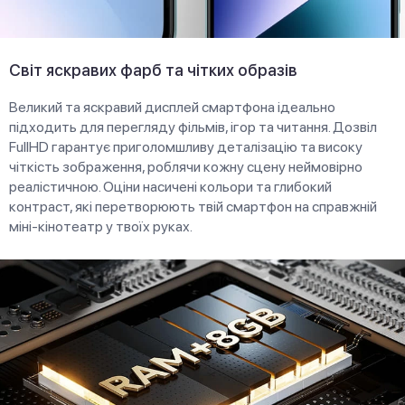
Світ яскравих фарб та чітких образів
Великий та яскравий дисплей смартфона ідеально
підходить для перегляду фільмів, ігор та читання. Дозвіл
FullHD гарантує приголомшливу деталізацію та високу
чіткість зображення, роблячи кожну сцену неймовірно
реалістичною. Оціни насичені кольори та глибокий
контраст, які перетворюють твій смартфон на справжній
міні-кінотеатр у твоїх руках.