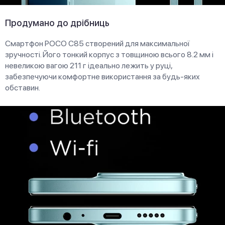
Продумано до дрібниць
Смартфон POCO C85 створений для максимальної
зручності. Його тонкий корпус з товщиною всього 8.2 мм і
невеликою вагою 211 г ідеально лежить у руці,
забезпечуючи комфортне використання за будь-яких
обставин.