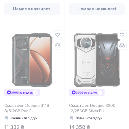
Немає в наявності
Немає в наявності
300₴ за відгук
300₴ за відгук
Смартфон Doogee S118
Смартфон Doogee S200
8/512GB Red EU
12/256GB Silver EU
Залишити відгук
Залишити відгук
11 332 ₴
14 358 ₴