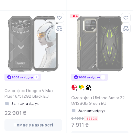
-17%
300₴ за відгук
300₴ за відгук
Смартфон Doogee V Max
Plus 16/512GB Black EU
Смартфон Ulefone Armor 22
8/128GB Green EU
Залишити відгук
Залишити відгук
22 901 ₴
9 493 ₴
-1 582 ₴
7 911 ₴
Немає в наявності