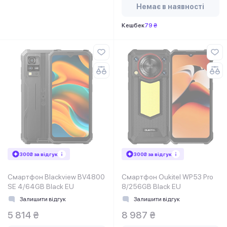
Немає в наявності
Кешбек
79 ₴
300₴ за відгук
300₴ за відгук
Смартфон Blackview BV4800
Смартфон Oukitel WP53 Pro
SE 4/64GB Black EU
8/256GB Black EU
Залишити відгук
Залишити відгук
5 814 ₴
8 987 ₴