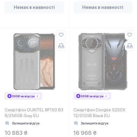
Немає в наявності
Немає в наявності
300₴ за відгук
300₴ за відгук
Смартфон OUKITEL IIIF150 B3
Смартфон Doogee S200X
8/256GB Gray EU
12/512GB Black EU
Залишити відгук
Залишити відгук
10 883 ₴
16 968 ₴