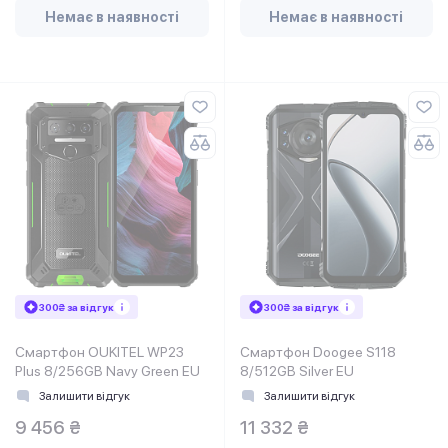
Немає в наявності
Немає в наявності
300₴ за відгук
300₴ за відгук
Смартфон OUKITEL WP23
Смартфон Doogee S118
Plus 8/256GB Navy Green EU
8/512GB Silver EU
Залишити відгук
Залишити відгук
9 456 ₴
11 332 ₴