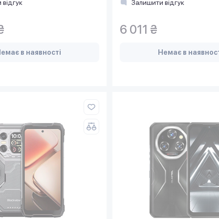
 відгук
Залишити відгук
₴
6 011 ₴
емає в наявності
Немає в наявнос