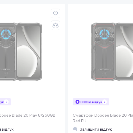
гук
300₴ за відгук
ogee Blade 20 Play 8/256GB
Смартфон Doogee Blade 20 Pl
Red EU
 відгук
Залишити відгук