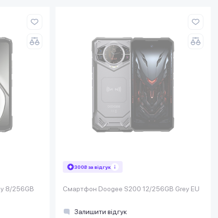
300₴ за відгук
ay 8/256GB
Смартфон Doogee S200 12/256GB Grey EU
Залишити відгук