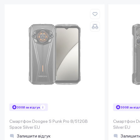
300₴ за відгук
300₴ за від
Смартфон Doogee S Punk Pro 8/512GB
Смартфон Do
Space Silver EU
Silver EU
Залишити відгук
Залишити