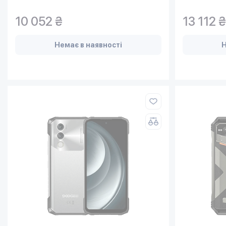
10 052 ₴
13 112 ₴
Немає в наявності
Н