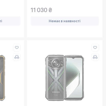
11 030 ₴
ті
Немає в наявності