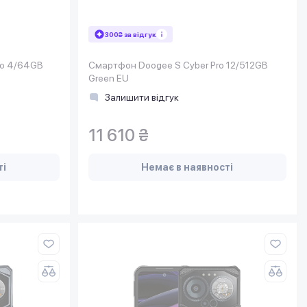
300₴ за відгук
ro 4/64GB
Смартфон Doogee S Cyber Pro 12/512GB
Green EU
Залишити відгук
11 610 ₴
ті
Немає в наявності