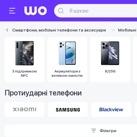
Смартфони, мобільні телефони та аксесуари
Мобільні
З підтримкою
Акумулятори з
8/256
NFC
великою ємністю
Протиударні телефони
Фільтри