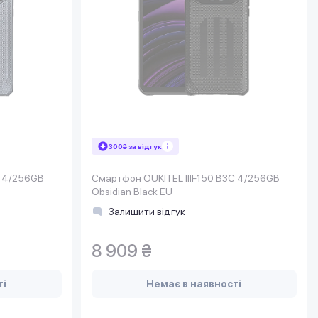
300₴ за відгук
C 4/256GB
Смартфон OUKITEL IIIF150 B3C 4/256GB
Obsidian Black EU
Залишити відгук
8 909 ₴
ті
Немає в наявності