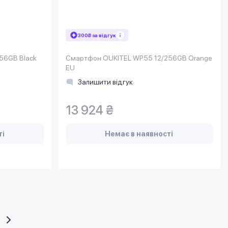
300₴ за відгук
56GB Black
Смартфон OUKITEL WP55 12/256GB Orange
EU
Залишити відгук
13 924 ₴
ті
Немає в наявності