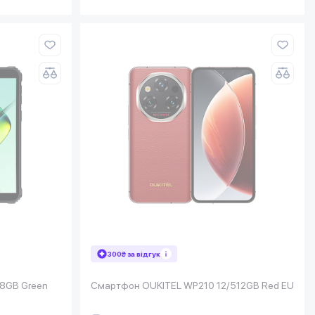
300₴ за відгук
8GB Green
Смартфон OUKITEL WP210 12/512GB Red EU