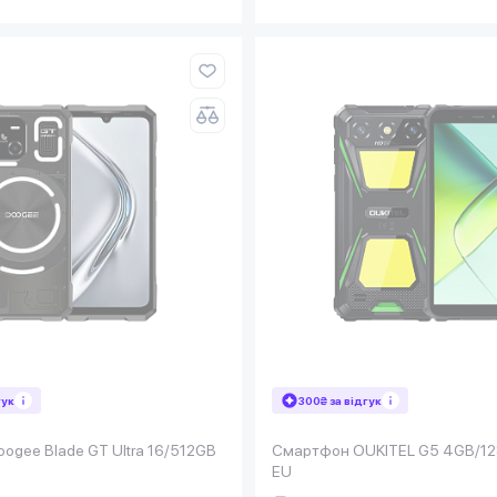
гук
300₴ за відгук
gee Blade GT Ultra 16/512GB
Смартфон OUKITEL G5 4GB/12
EU