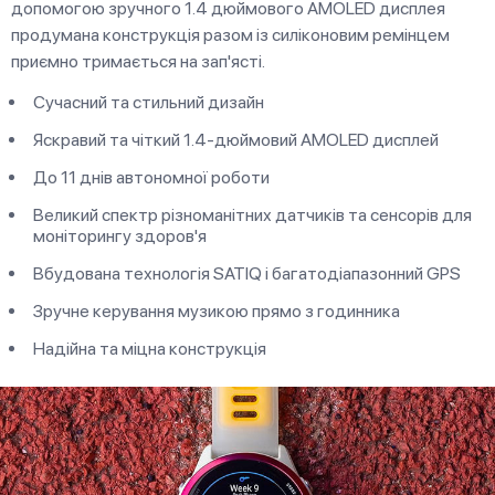
допомогою зручного 1.4 дюймового AMOLED дисплея
продумана конструкція разом із силіконовим ремінцем
приємно тримається на зап'ясті.
Сучасний та стильний дизайн
Яскравий та чіткий 1.4-дюймовий AMOLED дисплей
До 11 днів автономної роботи
Великий спектр різноманітних датчиків та сенсорів для
моніторингу здоров'я
Вбудована технологія SATIQ і багатодіапазонний GPS
Зручне керування музикою прямо з годинника
Надійна та міцна конструкція