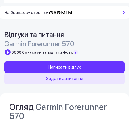
На брендову сторінку
Відгуки та питання
Garmin Forerunner 570
300₴ бонусами за відгук з фото
Написати відгук
Задати запитання
Огляд
Garmin Forerunner
570