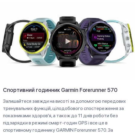
Спортивний годинник Garmin Forerunner 570
Залишайтеся завжди на висоті за допомогою передових
тренувальних функцій, цілодобового спостереження за
показниками здоров'я, а також до 11 днів роботи без
підзарядки в режимі смарт-годин GPS і все це в
спортивному годиннику GARMIN Forerunner 570. За