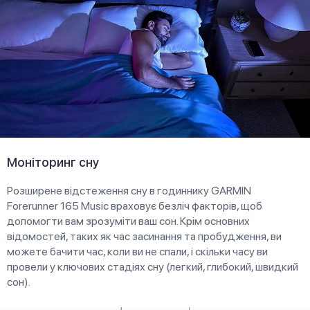
Моніторинг сну
Розширене відстеження сну в годиннику GARMIN
Forerunner 165 Music враховує безліч факторів, щоб
допомогти вам зрозуміти ваш сон. Крім основних
відомостей, таких як час засинання та пробудження, ви
можете бачити час, коли ви не спали, і скільки часу ви
провели у ключових стадіях сну (легкий, глибокий, швидкий
сон).