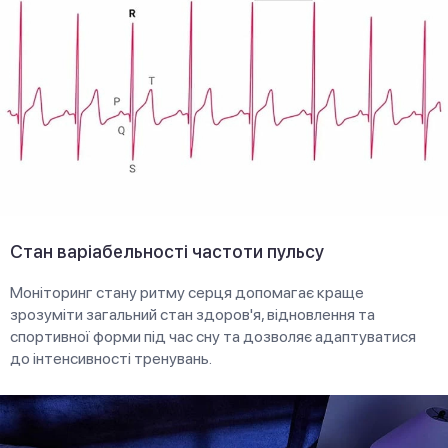
Стан варіабельності частоти пульсу
Моніторинг стану ритму серця допомагає краще
зрозуміти загальний стан здоров'я, відновлення та
спортивної форми під час сну та дозволяє адаптуватися
до інтенсивності тренувань.