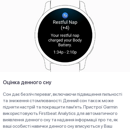
Оцінка денного сну
Сон дає безліч переваг, включаючи підвищення пильності
та зниження стомлюваності. Денний сон також може
підняти настрій та покращити пам'ять. Пристрої Garmin
використовують Firstbeat Analytics для автоматичного
виявлення денного сну та надання інформації про те, як
ваші особисті навички денного сну вписуються у Ваш