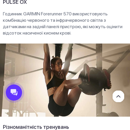
PULSE OX
Годинник GARMIN Forerunner 570 використовують
комбінацію червоного та інфрачервоного світла з
датчиками на задній панелі пристрою, які можуть оцінити
відсоток насиченої киснем крові.
Різноманітність тренувань