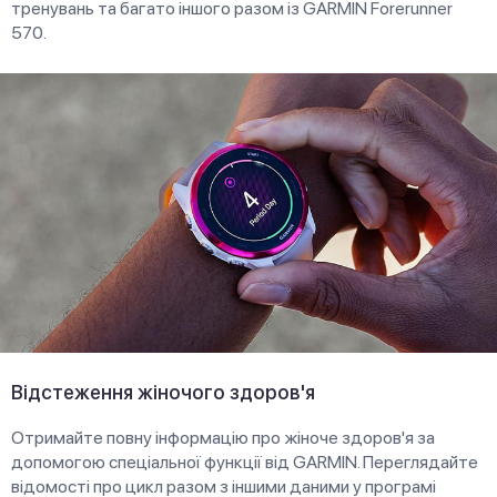
тренувань та багато іншого разом із GARMIN Forerunner
570.
Відстеження жіночого здоров'я
Отримайте повну інформацію про жіноче здоров'я за
допомогою спеціальної функції від GARMIN. Переглядайте
відомості про цикл разом з іншими даними у програмі