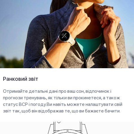
Ранковий звіт
Отримайте детальні дані про ваш сон, відпочинок і
прогнози тренувань, як тільки ви прокинетеся, а також
статус ВСР і погоду.Ви навіть можете налаштувати свій
звіт так, щоб він відображав те, що ви бажаєте бачити.