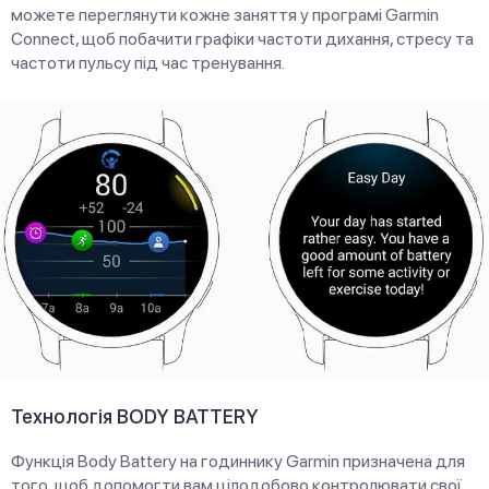
можете переглянути кожне заняття у програмі Garmin
Connect, щоб побачити графіки частоти дихання, стресу та
частоти пульсу під час тренування.
Технологія BODY BATTERY
Функція Body Battery на годиннику Garmin призначена для
того, щоб допомогти вам цілодобово контролювати свої