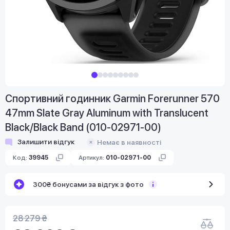
Спортивний годинник Garmin Forerunner 570
47mm Slate Gray Aluminum with Translucent
Black/Black Band (010-02971-00)
Залишити відгук
Немає в наявності
Код:
39945
Артикул:
010-02971-00
300₴ бонусами за відгук з фото
28 279 ₴