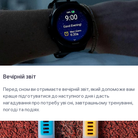
Вечірній звіт
Перед сном ви отримаєте вечірній звіт, який допоможе вам
краще підготуватися до наступного дня і дасть
нагадування про потребу уві сні, завтрашньому тренуванні,
погоді та подіях.