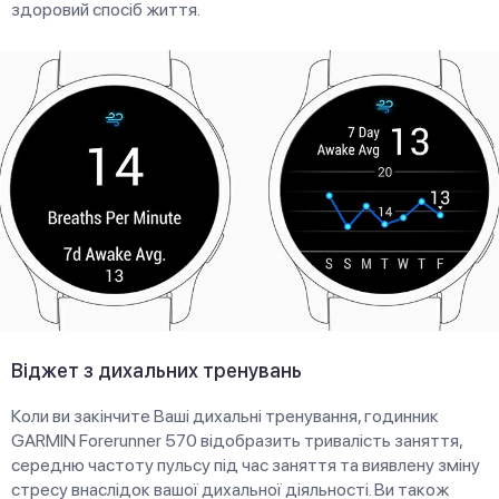
здоровий спосіб життя.
Віджет з дихальних тренувань
Коли ви закінчите Ваші дихальні тренування, годинник
GARMIN Forerunner 570 відобразить тривалість заняття,
середню частоту пульсу під час заняття та виявлену зміну
стресу внаслідок вашої дихальної діяльності. Ви також