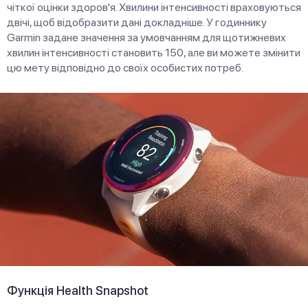
чіткої оцінки здоров'я. Хвилини інтенсивності враховуються
двічі, щоб відобразити дані докладніше. У годиннику
Garmin задане значення за умовчанням для щотижневих
хвилин інтенсивності становить 150, але ви можете змінити
цю мету відповідно до своїх особистих потреб.
Функція Health Snapshot