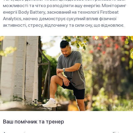
можливості та чітко розподіляти ашу енергію. Моніторинг
енергії Body Battery, заснований на технології Firstbeat
Analytics, наочно демонструє сукупний вплив фізичної
активності, стресу, відпочинку та сили сну, що відновлює.
Ваш помічник та тренер