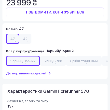
23 999 ₴
ПОВІДОМИТИ, КОЛИ З'ЯВИТЬСЯ
Розмір
:
47
47
42
Колір корпусу/ремінця
:
Чорний/Чорний
Чорний/Чорний
Білий/Білий
Сріблястий/Білий
Фі
До порівняння моделей
Характеристики Garmin Forerunner 570
Захист від вологи та пилу
Так