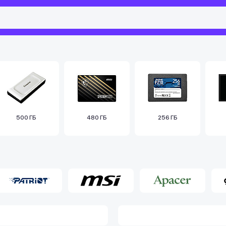
500 ГБ
480 ГБ
256 ГБ