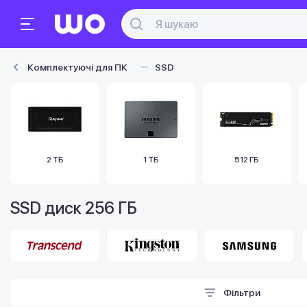
Комплектуючі для ПК
SSD
2 ТБ
1 ТБ
512 ГБ
SSD диск 256 ГБ
Фільтри