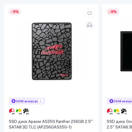
-9%
-9%
300₴ за відгук
300₴ за від
SSD диск Apacer AS350 Panther 256GB 2.5"
SSD диск Go
SATAIII 3D TLC (AP256GAS350-1)
2.5" SATAIII