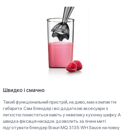
Швидко і смачно
Такий функціональний пристрій, на диво, має компактні
габарити. Сам блендер і всі додаткові аксесуари з
легкістю помістяться навіть у невелику кухонну шафку. А
швидка фіксація насадок дозволить за лічені миті
підготувати блендер Braun MQ 3135 WH Sauce на повну