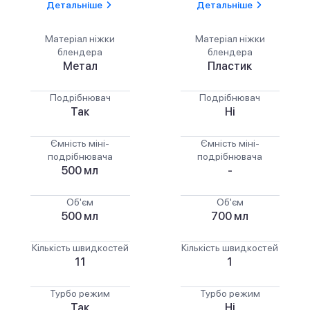
Детальніше
Детальніше
Матеріал ніжки
Матеріал ніжки
блендера
блендера
Метал
Пластик
Подрібнювач
Подрібнювач
Так
Ні
Ємність міні-
Ємність міні-
подрібнювача
подрібнювача
500 мл
-
Об'єм
Об'єм
500 мл
700 мл
Кількість швидкостей
Кількість швидкостей
11
1
Турбо режим
Турбо режим
Так
Ні