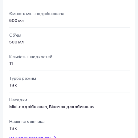
Ємність міні-подрібнювача
500 мл
Об'єм
500 мл
Кількість швидкостей
11
Турбо режим
Так
Насадки
Міні-подрібнювач, Віночок для збивання
Наявність вінчика
Так