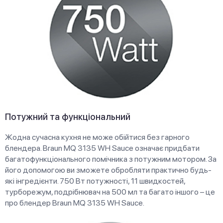
Потужний та функціональний
Жодна сучасна кухня не може обійтися без гарного
блендера. Braun MQ 3135 WH Sauce означає придбати
багатофункціонального помічника з потужним мотором. За
його допомогою ви зможете обробляти практично будь-
які інгредієнти. 750 Вт потужності, 11 швидкостей,
турборежум, подрібнювач на 500 мл та багато іншого – це
про блендер Braun MQ 3135 WH Sauce.