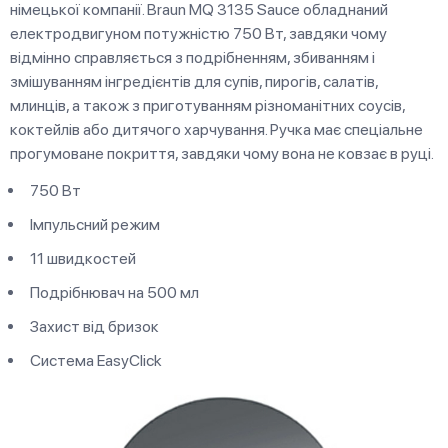
німецької компанії. Braun MQ 3135 Sauce обладнаний
електродвигуном потужністю 750 Вт, завдяки чому
відмінно справляється з подрібненням, збиванням і
змішуванням інгредієнтів для супів, пирогів, салатів,
млинців, а також з приготуванням різноманітних соусів,
коктейлів або дитячого харчування. Ручка має спеціальне
прогумоване покриття, завдяки чому вона не ковзає в руці.
750 Вт
Імпульсний режим
11 швидкостей
Подрібнювач на 500 мл
Захист від бризок
Система EasyClick