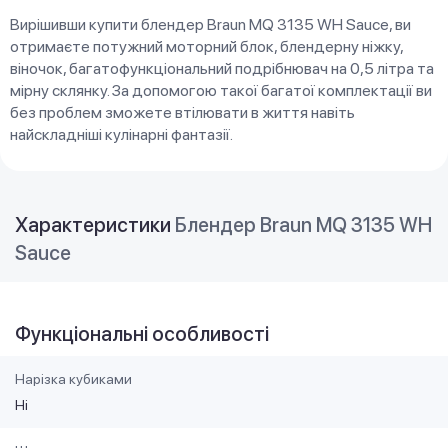
Вирішивши купити блендер Braun MQ 3135 WH Sauce, ви
отримаєте потужний моторний блок, блендерну ніжку,
віночок, багатофункціональний подрібнювач на 0,5 літра та
мірну склянку. За допомогою такої багатої комплектації ви
без проблем зможете втілювати в життя навіть
найскладніші кулінарні фантазії.
Характеристики
Блендер Braun MQ 3135 WH
Sauce
Функціональні особливості
Нарізка кубиками
Ні