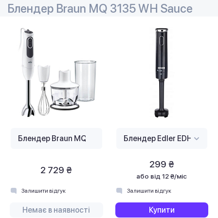
Блендер Braun MQ 3135 WH Sauce
299 ₴
2 729 ₴
або
від 12 ₴/міс
Залишити відгук
Залишити відгук
Немає в наявності
Купити