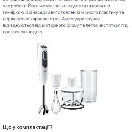
час роботи. Його можна легко відчистити вологою
ганчіркою. Всі насадки виготовлені із міцного пластику та
нержавіючої харчової сталі. Аксесуари зручно
від'єднуються від моторного блоку та легко чистяться під
проточною водою.
Що у комплектації?