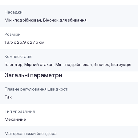
Насадки
Міні-подрібнювач
Віночок для збивання
Розміри
18.5 х 25.9 х 27.5 см
Комплектація
Блендер, Мірний стакан, Міні-подрібнювач, Віночок, Інструкція
Загальні параметри
Плавне регулювання швидкості
Так
Тип управління
Механічне
Матеріал ніжки блендера