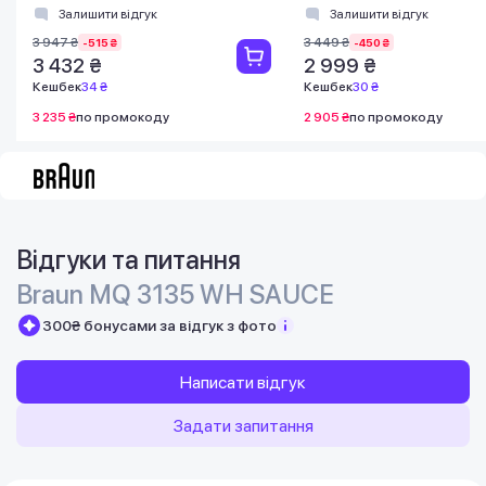
Залишити відгук
Залишити відгук
3 947 ₴
3 449 ₴
-515 ₴
-450 ₴
3 432 ₴
2 999 ₴
Кешбек
34 ₴
Кешбек
30 ₴
3 235 ₴
по промокоду
2 905 ₴
по промокоду
Відгуки та питання
Braun MQ 3135 WH SAUCE
300₴ бонусами за відгук з фото
Написати відгук
Задати запитання