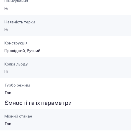
Шинкування
Ні
Наявність терки
Ні
Конструкція
Провідний
Ручний
Колка льоду
Ні
Турбо режим
Так
Ємності та їх параметри
Мірний стакан
Так