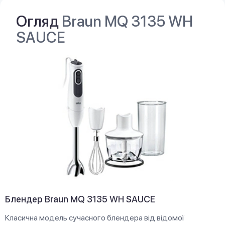
Огляд
Braun MQ 3135 WH
SAUCE
Блендер Braun MQ 3135 WH SAUCE
Класична модель сучасного блендера від відомої