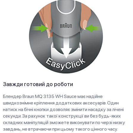
Завжди готовий до роботи
Блендер Braun MQ 3135 WH Sauce має надійне
швидкознімне кріплення додаткових аксесуарів. Один
натиск на бічні кнопки дозволяє змінити насадку за лічені
секунди. За рахунок такої конструкції ви без будь-яких
складних маніпуляцій зможете виконувати по черзі низку
завдань, не втрачаючи при цьому такого цінного часу.