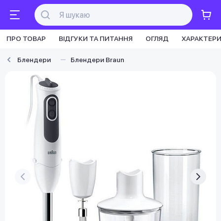
ПРО ТОВАР
ВІДГУКИ ТА ПИТАННЯ
ОГЛЯД
ХАРАКТЕР
Блендери
Блендери Braun