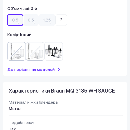
Об'єм чаші
:
0.5
2
0.5
0.5
1.25
Колір:
Білий
До порівняння моделей
Характеристики Braun MQ 3135 WH SAUCE
Матеріал ніжки блендера
Метал
Подрібнювач
Так