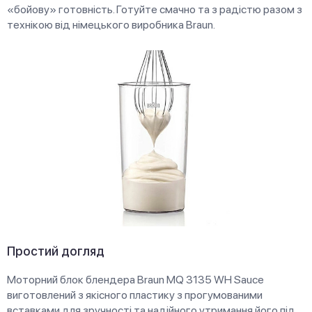
«бойову» готовність. Готуйте смачно та з радістю разом з
технікою від німецького виробника Braun.
Простий догляд
Моторний блок блендера Braun MQ 3135 WH Sauce
виготовлений з якісного пластику з прогумованими
вставками для зручності та надійного утримання його під