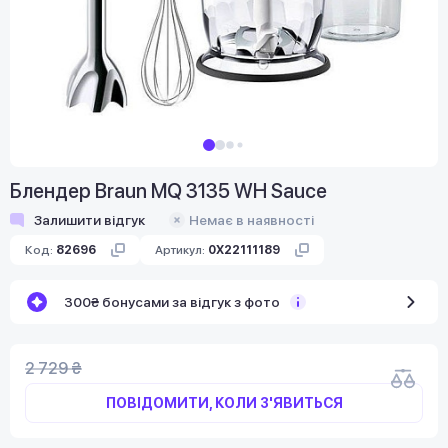
Блендер Braun MQ 3135 WH Sauce
Залишити відгук
Немає в наявності
Код:
82696
Артикул:
0X22111189
300₴ бонусами за відгук з фото
2 729 ₴
ПОВІДОМИТИ, КОЛИ З'ЯВИТЬСЯ