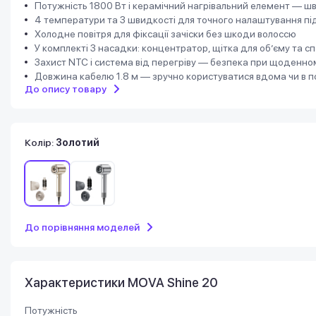
Потужність 1800 Вт і керамічний нагрівальний елемент — ш
4 температури та 3 швидкості для точного налаштування пі
Холодне повітря для фіксації зачіски без шкоди волоссю
У комплекті 3 насадки: концентратор, щітка для об’єму та с
Захист NTC і система від перегріву — безпека при щоденно
Довжина кабелю 1.8 м — зручно користуватися вдома чи в 
До опису товару
Колір:
Золотий
До порівняння моделей
Характеристики MOVA Shine 20
Потужність