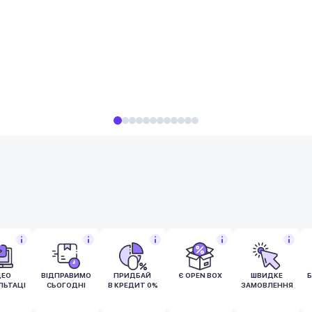
ДЕО
ВІДПРАВИМО
ПРИДБАЙ
Є OPEN BOX
ШВИДКЕ
ЛЬТАЦІЯ
СЬОГОДНІ
В КРЕДИТ 0%
ЗАМОВЛЕННЯ