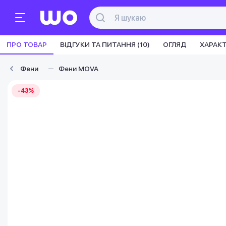
ПРО ТОВАР
ВІДГУКИ ТА ПИТАННЯ (10)
ОГЛЯД
ХАРАК
Фени
Фени MOVA
-43%