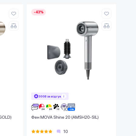
-43%
300₴ за відгук
GOLD)
Фен MOVA Shine 20 (AMSH20-SIL)
10