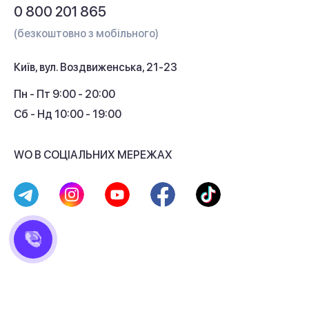
Питання та відповіді
0 800 201 865
Гарантія та сервіс
(безкоштовно з мобільного)
Кредит
Київ, вул. Воздвиженська, 21-23
Кешбек
Пн - Пт 9:00 - 20:00
Сб - Нд 10:00 - 19:00
WO В СОЦІАЛЬНИХ МЕРЕЖАХ