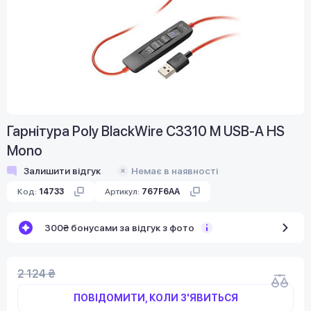
Гарнітура Poly BlackWire C3310 M USB-A HS
Mono
Залишити відгук
Немає в наявності
Код:
14733
Артикул:
767F6AA
300₴ бонусами за відгук з фото
2 124 ₴
ПОВІДОМИТИ, КОЛИ З'ЯВИТЬСЯ