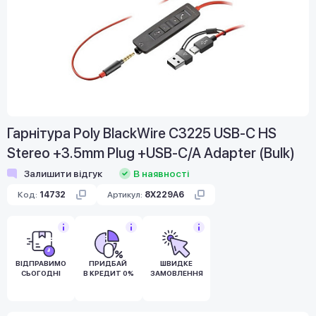
Гарнітура Poly BlackWire C3225 USB-C HS
Stereo +3.5mm Plug +USB-C/A Adapter (Bulk)
Залишити відгук
В наявності
Код:
14732
Артикул:
8X229A6
ВІДПРАВИМО
ПРИДБАЙ
ШВИДКЕ
СЬОГОДНІ
В КРЕДИТ 0%
ЗАМОВЛЕННЯ