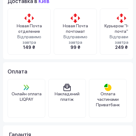
Доставка в
Київ
Новая Почта
Новая Почта
Курьером "Нов
отделение
почтомат
почта"
Відправимо
Відправимо
Відправимо
завтра
завтра
завтра
149 ₴
99 ₴
249 ₴
Оплата
Онлайн оплата
Накладений
Оплата
LIQPAY
платіж
частинами
Приватбанк
Гарантія