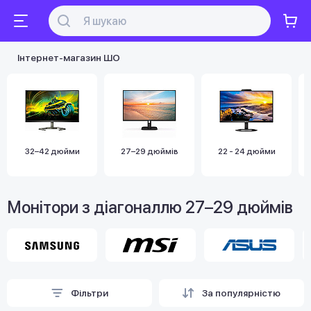
Інтернет-магазин ШО
32–42 дюйми
27–29 дюймів
22 - 24 дюйми
Монітори з діагоналлю 27–29 дюймів
Фільтри
За популярністю