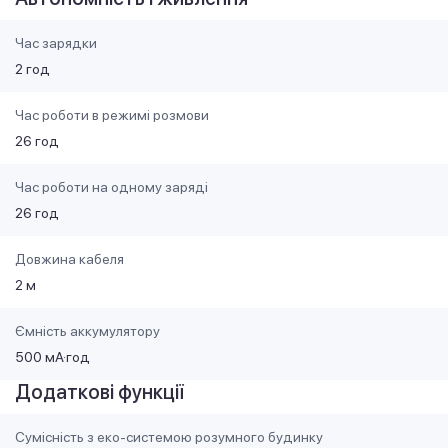
Час зарядки
2 год
Час роботи в режимі розмови
26 год
Час роботи на одному заряді
26 год
Довжина кабеля
2 м
Ємність аккумулятору
500 мА·год
Додаткові функції
Сумісність з еко-системою розумного будинку