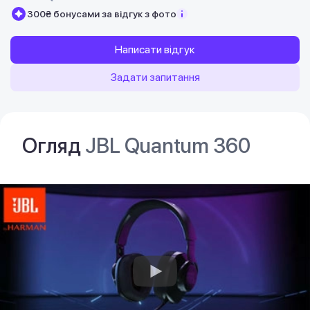
300₴ бонусами за відгук з фото
Написати відгук
Задати запитання
Огляд
JBL Quantum 360