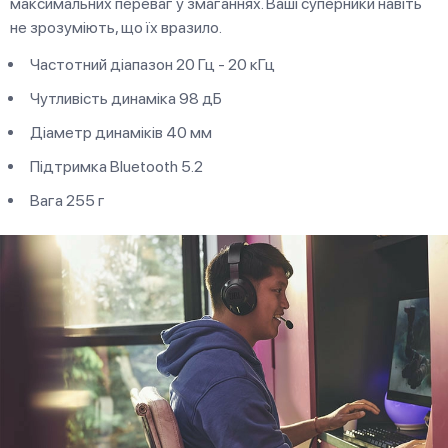
максимальних переваг у змаганнях. Ваші суперники навіть
не зрозуміють, що їх вразило.
Частотний діапазон 20 Гц - 20 кГц
Чутливість динаміка 98 дБ
Діаметр динаміків 40 мм
Підтримка Bluetooth 5.2
Вага 255 г