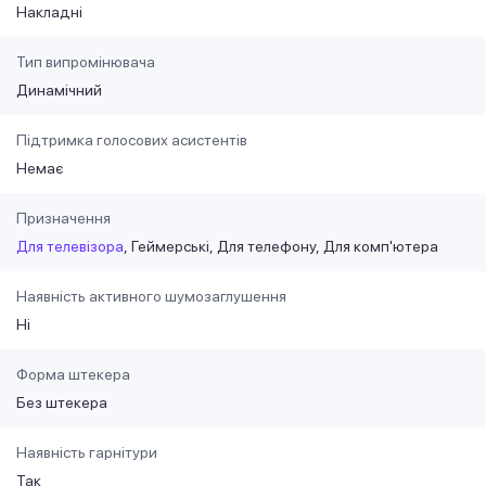
Накладні
Тип випромінювача
Динамічний
Підтримка голосових асистентів
Немає
Призначення
Для телевізора
Геймерські
Для телефону
Для комп'ютера
Наявність активного шумозаглушення
Ні
Форма штекера
Без штекера
Наявність гарнітури
Так