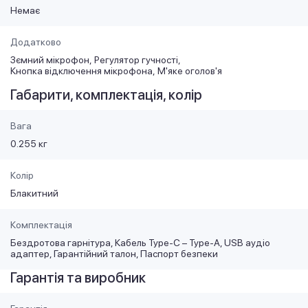
Немає
Додатково
Зємний мікрофон
Регулятор гучності
Кнопка відключення мікрофона
М'яке оголов'я
Габарити, комплектація, колір
Вага
0.255 кг
Колір
Блакитний
Комплектація
Бездротова гарнітура, Кабель Type-C – Type-A, USB аудіо
адаптер, Гарантійний талон, Паспорт безпеки
Гарантія та виробник