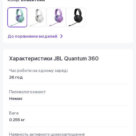
До порівняння моделей
Характеристики JBL Quantum 360
Час роботи на одному заряді
26 год
Пиловологозахист
Немає
Вага
0.255 кг
Наявність активного шумозаглушення