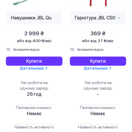
3 999 ₴
369 ₴
або
від 400 ₴/міс
або
від 37 ₴/міс
Залишити відгук
Залишити відгук
Купити
Купити
Детальніше
Детальніше
Час роботи на
Час роботи на
одному заряді
одному заряді
26 год
-
Пиловологозахист
Пиловологозахист
Немає
Немає
Наявність активного
Наявність активного