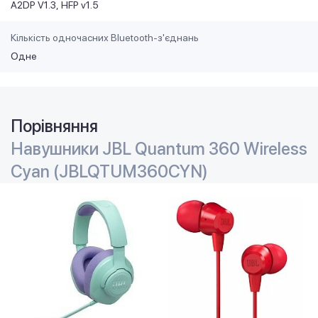
A2DP V1.3
HFP v1.5
Кількість одночасних Bluetooth-з'єднань
Одне
Порівняння
Навушники JBL Quantum 360 Wireless
Cyan (JBLQTUM360CYN)