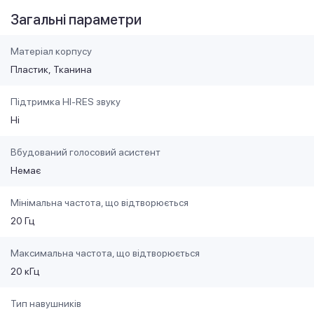
Загальні параметри
Матеріал корпусу
Пластик
Тканина
Підтримка HI-RES звуку
Ні
Вбудований голосовий асистент
Немає
Мінімальна частота, що відтворюється
20 Гц
Максимальна частота, що відтворюється
20 кГц
Тип навушників