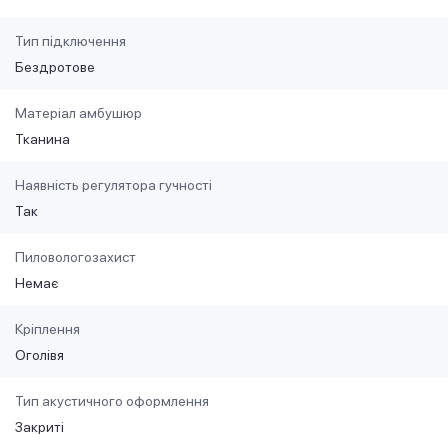
Тип підключення
Бездротове
Матеріал амбушюр
Тканина
Наявність регулятора гучності
Так
Пиловологозахист
Немає
Кріплення
Оголівя
Тип акустичного оформлення
Закриті