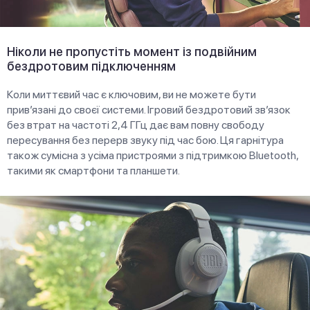
Ніколи не пропустіть момент із подвійним
бездротовим підключенням
Коли миттєвий час є ключовим, ви не можете бути
прив’язані до своєї системи. Ігровий бездротовий зв’язок
без втрат на частоті 2,4 ГГц дає вам повну свободу
пересування без перерв звуку під час бою. Ця гарнітура
також сумісна з усіма пристроями з підтримкою Bluetooth,
такими як смартфони та планшети.