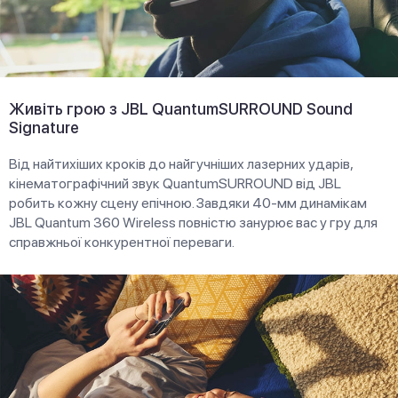
Живіть грою з JBL QuantumSURROUND Sound
Signature
Від найтихіших кроків до найгучніших лазерних ударів,
кінематографічний звук QuantumSURROUND від JBL
робить кожну сцену епічною. Завдяки 40-мм динамікам
JBL Quantum 360 Wireless повністю занурює вас у гру для
справжньої конкурентної переваги.