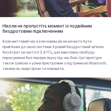
Ніколи не пропустіть момент із подвійним
бездротовим підключенням
Коли миттєвий час є ключовим, ви не можете бути
прив’язані до своєї системи. Ігровий бездротовий зв’язок
без втрат на частоті 2,4 ГГц дає вам повну свободу
пересування без перерв звуку під час бою. Ця гарнітура
також сумісна з усіма пристроями з підтримкою Bluetooth,
такими як смартфони та планшети.