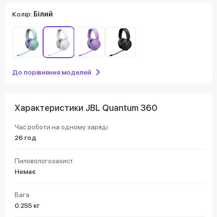
Колір:
Білий
До порівняння моделей
Характеристики JBL Quantum 360
Час роботи на одному заряді
26 год
Пиловологозахист
Немає
Вага
0.255 кг