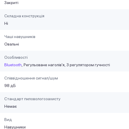
Закриті
Складна конструкція
Ні
Чаші навушників
Овальні
Особливості
Bluetooth
Регульоване наголів'я
З регулятором гучності
Співвідношення сигнал/шум
98 дБ
Стандарт пиловологозахисту
Немає
Вид
Навушники