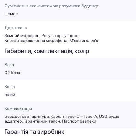
Сумісність з еко-системою розумного будинку
Немає
Додатково
Зємний мікрофон
Регулятор гучності
Кнопка відключення мікрофона
М'яке оголов'я
Габарити, комплектація, колір
Вага
0.255 кг
Колір
Білий
Комплектація
Бездротова гарнітура, Кабель Type-C – Type-A, USB аудіо
адаптер, Гарантійний талон, Паспорт безпеки
Гарантія та виробник