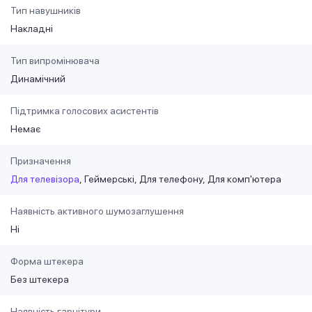
Тип навушників
Накладні
Тип випромінювача
Динамічний
Підтримка голосових асистентів
Немає
Призначення
Для телевізора
Геймерські
Для телефону
Для комп'ютера
Наявність активного шумозаглушення
Ні
Форма штекера
Без штекера
Наявність гарнітури