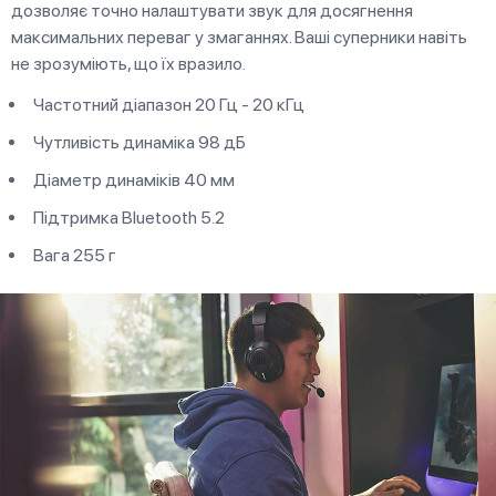
дозволяє точно налаштувати звук для досягнення
максимальних переваг у змаганнях. Ваші суперники навіть
не зрозуміють, що їх вразило.
Частотний діапазон 20 Гц - 20 кГц
Чутливість динаміка 98 дБ
Діаметр динаміків 40 мм
Підтримка Bluetooth 5.2
Вага 255 г