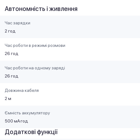
Автономність і живлення
Час зарядки
2 год
Час роботи в режимі розмови
26 год
Час роботи на одному заряді
26 год
Довжина кабеля
2 м
Ємність аккумулятору
500 мА·год
Додаткові функції