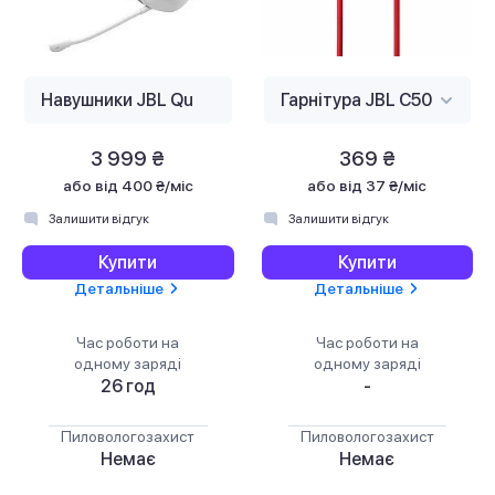
3 999 ₴
369 ₴
або
від 400 ₴/міс
або
від 37 ₴/міс
Залишити відгук
Залишити відгук
Купити
Купити
Детальніше
Детальніше
Час роботи на
Час роботи на
одному заряді
одному заряді
26 год
-
Пиловологозахист
Пиловологозахист
Немає
Немає