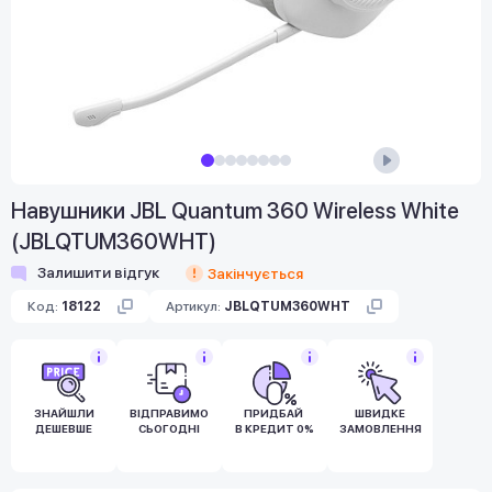
Навушники JBL Quantum 360 Wireless White
(JBLQTUM360WHT)
Залишити відгук
Закінчується
Код:
18122
Артикул:
JBLQTUM360WHT
ЗНАЙШЛИ
ВІДПРАВИМО
ПРИДБАЙ
ШВИДКЕ
ДЕШЕВШЕ
СЬОГОДНІ
В КРЕДИТ 0%
ЗАМОВЛЕННЯ