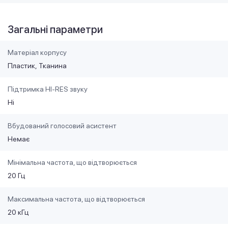
Загальні параметри
Матеріал корпусу
Пластик
Тканина
Підтримка HI-RES звуку
Ні
Вбудований голосовий асистент
Немає
Мінімальна частота, що відтворюється
20 Гц
Максимальна частота, що відтворюється
20 кГц