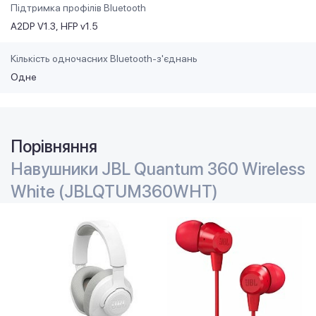
Підтримка профілів Bluetooth
A2DP V1.3
HFP v1.5
Кількість одночасних Bluetooth-з'єднань
Одне
Порівняння
Навушники JBL Quantum 360 Wireless
White (JBLQTUM360WHT)