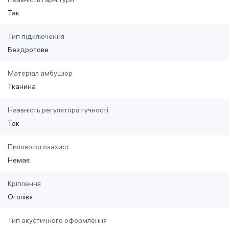
Так
Тип підключення
Бездротове
Матеріал амбушюр
Тканина
Наявність регулятора гучності
Так
Пиловологозахист
Немає
Кріплення
Оголівя
Тип акустичного оформлення