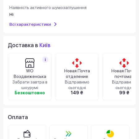
Наявність активного шумозаглушення
Ні
Всі характеристики
Доставка в
Київ
WO
Новая Почта
Новая Почта
Воздвиженська
отделение
почтомат
Забрати завтра в
Відправимо
Відправимо
шоурумі
сьогодні
сьогодні
Безкоштовно
149 ₴
99 ₴
Оплата