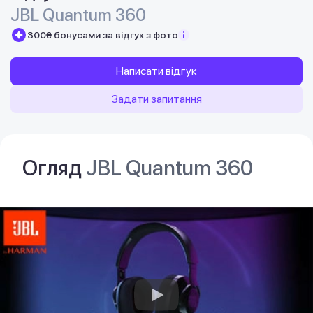
JBL Quantum 360
300₴ бонусами за відгук з фото
Написати відгук
Задати запитання
Огляд
JBL Quantum 360