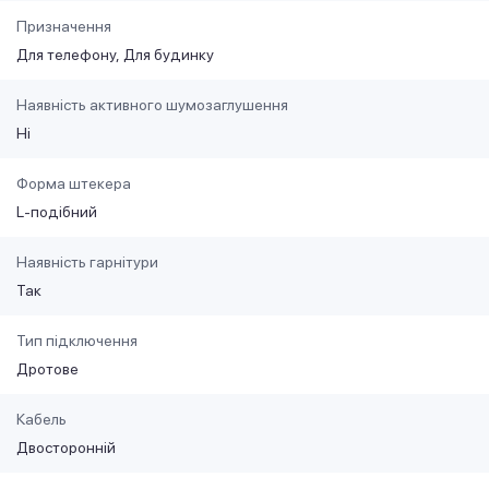
Призначення
Для телефону
Для будинку
Наявність активного шумозаглушення
Ні
Форма штекера
L-подібний
Наявність гарнітури
Так
Тип підключення
Дротове
Кабель
Двосторонній