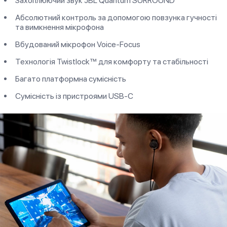
Захоплюючий звук JBL Quantum SURROUND
Абсолютний контроль за допомогою повзунка гучності
та вимкнення мікрофона
Вбудований мікрофон Voice-Focus
Технологія Twistlock™ для комфорту та стабільності
Багато платформна сумісність
Сумісність із пристроями USB-C