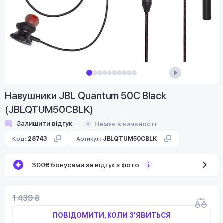
Навушники JBL Quantum 50С Black
(JBLQTUM50CBLK)
Залишити відгук
Немає в наявності
Код:
28743
Артикул:
JBLQTUM50CBLK
300₴ бонусами за відгук з фото
1 439 ₴
ПОВІДОМИТИ, КОЛИ З'ЯВИТЬСЯ