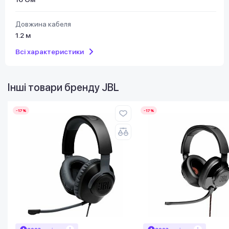
Довжина кабеля
1.2 м
Всі характеристики
Інші товари бренду
JBL
-17%
-17%