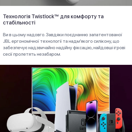
Технологія Twistlock™ для комфорту та
стабільності
Ви в цьому надовго. Завдяки поєднанню запатентованої
JBL ергономічної технології та надм’якого силікону, що
забезпечує надзвичайно надійну фіксацію, найдовші ігрові
сесії пролетять незабаром.