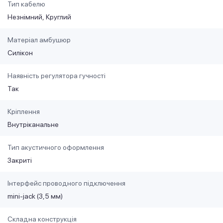
Тип кабелю
Незнімний
Круглий
Матеріал амбушюр
Силікон
Наявність регулятора гучності
Так
Кріплення
Внутріканальне
Тип акустичного оформлення
Закриті
Інтерфейс проводного підключення
mini-jack (3,5 мм)
Складна конструкція