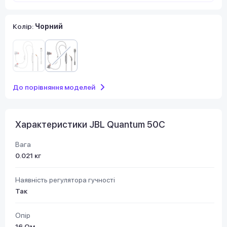
Колір:
Чорний
До порівняння моделей
Характеристики JBL Quantum 50С
Вага
0.021 кг
Наявність регулятора гучності
Так
Опір
16 Ом