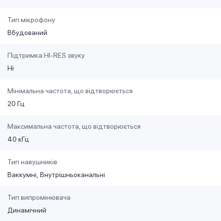
Тип мікрофону
Вбудований
Підтримка HI-RES звуку
Ні
Мінімальна частота, що відтворюється
20 Гц
Максимальна частота, що відтворюється
40 кГц
Тип навушників
Ваккумні
Внутрішньоканальні
Тип випромінювача
Динамічний