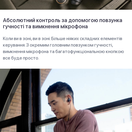
Абсолютний контроль за допомогою повзунка
гучності та вимкнення мікрофона
Коли ви в зоні, ви в зоні. Більше ніяких складних елементів
керування. З окремим головним повзунком гучності,
вимкнення мікрофона та багатофункціональною кнопкою
все буде просто.