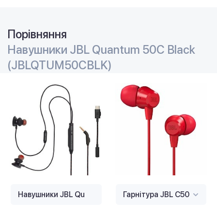
Порівняння
Навушники JBL Quantum 50С Black
(JBLQTUM50CBLK)