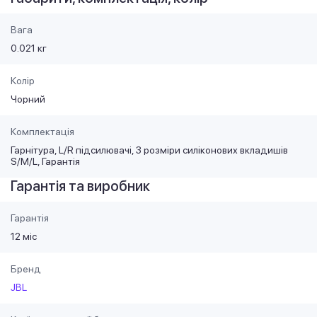
Вага
0.021 кг
Колір
Чорний
Комплектація
Гарнітура, L/R підсилювачі, 3 розміри силіконових вкладишів
S/M/L, Гарантія
Гарантія та виробник
Гарантія
12 міс
Бренд
JBL