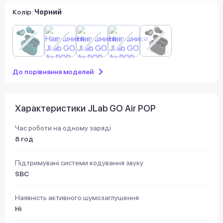
Колір:
Чорний
До порівняння моделей
Характеристики JLab GO Air POP
Час роботи на одному заряді
8 год
Підтримувані системи кодування звуку
SBC
Наявність активного шумозаглушення
Ні