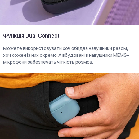
Функція Dual Connect
Можете використовувати хоч обидва навушники разом,
хоч кожен із них окремо. А вбудовані в навушники MEMS-
мікрофони забезпечать чіткість розмов.