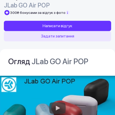
JLab GO Air POP
300₴ бонусами за відгук з фото
Написати відгук
Задати запитання
Огляд
JLab GO Air POP