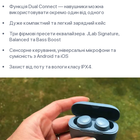
Функція Dual Connect — навушники можна
використовувати окремо один від одного
Дуже компактний та легкий зарядний кейс
Три фірмові пресети еквалайзера: JLab Signature,
Balanced та Bass Boost
Сенсорне керування, універсальні мікрофони та
сумісність з Android та iOS
Захист від поту та вологи класу IPX4.