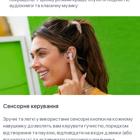
аудіокниги та класичну музику.
Сенсорне керування
Зручні та легкі у використанні сенсорні кнопки на кожному
навушнику дозволять вам керувати гучністю, порядком
відтворення та паузою, відповідати на вхідні дзвінки (або
відхиляти їх) та активувати голосового помічника.