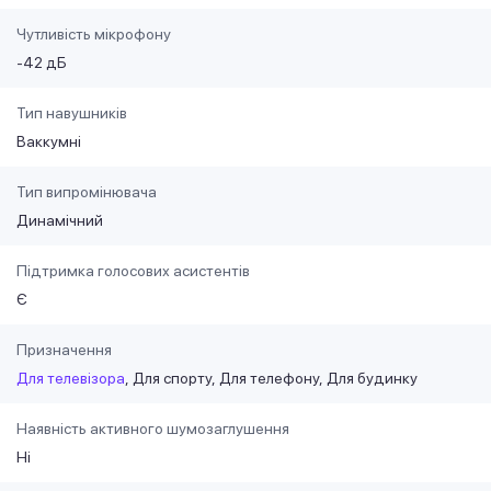
Чутливість мікрофону
-42 дБ
Тип навушників
Ваккумні
Тип випромінювача
Динамічний
Підтримка голосових асистентів
Є
Призначення
Для телевізора
Для спорту
Для телефону
Для будинку
Наявність активного шумозаглушення
Ні