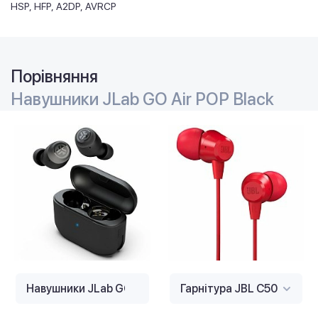
HSP
HFP
A2DP
AVRCP
Порівняння
Навушники JLab GO Air POP Black