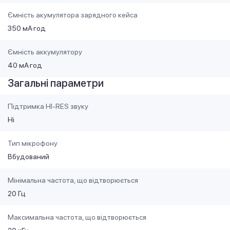
Ємність акумулятора зарядного кейса
350 мА·год
Ємність аккумулятору
40 мА·год
Загальні параметри
Підтримка HI-RES звуку
Ні
Тип мікрофону
Вбудований
Мінімальна частота, що відтворюється
20 Гц
Максимальна частота, що відтворюється