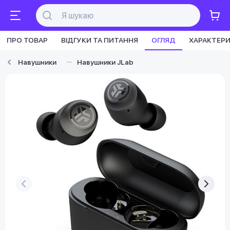
ПРО ТОВАР
ВІДГУКИ ТА ПИТАННЯ
ОГЛЯД
ХАРАКТЕР
Навушники
Навушники JLab