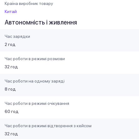
Країна виробник товару
Китай
Автономність і живлення
Час зарядки
2 год
Час роботи в режимі розмови
32 год
Час роботи на одному заряді
8 год
Час роботи в режимі очікування
60 год
Час роботи в режимі відтворення з кейсом
32 год