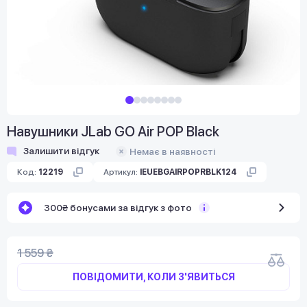
Навушники JLab GO Air POP Black
Залишити відгук
Немає в наявності
Код:
12219
Артикул:
IEUEBGAIRPOPRBLK124
300₴ бонусами за відгук з фото
1 559 ₴
ПОВІДОМИТИ, КОЛИ З'ЯВИТЬСЯ