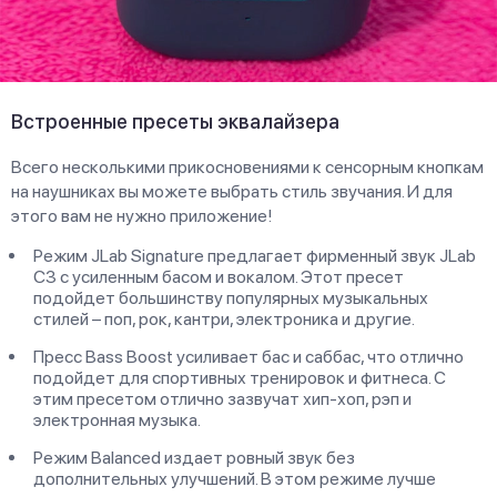
Встроенные пресеты эквалайзера
Всего несколькими прикосновениями к сенсорным кнопкам
на наушниках вы можете выбрать стиль звучания. И для
этого вам не нужно приложение!
Режим JLab Signature предлагает фирменный звук JLab
C3 с усиленным басом и вокалом. Этот пресет
подойдет большинству популярных музыкальных
стилей – поп, рок, кантри, электроника и другие.
Пресс Bass Boost усиливает бас и саббас, что отлично
подойдет для спортивных тренировок и фитнеса. С
этим пресетом отлично зазвучат хип-хоп, рэп и
электронная музыка.
Режим Balanced издает ровный звук без
дополнительных улучшений. В этом режиме лучше