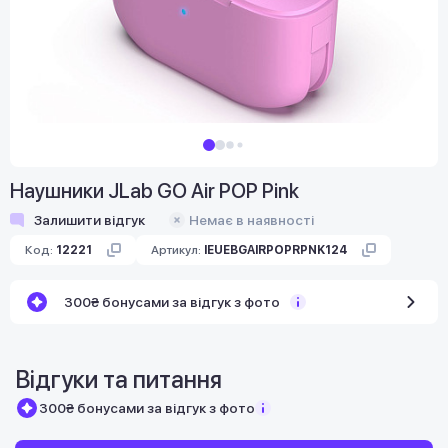
Наушники JLab GO Air POP Pink
Залишити відгук
Немає в наявності
Код:
12221
Артикул:
IEUEBGAIRPOPRPNK124
300₴ бонусами за відгук з фото
Відгуки та питання
300₴ бонусами за відгук з фото