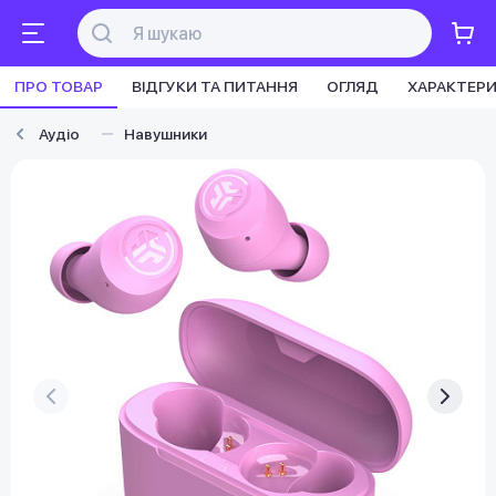
ПРО ТОВАР
ВІДГУКИ ТА ПИТАННЯ
ОГЛЯД
ХАРАКТЕР
Аудіо
Навушники