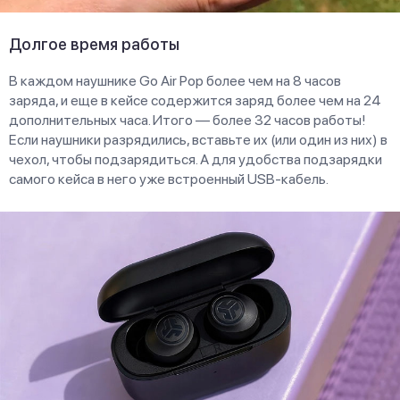
Долгое время работы
В каждом наушнике Go Air Pop более чем на 8 часов
заряда, и еще в кейсе содержится заряд более чем на 24
дополнительных часа. Итого — более 32 часов работы!
Если наушники разрядились, вставьте их (или один из них) в
чехол, чтобы подзарядиться. А для удобства подзарядки
самого кейса в него уже встроенный USB-кабель.