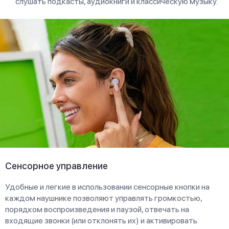
слушать подкасты, аудиокниги и классическую музыку.
Сенсорное управление
Удобные и легкие в использовании сенсорные кнопки на
каждом наушнике позволяют управлять громкостью,
порядком воспроизведения и паузой, отвечать на
входящие звонки (или отклонять их) и активировать