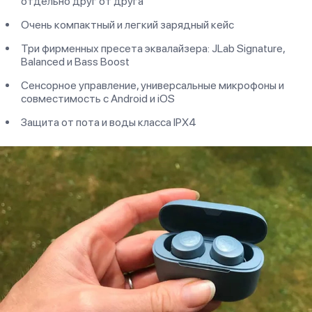
отдельно друг от друга
Очень компактный и легкий зарядный кейс
Три фирменных пресета эквалайзера: JLab Signature,
Balanced и Bass Boost
Сенсорное управление, универсальные микрофоны и
совместимость с Android и iOS
Защита от пота и воды класса IPX4