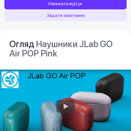
Написати відгук
Задати запитання
Огляд
Наушники JLab GO
Air POP Pink