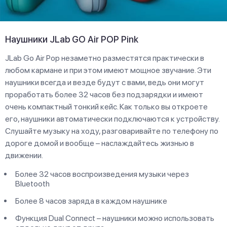
Наушники JLab GO Air POP Pink
JLab Go Air Pop незаметно разместятся практически в
любом кармане и при этом имеют мощное звучание. Эти
наушники всегда и везде будут с вами, ведь они могут
проработать более 32 часов без подзарядки и имеют
очень компактный тонкий кейс. Как только вы откроете
его, наушники автоматически подключаются к устройству.
Слушайте музыку на ходу, разговаривайте по телефону по
дороге домой и вообще – наслаждайтесь жизнью в
движении.
Более 32 часов воспроизведения музыки через
Bluetooth
Более 8 часов заряда в каждом наушнике
Функция Dual Connect – наушники можно использовать