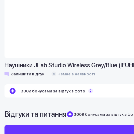
Наушники JLab Studio Wireless Grey/Blue (I
Залишити відгук
Немає в наявності
300₴ бонусами за відгук з фото
Відгуки та питання
300₴ бонусами за відгук з фо