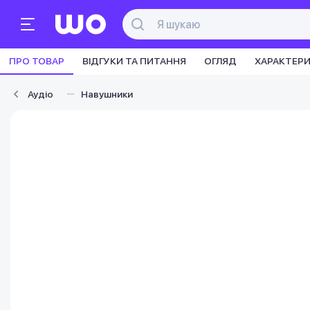
ПРО ТОВАР
ВІДГУКИ ТА ПИТАННЯ
ОГЛЯД
ХАРАКТЕР
Аудіо
Навушники