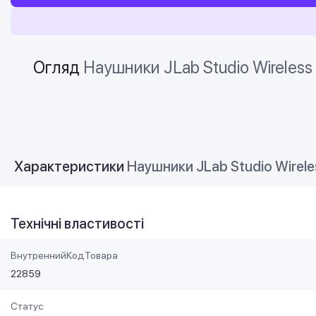
Огляд
Наушники JLab Studio Wirele
Характеристики
Наушники JLab Studio Wirel
Технічні властивості
ВнутреннийКодТовара
22859
Статус