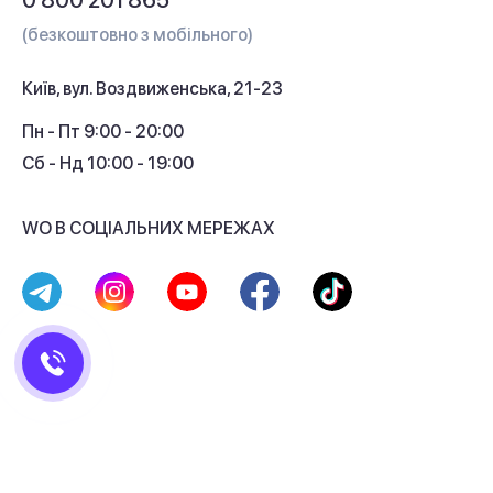
0 800 201 865
Гарантія та сервіс
(безкоштовно з мобільного)
Кредит
Київ, вул. Воздвиженська, 21-23
Кешбек
Пн - Пт 9:00 - 20:00
Сб - Нд 10:00 - 19:00
WO В СОЦІАЛЬНИХ МЕРЕЖАХ