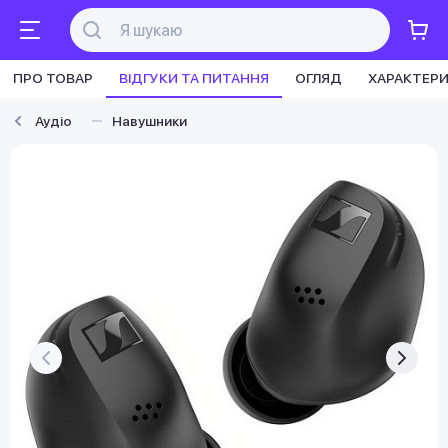
ПРО ТОВАР
ВІДГУКИ ТА ПИТАННЯ
ОГЛЯД
ХАРАКТЕР
Аудіо
Навушники