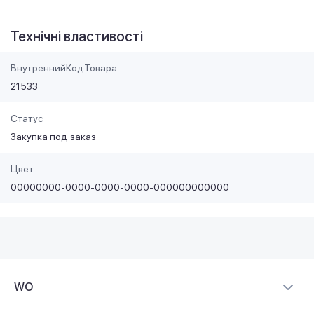
Технічні властивості
ВнутреннийКодТовара
21533
Статус
Закупка под заказ
Цвет
00000000-0000-0000-0000-000000000000
WO