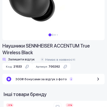
Наушники SENNHEISER ACCENTUM True
Wireless Black
Залишити відгук
Немає в наявності
Код:
21533
Артикул:
700262
300₴ бонусами за відгук з фото
Інші товари бренду
-17%
-17%